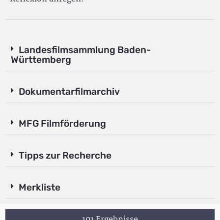
Landesfilmsammlung Baden-
Württemberg
Dokumentarfilmarchiv
MFG Filmförderung
Tipps zur Recherche
Merkliste
101 Ergebnisse