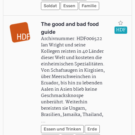
Soldat
Essen
Familie
The good and bad food
HDF
guide
Archivnummer: HDF006522
Ian Wright und seine
Kollegen reisten in 40 Länder
dieser Welt und kosteten die
einheimischen Spezialitäten.
Von Schafsaugen in Kirgisien,
über Meerschweinchen in
Ecuador, bis hin zu lebenden
Aalen in Asien blieb keine
Geschmacksknospe
unberührt. Weiterhin
bereisten sie Ungarn,
Brasilien, Jamaika, Thailand,
…
Essen und Trinken
Erde