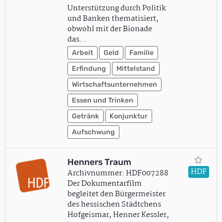
Unterstützung durch Politik
und Banken thematisiert,
obwohl mit der Bionade
das…
Arbeit
Geld
Familie
Erfindung
Mittelstand
Wirtschaftsunternehmen
Essen und Trinken
Getränk
Konjunktur
Aufschwung
Henners Traum
HDF
Archivnummer: HDF007288
Der Dokumentarfilm
begleitet den Bürgermeister
des hessischen Städtchens
Hofgeismar, Henner Kessler,