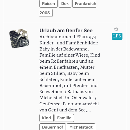
Reisen
Dok
Frankreich
2005
Urlaub am Genfer See
LFS
Archivnummer: LFS001974
Kinder- und Familienbilder:
Baby in der Badewanne,
Familie auf einer Wiese, Kind
beim Roller fahren und an
einem Briefkasten, Mutter
beim Stillen, Baby beim
Schlafen, Kinder auf einem
Bauernhof, mit Pferden und
Schweinen. / Rathaus von
Michelstadt im Odenwald. /
Genfersee: Panoramaansicht
von Genf und dem See,…
Kind
Familie
Bauernhof
Michelstadt