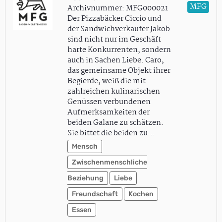
MFG
Archivnummer: MFG000021
Der Pizzabäcker Ciccio und
der Sandwichverkäufer Jakob
sind nicht nur im Geschäft
harte Konkurrenten, sondern
auch in Sachen Liebe. Caro,
das gemeinsame Objekt ihrer
Begierde, weiß die mit
zahlreichen kulinarischen
Genüssen verbundenen
Aufmerksamkeiten der
beiden Galane zu schätzen.
Sie bittet die beiden zu…
Mensch
Zwischenmenschliche
Beziehung
Liebe
Freundschaft
Kochen
Essen