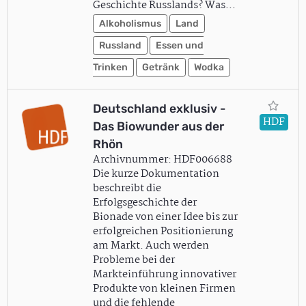
Geschichte Russlands? Was…
Alkoholismus
Land
Russland
Essen und
Trinken
Getränk
Wodka
Deutschland exklusiv -
HDF
Das Biowunder aus der
Rhön
Archivnummer: HDF006688
Die kurze Dokumentation
beschreibt die
Erfolgsgeschichte der
Bionade von einer Idee bis zur
erfolgreichen Positionierung
am Markt. Auch werden
Probleme bei der
Markteinführung innovativer
Produkte von kleinen Firmen
und die fehlende