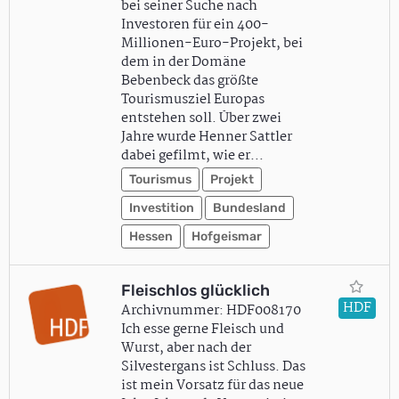
bei seiner Suche nach
Investoren für ein 400-
Millionen-Euro-Projekt, bei
dem in der Domäne
Bebenbeck das größte
Tourismusziel Europas
entstehen soll. Über zwei
Jahre wurde Henner Sattler
dabei gefilmt, wie er…
Tourismus
Projekt
Investition
Bundesland
Hessen
Hofgeismar
Fleischlos glücklich
HDF
Archivnummer: HDF008170
Ich esse gerne Fleisch und
Wurst, aber nach der
Silvestergans ist Schluss. Das
ist mein Vorsatz für das neue