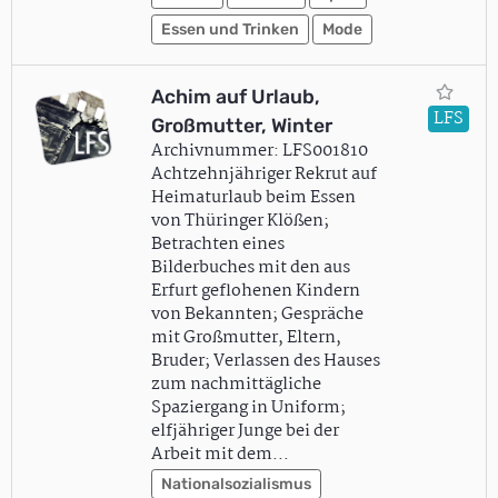
Essen und Trinken
Mode
Achim auf Urlaub,
LFS
Großmutter, Winter
Archivnummer: LFS001810
Achtzehnjähriger Rekrut auf
Heimaturlaub beim Essen
von Thüringer Klößen;
Betrachten eines
Bilderbuches mit den aus
Erfurt geflohenen Kindern
von Bekannten; Gespräche
mit Großmutter, Eltern,
Bruder; Verlassen des Hauses
zum nachmittägliche
Spaziergang in Uniform;
elfjähriger Junge bei der
Arbeit mit dem…
Nationalsozialismus