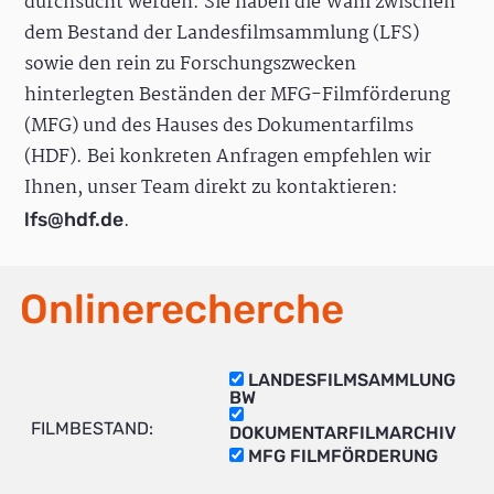
durchsucht werden. Sie haben die Wahl zwischen
dem Bestand der Landesfilmsammlung (LFS)
sowie den rein zu Forschungszwecken
hinterlegten Beständen der MFG-Filmförderung
(MFG) und des Hauses des Dokumentarfilms
(HDF). Bei konkreten Anfragen empfehlen wir
Ihnen, unser Team direkt zu kontaktieren:
.
lfs@hdf.de
Onlinerecherche
LANDESFILMSAMMLUNG
BW
FILMBESTAND:
DOKUMENTARFILMARCHIV
MFG FILMFÖRDERUNG