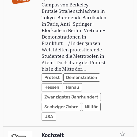
Campus von Berkeley.
Brutale Straßenschlachten in
Tokyo. Brennende Barrikaden
in Paris, Anti-Springer-
Blockade in Berlin. Vietnam-
Demonstrationen in
Frankfurt... / In der ganzen
Welt hielten protestierende
Studenten die Metropolen in
Atem. Doch drang der Protest
bis in die Mitte der…
Protest
Demonstration
Hessen
Hanau
Zwanzigstes Jahrhundert
Sechziger Jahre
Militär
USA
Kochzeit