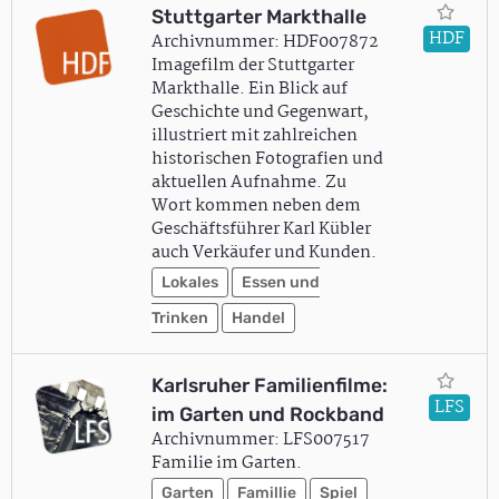
Stuttgarter Markthalle
HDF
Archivnummer: HDF007872
Imagefilm der Stuttgarter
Markthalle. Ein Blick auf
Geschichte und Gegenwart,
illustriert mit zahlreichen
historischen Fotografien und
aktuellen Aufnahme. Zu
Wort kommen neben dem
Geschäftsführer Karl Kübler
auch Verkäufer und Kunden.
Lokales
Essen und
Trinken
Handel
Karlsruher Familienfilme:
LFS
im Garten und Rockband
Archivnummer: LFS007517
Familie im Garten.
Garten
Famillie
Spiel