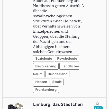
Bilder aus Frankenberg und
Nordhessen geben Aufschluß
über die
sozialpsychologischen
Strukturen einer Kleinstadt,
über Verhaltensweisen von
Einzelpersonen und
Gruppen, über die Stellung
der Mächtigen und der
Abhängigen in einem
solchen Gemeinwesen.
Soziologie
Psychologie
Bevölkerung
Ländlicher
Raum
Bundesland
Hessen
Stadt
Frankenberg
Limburg, das Städtchen