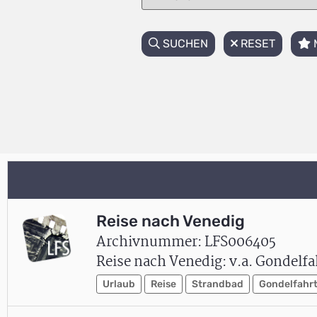
SUCHEN
RESET
Reise nach Venedig
Archivnummer: LFS006405
Reise nach Venedig: v.a. Gondelfa
Urlaub
Reise
Strandbad
Gondelfahr