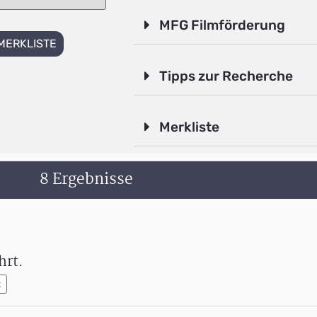
MFG Filmförderung
MERKLISTE
Tipps zur Recherche
Merkliste
8 Ergebnisse
hrt.
t