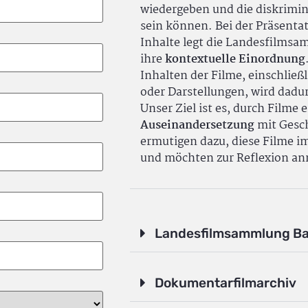
wiedergeben und die diskrimin
sein können. Bei der Präsenta
Inhalte legt die Landesfilms
ihre
kontextuelle Einordnung
Inhalten der Filme, einschlie
oder Darstellungen, wird dadu
Unser Ziel ist es, durch Filme 
Auseinandersetzung
mit Gesch
ermutigen dazu, diese Filme i
und möchten zur Reflexion an
Landesfilmsammlung B
Dokumentarfilmarchiv