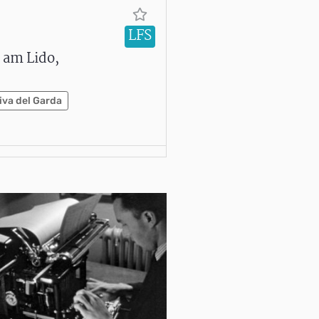
LFS
d am Lido,
iva del Garda