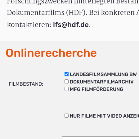
Forschungszwecken hinterlegten Bestän
Dokumentarfilms (HDF). Bei konkreten A
kontaktieren:
.
lfs@hdf.de
Onlinerecherche
LANDESFILMSAMMLUNG BW
DOKUMENTARFILMARCHIV
FILMBESTAND:
MFG FILMFÖRDERUNG
NUR FILME MIT VIDEO ANZE