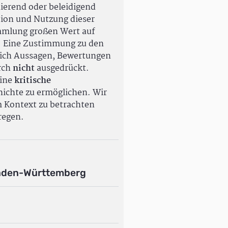
ierend oder beleidigend
tion und Nutzung dieser
ammlung großen Wert auf
. Eine Zustimmung zu den
ßlich Aussagen, Bewertungen
rch
nicht
ausgedrückt.
eine
kritische
ichte zu ermöglichen. Wir
m Kontext zu betrachten
regen.
aden-Württemberg