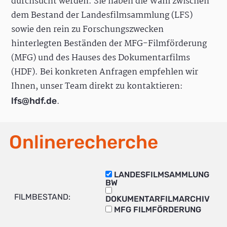
durchsucht werden. Sie haben die Wahl zwischen
dem Bestand der Landesfilmsammlung (LFS)
sowie den rein zu Forschungszwecken
hinterlegten Beständen der MFG-Filmförderung
(MFG) und des Hauses des Dokumentarfilms
(HDF). Bei konkreten Anfragen empfehlen wir
Ihnen, unser Team direkt zu kontaktieren:
.
lfs@hdf.de
Onlinerecherche
LANDESFILMSAMMLUNG
BW
FILMBESTAND:
DOKUMENTARFILMARCHIV
MFG FILMFÖRDERUNG