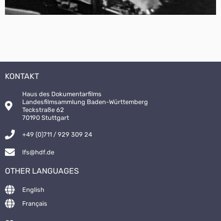
KONTAKT
Haus des Dokumentarfilms
Landesfilmsammlung Baden-Württemberg
Teckstraße 62
70190 Stuttgart
+49 (0)711 / 929 309 24
lfs@hdf.de
OTHER LANGUAGES
English
Français