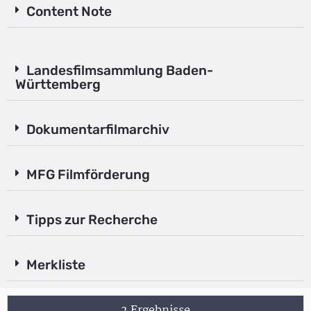
Content Note
Landesfilmsammlung Baden-
Württemberg
Dokumentarfilmarchiv
MFG Filmförderung
Tipps zur Recherche
Merkliste
2 Ergebnisse