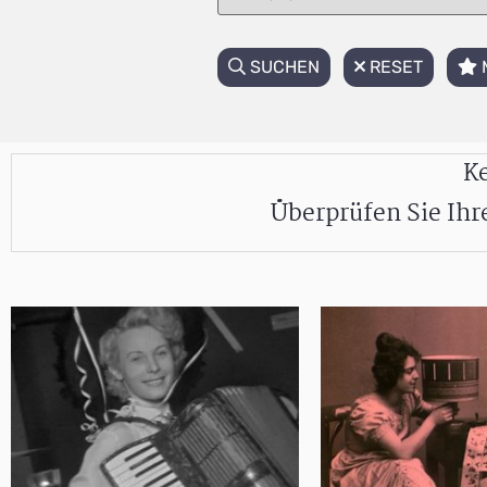
SUCHEN
RESET
Ke
Überprüfen Sie Ih