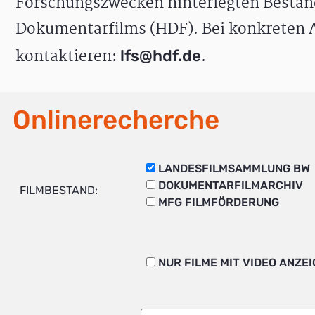
Forschungszwecken hinterlegten Bestän
Dokumentarfilms (HDF). Bei konkreten A
kontaktieren:
.
lfs@hdf.de
Onlinerecherche
LANDESFILMSAMMLUNG BW
DOKUMENTARFILMARCHIV
FILMBESTAND:
MFG FILMFÖRDERUNG
NUR FILME MIT VIDEO ANZE