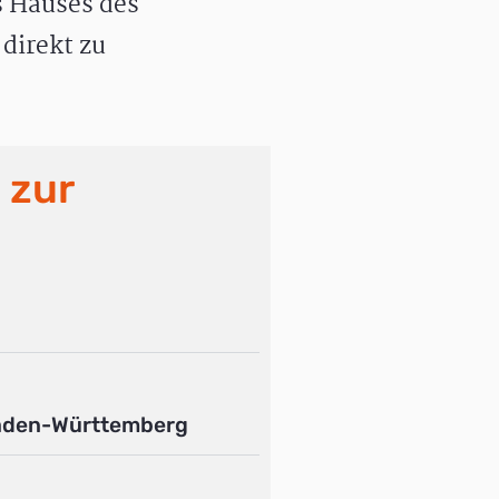
 Hauses des
direkt zu
 zur
aden-Württemberg