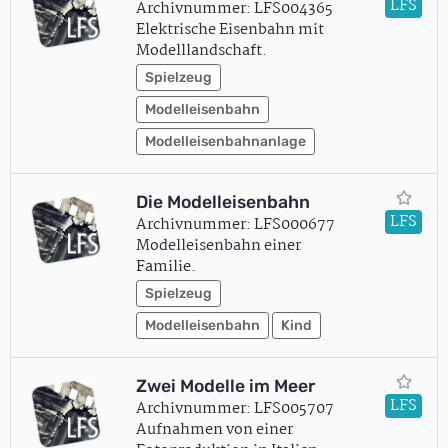
LFS
Archivnummer: LFS004365
Elektrische Eisenbahn mit
Modelllandschaft.
Spielzeug
Modelleisenbahn
Modelleisenbahnanlage
Die Modelleisenbahn
LFS
Archivnummer: LFS000677
Modelleisenbahn einer
Familie.
Spielzeug
Modelleisenbahn
Kind
Zwei Modelle im Meer
LFS
Archivnummer: LFS005707
Aufnahmen von einer