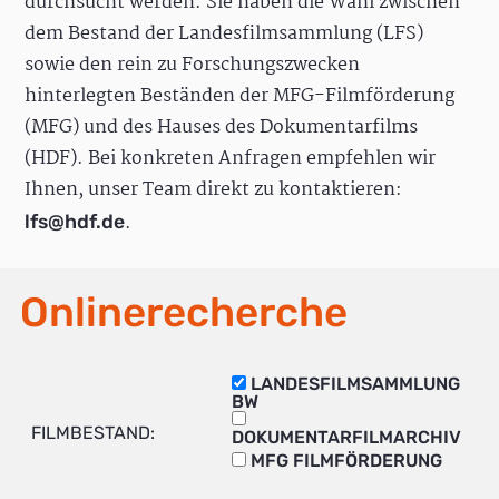
durchsucht werden. Sie haben die Wahl zwischen
dem Bestand der Landesfilmsammlung (LFS)
sowie den rein zu Forschungszwecken
hinterlegten Beständen der MFG-Filmförderung
(MFG) und des Hauses des Dokumentarfilms
(HDF). Bei konkreten Anfragen empfehlen wir
Ihnen, unser Team direkt zu kontaktieren:
.
lfs@hdf.de
Onlinerecherche
LANDESFILMSAMMLUNG
BW
FILMBESTAND:
DOKUMENTARFILMARCHIV
MFG FILMFÖRDERUNG