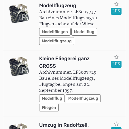
Modellflugzeug
LFS
Archivnummer: LFS007737
Bau eines Modellflugzeugs u.
Flugversuche auf der Wiese.
Modellfliegen
Modellflug
Modellflugzeug
Kleine Fliegerei ganz
LFS
GROSS
Archivnummer: LFS007729
Bau eines Modellflugzeugs;
Flugtag bei Engen am 22.
September 1957.
Modellflug
Modellflugzeug
Fliegen
Umzug in Radolfzell,