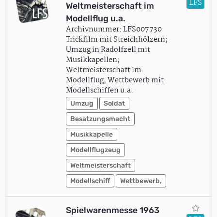
LFS
Weltmeisterschaft im
Modellflug u.a.
Archivnummer: LFS007730
Trickfilm mit Streichhölzern;
Umzug in Radolfzell mit
Musikkapellen;
Weltmeisterschaft im
Modellflug, Wettbewerb mit
Modellschiffen u.a.
Umzug
Soldat
Besatzungsmacht
Musikkapelle
Modellflugzeug
Weltmeisterschaft
Modellschiff
Wettbewerb,
Spielwarenmesse 1963