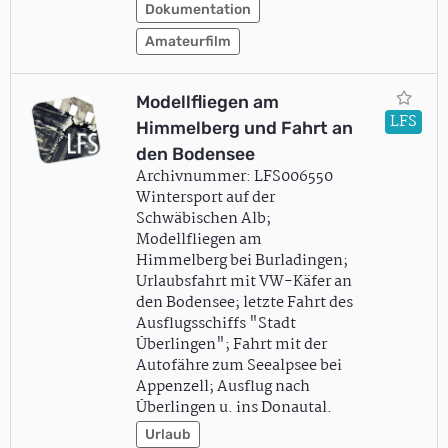
Dokumentation
Amateurfilm
Modellfliegen am
LFS
Himmelberg und Fahrt an
den Bodensee
Archivnummer: LFS006550
Wintersport auf der
Schwäbischen Alb;
Modellfliegen am
Himmelberg bei Burladingen;
Urlaubsfahrt mit VW-Käfer an
den Bodensee; letzte Fahrt des
Ausflugsschiffs "Stadt
Überlingen"; Fahrt mit der
Autofähre zum Seealpsee bei
Appenzell; Ausflug nach
Überlingen u. ins Donautal.
Urlaub