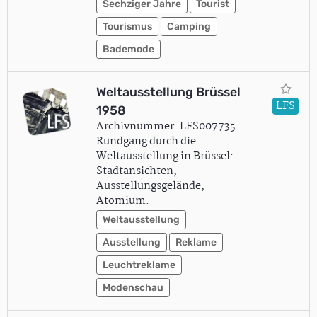
Sechziger Jahre
Tourist
Tourismus
Camping
Bademode
Weltausstellung Brüssel
LFS
1958
Archivnummer: LFS007735
Rundgang durch die
Weltausstellung in Brüssel:
Stadtansichten,
Ausstellungsgelände,
Atomium.
Weltausstellung
Ausstellung
Reklame
Leuchtreklame
Modenschau