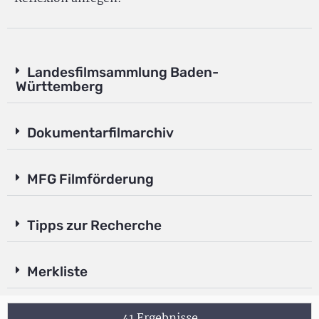
Landesfilmsammlung Baden-
Württemberg
Dokumentarfilmarchiv
MFG Filmförderung
Tipps zur Recherche
Merkliste
41 Ergebnisse