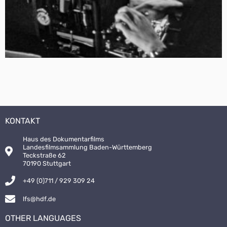
KONTAKT
Haus des Dokumentarfilms
Landesfilmsammlung Baden-Württemberg
Teckstraße 62
70190 Stuttgart
+49 (0)711 / 929 309 24
lfs@hdf.de
OTHER LANGUAGES