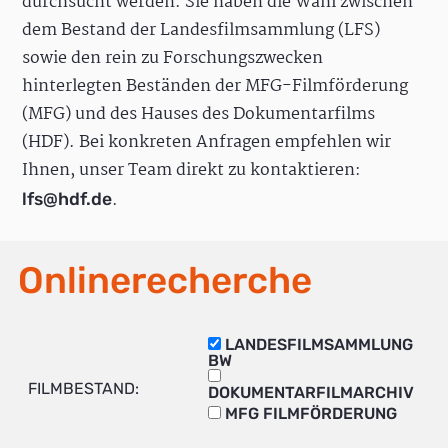
durchsucht werden. Sie haben die Wahl zwischen
dem Bestand der Landesfilmsammlung (LFS)
sowie den rein zu Forschungszwecken
hinterlegten Beständen der MFG-Filmförderung
(MFG) und des Hauses des Dokumentarfilms
(HDF). Bei konkreten Anfragen empfehlen wir
Ihnen, unser Team direkt zu kontaktieren:
.
lfs@hdf.de
Onlinerecherche
LANDESFILMSAMMLUNG
BW
FILMBESTAND:
DOKUMENTARFILMARCHIV
MFG FILMFÖRDERUNG