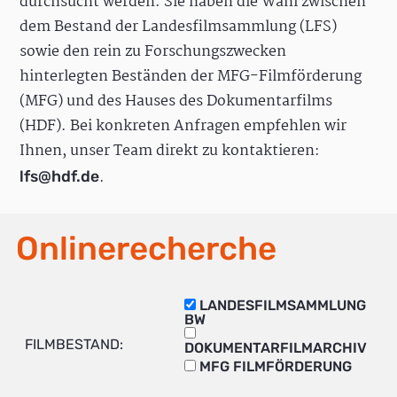
durchsucht werden. Sie haben die Wahl zwischen
dem Bestand der Landesfilmsammlung (LFS)
sowie den rein zu Forschungszwecken
hinterlegten Beständen der MFG-Filmförderung
(MFG) und des Hauses des Dokumentarfilms
(HDF). Bei konkreten Anfragen empfehlen wir
Ihnen, unser Team direkt zu kontaktieren:
.
lfs@hdf.de
Onlinerecherche
LANDESFILMSAMMLUNG
BW
FILMBESTAND:
DOKUMENTARFILMARCHIV
MFG FILMFÖRDERUNG