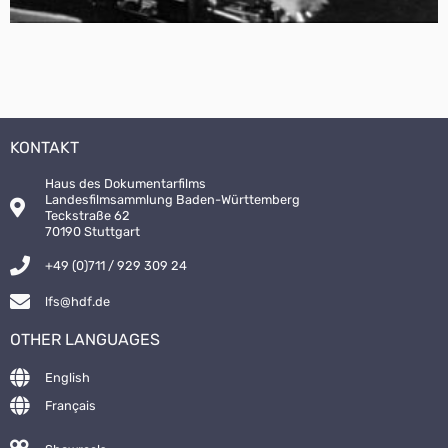
KONTAKT
Haus des Dokumentarfilms
Landesfilmsammlung Baden-Württemberg
Teckstraße 62
70190 Stuttgart
+49 (0)711 / 929 309 24
lfs@hdf.de
OTHER LANGUAGES
English
Français