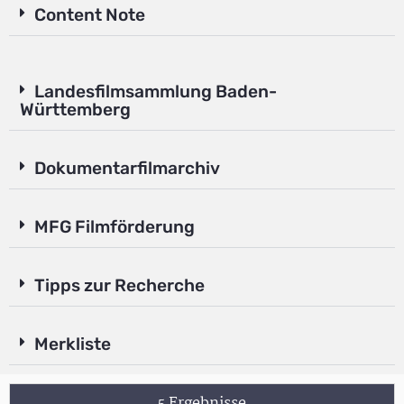
Content Note
Landesfilmsammlung Baden-
Württemberg
Dokumentarfilmarchiv
MFG Filmförderung
Tipps zur Recherche
Merkliste
5 Ergebnisse