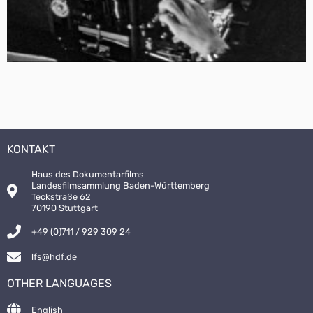
KONTAKT
Haus des Dokumentarfilms
Landesfilmsammlung Baden-Württemberg
Teckstraße 62
70190 Stuttgart
+49 (0)711 / 929 309 24
lfs@hdf.de
OTHER LANGUAGES
English