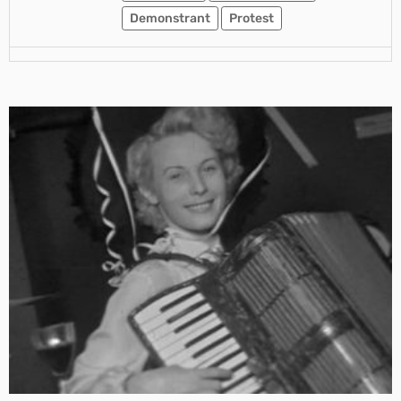
Demonstrant
Protest