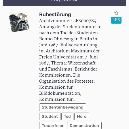
Ruhestörung
LFS
Archivnummer: LFS000784
Anfang der Studentenproteste
nach dem Tod des Studenten
Benno Ohnesorg in Berlin im
Juni 1967. Vollversammlung
im Auditorium Maximum der
Freien Universität am 7. Juni
1967, Thema: Wissenschaft
und Faschismus: Bericht der
Kommissionen. Die
Organisation des Protestes:
Kommission für
Bilddokumentation,
Kommission für…
Studentenbewegung
Student
Tod
Mord
Trauerfeier
Demonstration