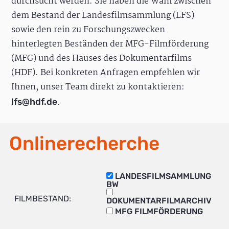
durchsucht werden. Sie haben die Wahl zwischen
dem Bestand der Landesfilmsammlung (LFS)
sowie den rein zu Forschungszwecken
hinterlegten Beständen der MFG-Filmförderung
(MFG) und des Hauses des Dokumentarfilms
(HDF). Bei konkreten Anfragen empfehlen wir
Ihnen, unser Team direkt zu kontaktieren:
.
lfs@hdf.de
Onlinerecherche
LANDESFILMSAMMLUNG
BW
FILMBESTAND:
DOKUMENTARFILMARCHIV
MFG FILMFÖRDERUNG