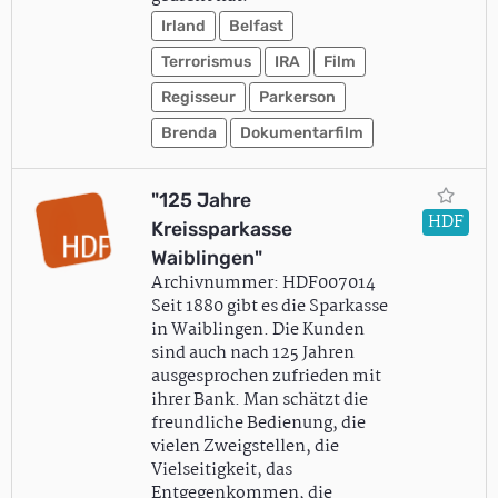
Irland
Belfast
Terrorismus
IRA
Film
Regisseur
Parkerson
Brenda
Dokumentarfilm
"125 Jahre
HDF
Kreissparkasse
Waiblingen"
Archivnummer: HDF007014
Seit 1880 gibt es die Sparkasse
in Waiblingen. Die Kunden
sind auch nach 125 Jahren
ausgesprochen zufrieden mit
ihrer Bank. Man schätzt die
freundliche Bedienung, die
vielen Zweigstellen, die
Vielseitigkeit, das
Entgegenkommen, die