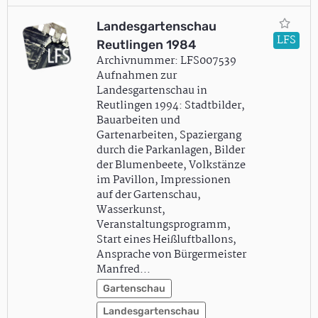
Landesgartenschau
LFS
Reutlingen 1984
Archivnummer: LFS007539
Aufnahmen zur
Landesgartenschau in
Reutlingen 1994: Stadtbilder,
Bauarbeiten und
Gartenarbeiten, Spaziergang
durch die Parkanlagen, Bilder
der Blumenbeete, Volkstänze
im Pavillon, Impressionen
auf der Gartenschau,
Wasserkunst,
Veranstaltungsprogramm,
Start eines Heißluftballons,
Ansprache von Bürgermeister
Manfred…
Gartenschau
Landesgartenschau