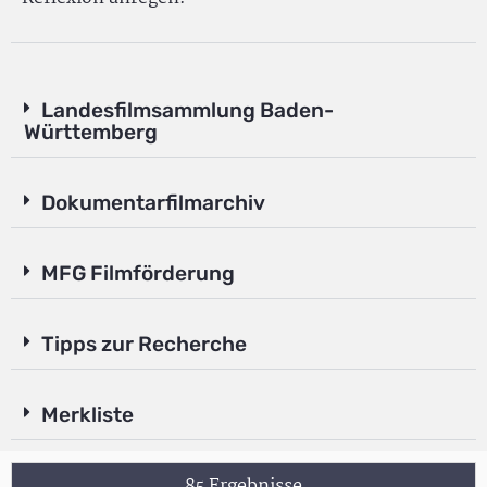
Landesfilmsammlung Baden-
Württemberg
Dokumentarfilmarchiv
MFG Filmförderung
Tipps zur Recherche
Merkliste
85 Ergebnisse