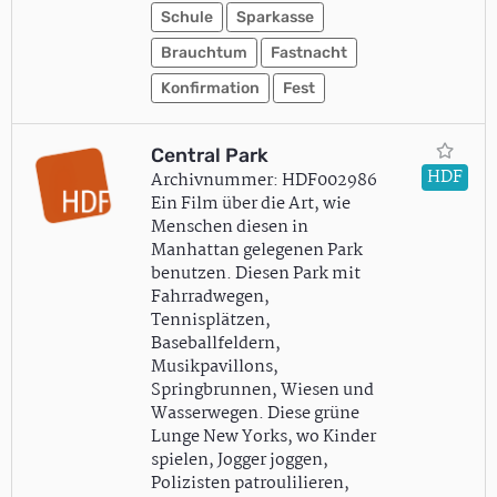
Schule
Sparkasse
Brauchtum
Fastnacht
Konfirmation
Fest
Central Park
HDF
Archivnummer: HDF002986
Ein Film über die Art, wie
Menschen diesen in
Manhattan gelegenen Park
benutzen. Diesen Park mit
Fahrradwegen,
Tennisplätzen,
Baseballfeldern,
Musikpavillons,
Springbrunnen, Wiesen und
Wasserwegen. Diese grüne
Lunge New Yorks, wo Kinder
spielen, Jogger joggen,
Polizisten patroulilieren,