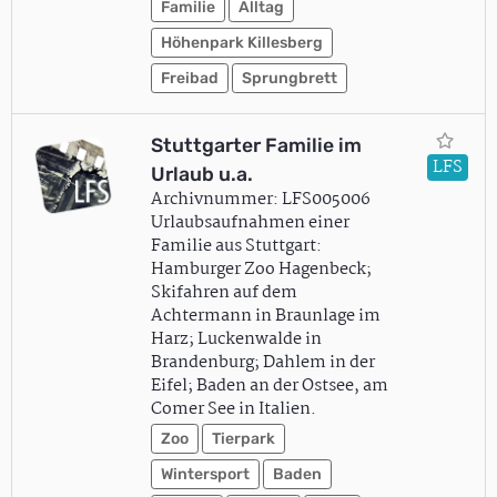
Familie
Alltag
Höhenpark Killesberg
Freibad
Sprungbrett
Stuttgarter Familie im
LFS
Urlaub u.a.
Archivnummer: LFS005006
Urlaubsaufnahmen einer
Familie aus Stuttgart:
Hamburger Zoo Hagenbeck;
Skifahren auf dem
Achtermann in Braunlage im
Harz; Luckenwalde in
Brandenburg; Dahlem in der
Eifel; Baden an der Ostsee, am
Comer See in Italien.
Zoo
Tierpark
Wintersport
Baden