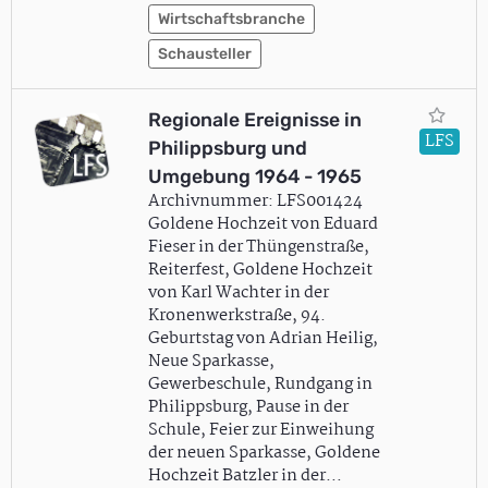
Wirtschaftsbranche
Schausteller
Regionale Ereignisse in
LFS
Philippsburg und
Umgebung 1964 - 1965
Archivnummer: LFS001424
Goldene Hochzeit von Eduard
Fieser in der Thüngenstraße,
Reiterfest, Goldene Hochzeit
von Karl Wachter in der
Kronenwerkstraße, 94.
Geburtstag von Adrian Heilig,
Neue Sparkasse,
Gewerbeschule, Rundgang in
Philippsburg, Pause in der
Schule, Feier zur Einweihung
der neuen Sparkasse, Goldene
Hochzeit Batzler in der…