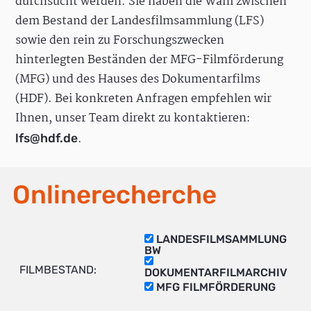
durchsucht werden. Sie haben die Wahl zwischen
dem Bestand der Landesfilmsammlung (LFS)
sowie den rein zu Forschungszwecken
hinterlegten Beständen der MFG-Filmförderung
(MFG) und des Hauses des Dokumentarfilms
(HDF). Bei konkreten Anfragen empfehlen wir
Ihnen, unser Team direkt zu kontaktieren:
.
lfs@hdf.de
Onlinerecherche
LANDESFILMSAMMLUNG
BW
FILMBESTAND:
DOKUMENTARFILMARCHIV
MFG FILMFÖRDERUNG