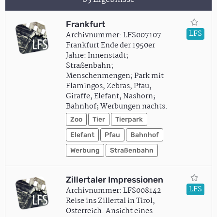
Frankfurt
LFS
Archivnummer: LFS007107
Frankfurt Ende der 1950er
Jahre: Innenstadt;
Straßenbahn;
Menschenmengen; Park mit
Flamingos, Zebras, Pfau,
Giraffe, Elefant, Nashorn;
Bahnhof; Werbungen nachts.
Zoo
Tier
Tierpark
Elefant
Pfau
Bahnhof
Werbung
Straßenbahn
Zillertaler Impressionen
LFS
Archivnummer: LFS008142
Reise ins Zillertal in Tirol,
Österreich: Ansicht eines