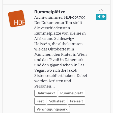
Rummelplätze
HDF
Archivnummer: HDF003709
Der Dokumentarfilm stellt
die verschiedensten
Rummelplätze vor: Kleine in
Afrika und Schleswig-
Holstein, die altbekannten
wie das Oktoberfest in
München, den Prater in Wien
und das Tivoli in Dänemark
und den gigantischen in Las
Vegas, wo sich die Jakob
Sisters etabliert haben. Dabei
werden Artisten und
Personen…
Jahrmarkt
Rummelplatz
Fest
Volksfest
Freizeit
Vergnügungspark