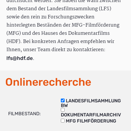
durchsucht werden. Sie haben die Wahl zwischen
dem Bestand der Landesfilmsammlung (LFS)
sowie den rein zu Forschungszwecken
hinterlegten Beständen der MFG-Filmförderung
(MFG) und des Hauses des Dokumentarfilms
(HDF). Bei konkreten Anfragen empfehlen wir
Ihnen, unser Team direkt zu kontaktieren:
.
lfs@hdf.de
Onlinerecherche
LANDESFILMSAMMLUNG
BW
FILMBESTAND:
DOKUMENTARFILMARCHIV
MFG FILMFÖRDERUNG