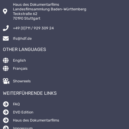
Haus des Dokumentarfilms
Landesfilmsammlung Baden-Württemberg
Teckstraße 62
70190 Stuttgart
+49 (0)711 / 929 309 24
lfs@hdf.de
OTHER LANGUAGES
English
Français
Showreels
WEITERFÜHRENDE LINKS
FAQ
DVD Edition
Haus des Dokumentarfilms
Impressum