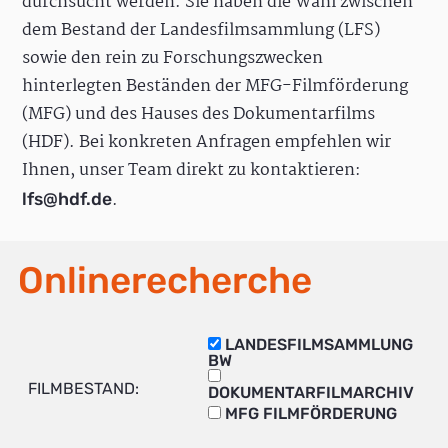
durchsucht werden. Sie haben die Wahl zwischen
dem Bestand der Landesfilmsammlung (LFS)
sowie den rein zu Forschungszwecken
hinterlegten Beständen der MFG-Filmförderung
(MFG) und des Hauses des Dokumentarfilms
(HDF). Bei konkreten Anfragen empfehlen wir
Ihnen, unser Team direkt zu kontaktieren:
.
lfs@hdf.de
Onlinerecherche
LANDESFILMSAMMLUNG
BW
FILMBESTAND:
DOKUMENTARFILMARCHIV
MFG FILMFÖRDERUNG