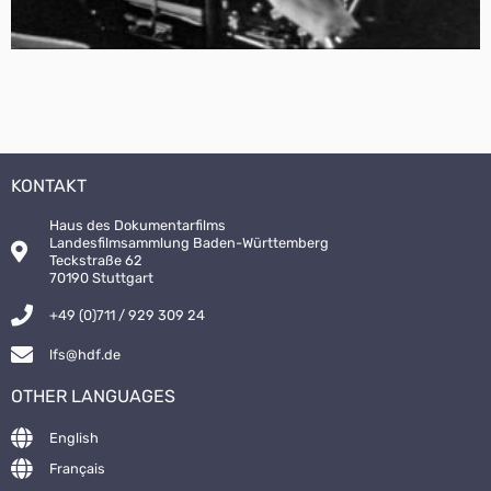
KONTAKT
Haus des Dokumentarfilms
Landesfilmsammlung Baden-Württemberg
Teckstraße 62
70190 Stuttgart
+49 (0)711 / 929 309 24
lfs@hdf.de
OTHER LANGUAGES
English
Français