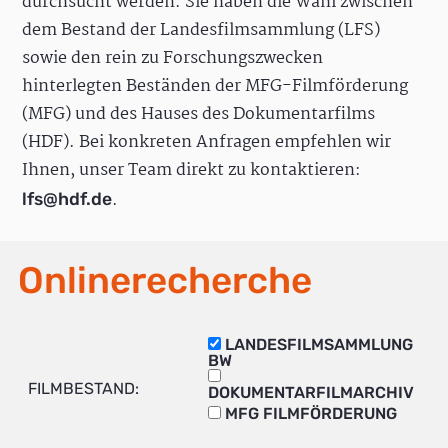
durchsucht werden. Sie haben die Wahl zwischen
dem Bestand der Landesfilmsammlung (LFS)
sowie den rein zu Forschungszwecken
hinterlegten Beständen der MFG-Filmförderung
(MFG) und des Hauses des Dokumentarfilms
(HDF). Bei konkreten Anfragen empfehlen wir
Ihnen, unser Team direkt zu kontaktieren:
.
lfs@hdf.de
Onlinerecherche
LANDESFILMSAMMLUNG
BW
FILMBESTAND:
DOKUMENTARFILMARCHIV
MFG FILMFÖRDERUNG