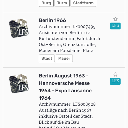
Burg
Turm
Stadtturm
Berlin 1966
LFS
Archivnummer: LFS007495
Ansichten von Berlin: u.a.
Kurfürstendamm, Fahrt durch
Ost-Berlin, Grenzkontrolle,
Mauer am Potsdamer Platz.
Stadt
Mauer
Berlin August 1963 -
LFS
Hannoversche Messe
1964 - Expo Lausanne
1964
Archivnummer: LFS008928
Ausflüge nach Berlin 1963
inklusive Ostteil der Stadt,
Blick auf die im Bau