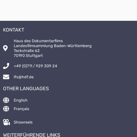
KONTAKT
Haus des Dokumentarfilms
Landesfilmsammlung Baden-Württemberg
Teckstraße 62
70190 Stuttgart
+49 (0)711 / 929 309 24
lfs@hdf.de
OTHER LANGUAGES
English
Français
Showreels
WEITERFÜHRENDE LINKS