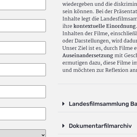
wiedergeben und die diskrimin
sein können. Bei der Präsenta
Inhalte legt die Landesfilms
ihre
kontextuelle Einordnung
Inhalten der Filme, einschlie
oder Darstellungen, wird dadu
Unser Ziel ist es, durch Filme 
Auseinandersetzung
mit Gesch
ermutigen dazu, diese Filme i
und möchten zur Reflexion an
Landesfilmsammlung B
Dokumentarfilmarchiv