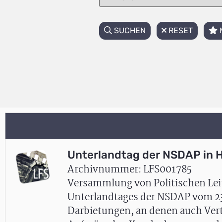
SUCHEN
RESET
Unterlandtag der NSDAP in H
Archivnummer: LFS001785
Versammlung von Politischen Lei
Unterlandtages der NSDAP vom 23.0
Darbietungen, an denen auch Vertr