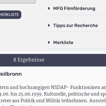
MFG Filmförderung
MERKLISTE
Tipps zur Recherche
Merkliste
8 Ergebnisse
eilbronn
tern und hochrangigen NSDAP- Funktionären anl
6. bis 25.06.1939. Kulturelle, politische und sp
eter aus Politik und Militär teilnehmen. Ausste