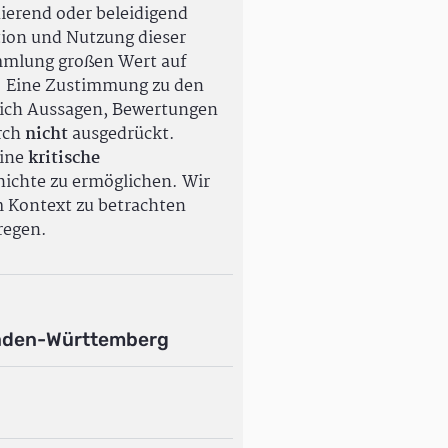
ierend oder beleidigend
tion und Nutzung dieser
ammlung großen Wert auf
. Eine Zustimmung zu den
ßlich Aussagen, Bewertungen
rch
nicht
ausgedrückt.
eine
kritische
ichte zu ermöglichen. Wir
m Kontext zu betrachten
regen.
aden-Württemberg