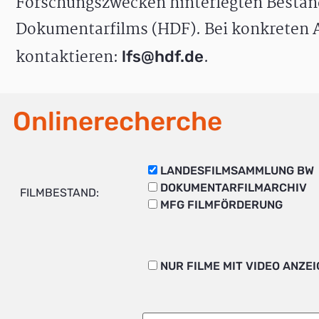
Forschungszwecken hinterlegten Bestän
Dokumentarfilms (HDF). Bei konkreten A
kontaktieren:
.
lfs@hdf.de
Onlinerecherche
LANDESFILMSAMMLUNG BW
DOKUMENTARFILMARCHIV
FILMBESTAND:
MFG FILMFÖRDERUNG
NUR FILME MIT VIDEO ANZE