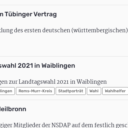
 Tübinger Vertrag
lung des ersten deutschen (württembergischen
wahl 2021 in Waiblingen
en zur Landtagswahl 2021 in Waiblingen
lingen
Rems-Murr-Kreis
Stadtporträt
Wahl
Wahlhelfer
eilbronn
ger Mitglieder der NSDAP auf dem festlich ge