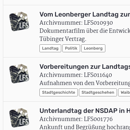
Vom Leonberger Landtag zum
Archivnummer: LFS010930
Dokumentarfilm über die Entwick
Tübinger Vertrag.
Landtag
Politik
Leonberg
Vorbereitungen zur Landtags
Archivnummer: LFS011640
Aufnahmen von den Vorbereitung
Stadtgeschichte
Stadtgeschehen
Waib
Unterlandtag der NSDAP in H
Archivnummer: LFS001776
Ankunft und Begrüßung hochrangi