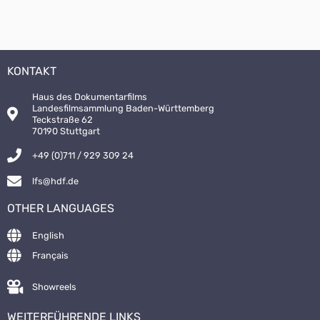
KONTAKT
Haus des Dokumentarfilms
Landesfilmsammlung Baden-Württemberg
Teckstraße 62
70190 Stuttgart
+49 (0)711 / 929 309 24
lfs@hdf.de
OTHER LANGUAGES
English
Français
Showreels
WEITERFÜHRENDE LINKS