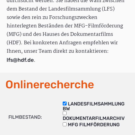
durchsucht werden. Sie haben die Wahl zwischen
dem Bestand der Landesfilmsammlung (LFS)
sowie den rein zu Forschungszwecken
hinterlegten Beständen der MFG-Filmförderung
(MFG) und des Hauses des Dokumentarfilms
(HDF). Bei konkreten Anfragen empfehlen wir
Ihnen, unser Team direkt zu kontaktieren:
.
lfs@hdf.de
Onlinerecherche
LANDESFILMSAMMLUNG
BW
FILMBESTAND:
DOKUMENTARFILMARCHIV
MFG FILMFÖRDERUNG