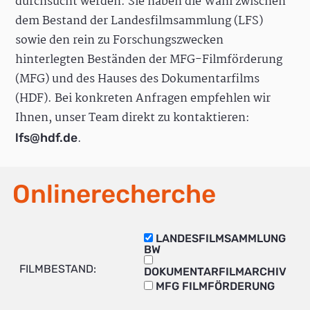
durchsucht werden. Sie haben die Wahl zwischen
dem Bestand der Landesfilmsammlung (LFS)
sowie den rein zu Forschungszwecken
hinterlegten Beständen der MFG-Filmförderung
(MFG) und des Hauses des Dokumentarfilms
(HDF). Bei konkreten Anfragen empfehlen wir
Ihnen, unser Team direkt zu kontaktieren:
.
lfs@hdf.de
Onlinerecherche
LANDESFILMSAMMLUNG
BW
FILMBESTAND:
DOKUMENTARFILMARCHIV
MFG FILMFÖRDERUNG