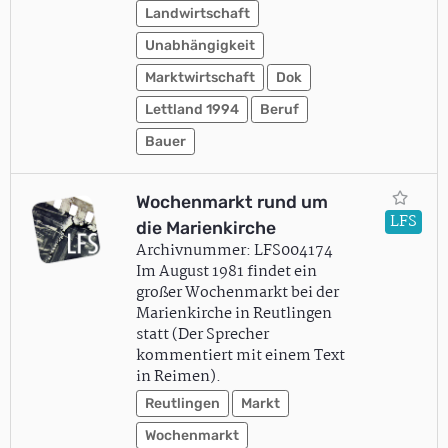
Landwirtschaft
Unabhängigkeit
Marktwirtschaft
Dok
Lettland 1994
Beruf
Bauer
Wochenmarkt rund um
LFS
die Marienkirche
Archivnummer: LFS004174
Im August 1981 findet ein
großer Wochenmarkt bei der
Marienkirche in Reutlingen
statt (Der Sprecher
kommentiert mit einem Text
in Reimen).
Reutlingen
Markt
Wochenmarkt