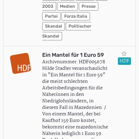
2003
Medien
Presse
Partei
Forza Italia
Skandal
Politischer
Skandal
Ein Mantel für 1 Euro 59
HDF
Archivnummer: HDF005678
Hilde Stadler veranschaulicht
in "Ein Mantel für 1 Euro 59"
die meist schlechten
Arbeitsbedingungen für die
Näherinnen in den
Niedriglohnländern, in
diesem Fall in Mazedonien. /
Von einem Mantel, der bei
Kaufhof 159 Euro kostet,
bekommt eine mazedonische
Näherin lediglich 1 Euro 59.