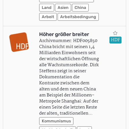
Land
Asien
China
Arbeit
Arbeitsbedingung
Höher größer breiter
HDF
Archivnummer: HDF005850
China bricht mit seinen 1,4
Milliarden Einwohnern seit
der wirtschaftlichen Öffnung
alle Wachstumsrekorde. Dirk
Steffens zeigt in seiner
Dokumentation die
Kontraste zwischen dem
alten und dem neuen China
am Beispiel der Millionen-
Metropole Shanghai: Auf der
einen Seite die letzten Reste
der alten, traditionellen…
Kommunismus