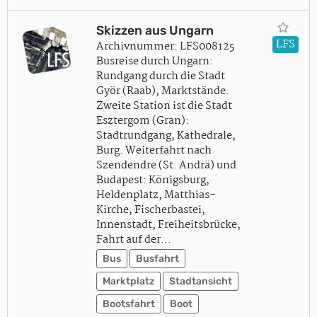
Skizzen aus Ungarn
LFS
Archivnummer: LFS008125
Busreise durch Ungarn:
Rundgang durch die Stadt
Györ (Raab), Marktstände.
Zweite Station ist die Stadt
Esztergom (Gran):
Stadtrundgang, Kathedrale,
Burg. Weiterfahrt nach
Szendendre (St. Andrä) und
Budapest: Königsburg,
Heldenplatz, Matthias-
Kirche, Fischerbastei,
Innenstadt, Freiheitsbrücke,
Fahrt auf der…
Bus
Busfahrt
Marktplatz
Stadtansicht
Bootsfahrt
Boot