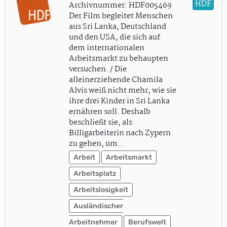
HDF
Archivnummer: HDF005469
Der Film begleitet Menschen
aus Sri Lanka, Deutschland
und den USA, die sich auf
dem internationalen
Arbeitsmarkt zu behaupten
versuchen. / Die
alleinerziehende Chamila
Alvis weiß nicht mehr, wie sie
ihre drei Kinder in Sri Lanka
ernähren soll. Deshalb
beschließt sie, als
Billigarbeiterin nach Zypern
zu gehen, um…
Arbeit
Arbeitsmarkt
Arbeitsplatz
Arbeitslosigkeit
Ausländischer
Arbeitnehmer
Berufswelt