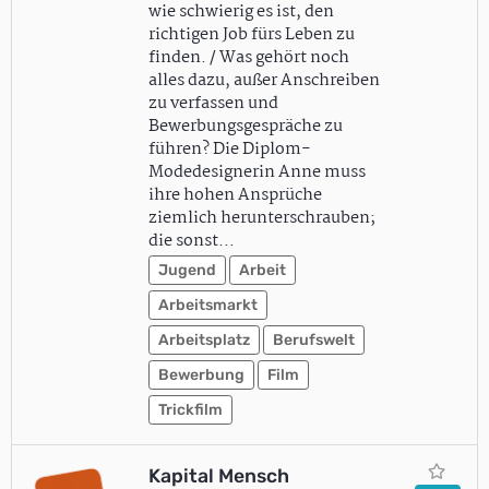
wie schwierig es ist, den
richtigen Job fürs Leben zu
finden. / Was gehört noch
alles dazu, außer Anschreiben
zu verfassen und
Bewerbungsgespräche zu
führen? Die Diplom-
Modedesignerin Anne muss
ihre hohen Ansprüche
ziemlich herunterschrauben;
die sonst…
Jugend
Arbeit
Arbeitsmarkt
Arbeitsplatz
Berufswelt
Bewerbung
Film
Trickfilm
Kapital Mensch