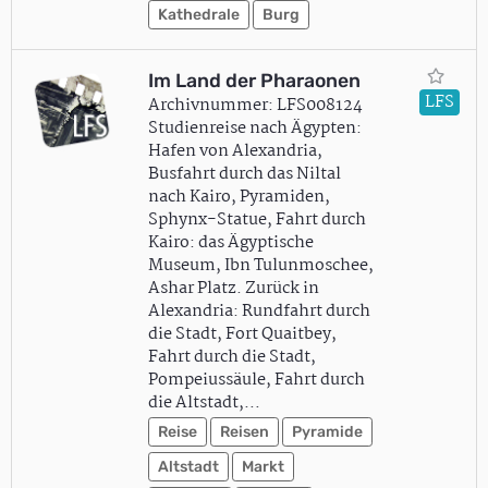
Kathedrale
Burg
Im Land der Pharaonen
LFS
Archivnummer: LFS008124
Studienreise nach Ägypten:
Hafen von Alexandria,
Busfahrt durch das Niltal
nach Kairo, Pyramiden,
Sphynx-Statue, Fahrt durch
Kairo: das Ägyptische
Museum, Ibn Tulunmoschee,
Ashar Platz. Zurück in
Alexandria: Rundfahrt durch
die Stadt, Fort Quaitbey,
Fahrt durch die Stadt,
Pompeiussäule, Fahrt durch
die Altstadt,…
Reise
Reisen
Pyramide
Altstadt
Markt