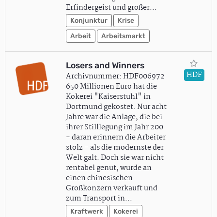
Erfindergeist und großer…
Konjunktur
Krise
Arbeit
Arbeitsmarkt
Losers and Winners
HDF
Archivnummer: HDF006972
650 Millionen Euro hat die
Kokerei "Kaiserstuhl" in
Dortmund gekostet. Nur acht
Jahre war die Anlage, die bei
ihrer Stilllegung im Jahr 200
- daran erinnern die Arbeiter
stolz - als die modernste der
Welt galt. Doch sie war nicht
rentabel genut, wurde an
einen chinesischen
Großkonzern verkauft und
zum Transport in…
Kraftwerk
Kokerei