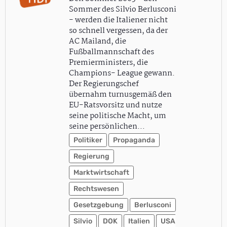
Sommer des Silvio Berlusconi
- werden die Italiener nicht
so schnell vergessen, da der
AC Mailand, die
Fußballmannschaft des
Premierministers, die
Champions- League gewann.
Der Regierungschef
übernahm turnusgemäß den
EU-Ratsvorsitz und nutze
seine politische Macht, um
seine persönlichen…
Politiker
Propaganda
Regierung
Marktwirtschaft
Rechtswesen
Gesetzgebung
Berlusconi
Silvio
DOK
Italien
USA