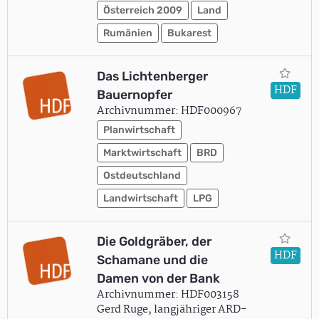
Österreich 2009
Land
Rumänien
Bukarest
Das Lichtenberger
HDF
Bauernopfer
Archivnummer: HDF000967
Planwirtschaft
Marktwirtschaft
BRD
Ostdeutschland
Landwirtschaft
LPG
Die Goldgräber, der
HDF
Schamane und die
Damen von der Bank
Archivnummer: HDF003158
Gerd Ruge, langjähriger ARD-