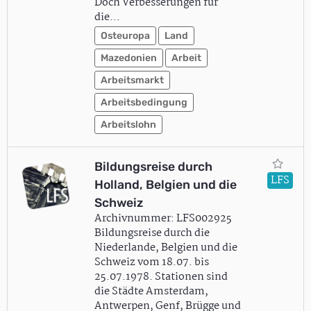
Doch Verbesserungen für
die…
Osteuropa
Land
Mazedonien
Arbeit
Arbeitsmarkt
Arbeitsbedingung
Arbeitslohn
Bildungsreise durch
LFS
Holland, Belgien und die
Schweiz
Archivnummer: LFS002925
Bildungsreise durch die
Niederlande, Belgien und die
Schweiz vom 18.07. bis
25.07.1978. Stationen sind
die Städte Amsterdam,
Antwerpen, Genf, Brügge und