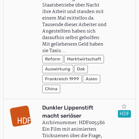
Staatsbetriebe über Nacht
ihre Arbeit und standen mit
einem Mal mittellos da.
Tausende dieser Arbeiter und
Angestellten haben sich
daraufhin selbst geholfen:
Mit geliehenem Geld haben
sie Taxis…
Reform
Marktwirtschaft
Auswirkung
Dok
Frankreich 1999
Asien
China
Dunkler Lippenstift
HDF
macht seriöser
Archivnummer: HDF005586
Ein Film mit animierten
Trickszenen über die Frage,