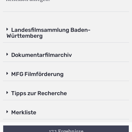
Landesfilmsammlung Baden-
Württemberg
Dokumentarfilmarchiv
MFG Filmförderung
Tipps zur Recherche
Merkliste
172 Ergebnisse