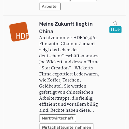
Arbeiter
Meine Zukunft liegt in
HDF
China
Archivnummer: HDF005961
Filmautor Ghafoor Zamani
zeigt das Leben des
deutschen Geschäftsmannes
Joe Wickert und dessen Firma
"Star Creation" . Wickerts
Firma exportiert Lederwaren,
wie Koffer, Taschen,
Geldbeutel. Sie werden
gefertigt von chinesischen
Arbeitertrupps, die fleißig,
effizient und vor allem billig
sind. Rechte haben diese…
Marktwirtschaft
Wirtschaftsunternehmen