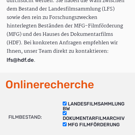
durchsucht werden. Sie haben die Wahl zwischen
dem Bestand der Landesfilmsammlung (LFS)
sowie den rein zu Forschungszwecken
hinterlegten Beständen der MFG-Filmförderung
(MFG) und des Hauses des Dokumentarfilms
(HDF). Bei konkreten Anfragen empfehlen wir
Ihnen, unser Team direkt zu kontaktieren:
.
lfs@hdf.de
Onlinerecherche
LANDESFILMSAMMLUNG
BW
FILMBESTAND:
DOKUMENTARFILMARCHIV
MFG FILMFÖRDERUNG