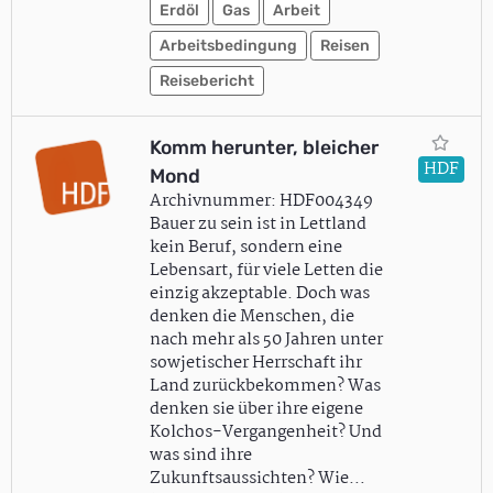
Erdöl
Gas
Arbeit
Arbeitsbedingung
Reisen
Reisebericht
Komm herunter, bleicher
HDF
Mond
Archivnummer: HDF004349
Bauer zu sein ist in Lettland
kein Beruf, sondern eine
Lebensart, für viele Letten die
einzig akzeptable. Doch was
denken die Menschen, die
nach mehr als 50 Jahren unter
sowjetischer Herrschaft ihr
Land zurückbekommen? Was
denken sie über ihre eigene
Kolchos-Vergangenheit? Und
was sind ihre
Zukunftsaussichten? Wie…