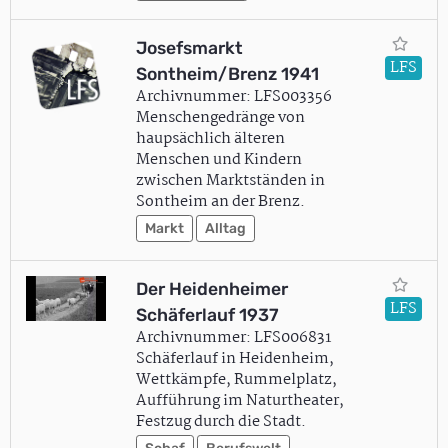
Josefsmarkt
LFS
Sontheim/Brenz 1941
Archivnummer: LFS003356
Menschengedränge von
haupsächlich älteren
Menschen und Kindern
zwischen Marktständen in
Sontheim an der Brenz.
Markt
Alltag
Der Heidenheimer
LFS
Schäferlauf 1937
Archivnummer: LFS006831
Schäferlauf in Heidenheim,
Wettkämpfe, Rummelplatz,
Aufführung im Naturtheater,
Festzug durch die Stadt.