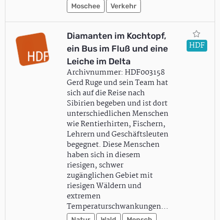
Moschee
Verkehr
Diamanten im Kochtopf,
HDF
ein Bus im Fluß und eine
Leiche im Delta
Archivnummer: HDF003158
Gerd Ruge und sein Team hat
sich auf die Reise nach
Sibirien begeben und ist dort
unterschiedlichen Menschen
wie Rentierhirten, Fischern,
Lehrern und Geschäftsleuten
begegnet. Diese Menschen
haben sich in diesem
riesigen, schwer
zugänglichen Gebiet mit
riesigen Wäldern und
extremen
Temperaturschwankungen…
Natur
Wald
Mensch