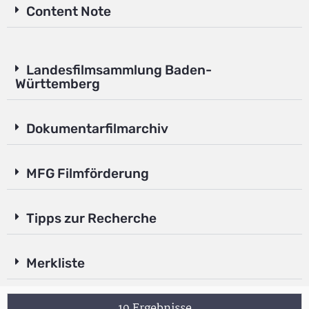
Content Note
Landesfilmsammlung Baden-
Württemberg
Dokumentarfilmarchiv
MFG Filmförderung
Tipps zur Recherche
Merkliste
19 Ergebnisse