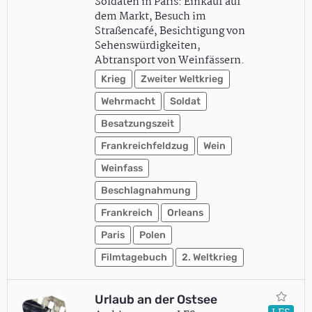
Soldaten in Paris: Einkauf auf
dem Markt, Besuch im
Straßencafé, Besichtigung von
Sehenswürdigkeiten,
Abtransport von Weinfässern.
Krieg
Zweiter Weltkrieg
Wehrmacht
Soldat
Besatzungszeit
Frankreichfeldzug
Wein
Weinfass
Beschlagnahmung
Frankreich
Orleans
Paris
Polen
Filmtagebuch
2. Weltkrieg
Urlaub an der Ostsee