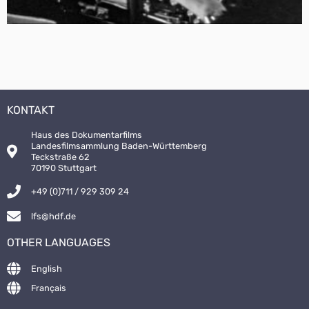
KONTAKT
Haus des Dokumentarfilms
Landesfilmsammlung Baden-Württemberg
Teckstraße 62
70190 Stuttgart
+49 (0)711 / 929 309 24
lfs@hdf.de
OTHER LANGUAGES
English
Français