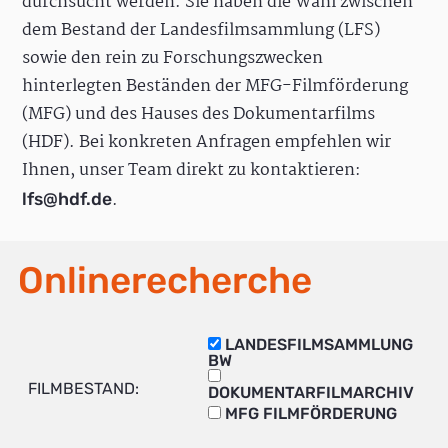
durchsucht werden. Sie haben die Wahl zwischen
dem Bestand der Landesfilmsammlung (LFS)
sowie den rein zu Forschungszwecken
hinterlegten Beständen der MFG-Filmförderung
(MFG) und des Hauses des Dokumentarfilms
(HDF). Bei konkreten Anfragen empfehlen wir
Ihnen, unser Team direkt zu kontaktieren:
.
lfs@hdf.de
Onlinerecherche
LANDESFILMSAMMLUNG
BW
FILMBESTAND:
DOKUMENTARFILMARCHIV
MFG FILMFÖRDERUNG