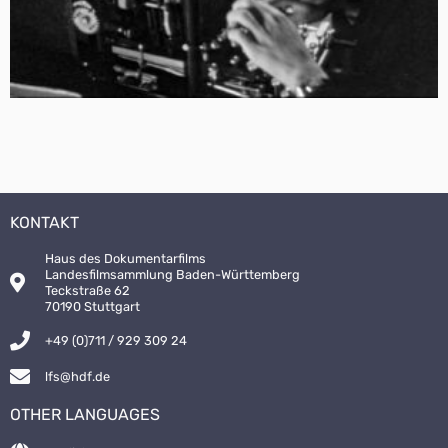
KONTAKT
Haus des Dokumentarfilms
Landesfilmsammlung Baden-Württemberg
Teckstraße 62
70190 Stuttgart
+49 (0)711 / 929 309 24
lfs@hdf.de
OTHER LANGUAGES