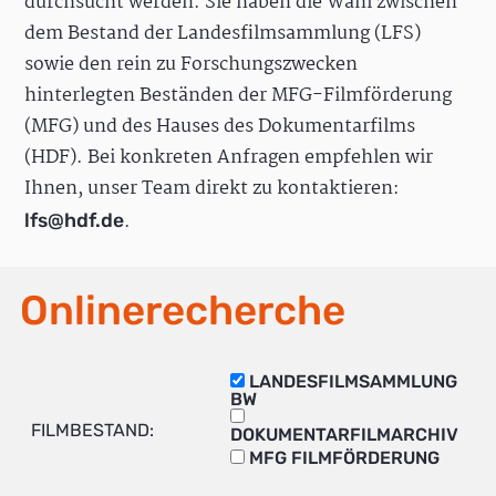
durchsucht werden. Sie haben die Wahl zwischen
dem Bestand der Landesfilmsammlung (LFS)
sowie den rein zu Forschungszwecken
hinterlegten Beständen der MFG-Filmförderung
(MFG) und des Hauses des Dokumentarfilms
(HDF). Bei konkreten Anfragen empfehlen wir
Ihnen, unser Team direkt zu kontaktieren:
.
lfs@hdf.de
Onlinerecherche
LANDESFILMSAMMLUNG
BW
FILMBESTAND:
DOKUMENTARFILMARCHIV
MFG FILMFÖRDERUNG