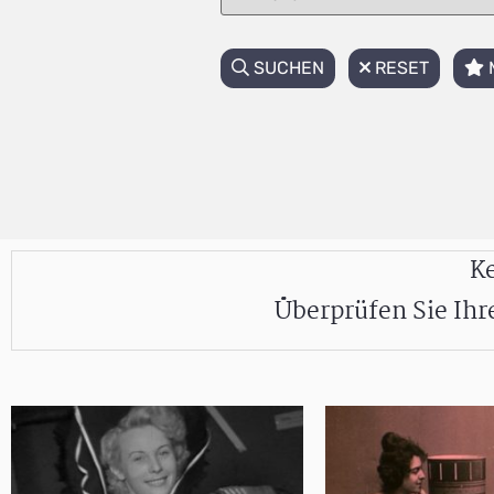
SUCHEN
RESET
Ke
Überprüfen Sie Ih