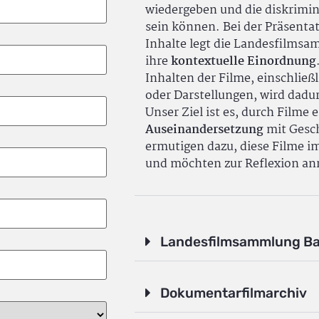
wiedergeben und die diskrimin
sein können. Bei der Präsenta
Inhalte legt die Landesfilms
ihre
kontextuelle Einordnung
Inhalten der Filme, einschlie
oder Darstellungen, wird dadu
Unser Ziel ist es, durch Filme 
Auseinandersetzung
mit Gesch
ermutigen dazu, diese Filme i
und möchten zur Reflexion an
Landesfilmsammlung B
Dokumentarfilmarchiv