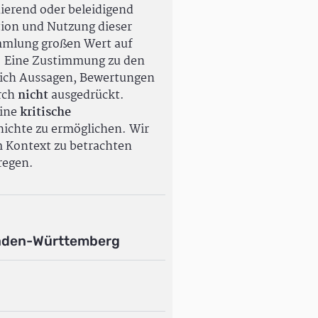
ierend oder beleidigend
tion und Nutzung dieser
ammlung großen Wert auf
. Eine Zustimmung zu den
ßlich Aussagen, Bewertungen
rch
nicht
ausgedrückt.
eine
kritische
ichte zu ermöglichen. Wir
m Kontext zu betrachten
regen.
aden-Württemberg