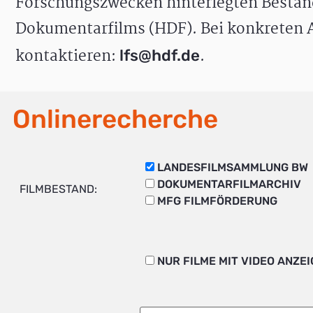
Forschungszwecken hinterlegten Bestän
Dokumentarfilms (HDF). Bei konkreten A
kontaktieren:
.
lfs@hdf.de
Onlinerecherche
LANDESFILMSAMMLUNG BW
DOKUMENTARFILMARCHIV
FILMBESTAND:
MFG FILMFÖRDERUNG
NUR FILME MIT VIDEO ANZE