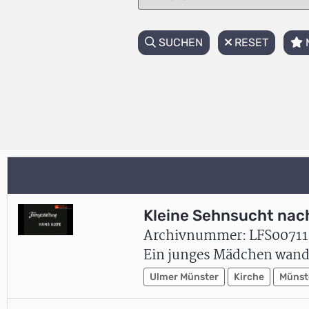
SUCHEN
RESET
Kleine Sehnsucht nac
Archivnummer: LFS00711
Ein junges Mädchen wande
Ulmer Münster
Kirche
Münst