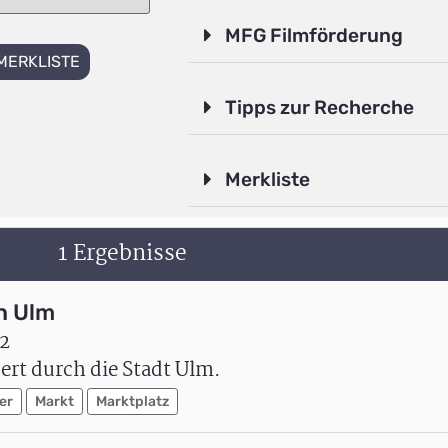
MFG Filmförderung
MERKLISTE
Tipps zur Recherche
Merkliste
1 Ergebnisse
h Ulm
2
rt durch die Stadt Ulm.
er
Markt
Marktplatz