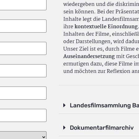
wiedergeben und die diskrimin
sein können. Bei der Präsenta
Inhalte legt die Landesfilms
ihre
kontextuelle Einordnung
Inhalten der Filme, einschlie
oder Darstellungen, wird dadu
Unser Ziel ist es, durch Filme 
Auseinandersetzung
mit Gesch
ermutigen dazu, diese Filme i
und möchten zur Reflexion an
Landesfilmsammlung B
Dokumentarfilmarchiv