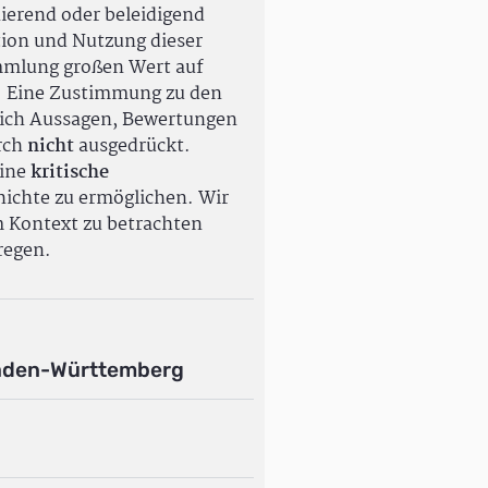
ierend oder beleidigend
tion und Nutzung dieser
ammlung großen Wert auf
. Eine Zustimmung zu den
ßlich Aussagen, Bewertungen
rch
nicht
ausgedrückt.
eine
kritische
ichte zu ermöglichen. Wir
m Kontext zu betrachten
regen.
aden-Württemberg