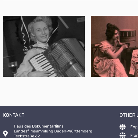
KONTAKT
OTHER
Haus des Dokumentarfilms
Eng
Landesfilmsammlung Baden-Württemberg
Fra
Teckstraße 62