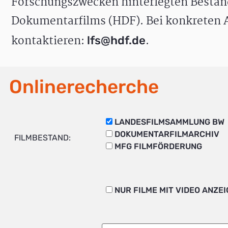
Forschungszwecken hinterlegten Bestän
Dokumentarfilms (HDF). Bei konkreten A
kontaktieren:
.
lfs@hdf.de
Onlinerecherche
LANDESFILMSAMMLUNG BW
DOKUMENTARFILMARCHIV
FILMBESTAND:
MFG FILMFÖRDERUNG
NUR FILME MIT VIDEO ANZE