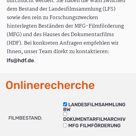
durchsucht werden. Sie haben die Wahl zwischen
dem Bestand der Landesfilmsammlung (LFS)
sowie den rein zu Forschungszwecken
hinterlegten Beständen der MFG-Filmförderung
(MFG) und des Hauses des Dokumentarfilms
(HDF). Bei konkreten Anfragen empfehlen wir
Ihnen, unser Team direkt zu kontaktieren:
.
lfs@hdf.de
Onlinerecherche
LANDESFILMSAMMLUNG
BW
FILMBESTAND:
DOKUMENTARFILMARCHIV
MFG FILMFÖRDERUNG