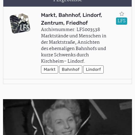
Markt, Bahnhof, Lindorf,
LFS
Zentrum, Friedhof
Archivnummer: LFS003538
Marktstände und Menschen in
der Marktstraße, Ansichten
des ehemaligen Bahnhofs und
kurze Schwenks durch
Kirchheim- Lindorf.
Markt
Bahnhof
Lindorf