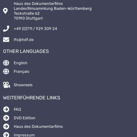
Haus des Dokumentarfilms
Landesfilmsammlung Baden-Württemberg
Teckstraße 62
70190 Stuttgart
+49 (0)711 / 929 309 24
lfs@hdf.de
OTHER LANGUAGES
English
Français
Showreels
WEITERFÜHRENDE LINKS
FAQ
DVD Edition
Haus des Dokumentarfilms
Impressum