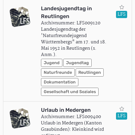
Landesjugendtag in
LFS
Reutlingen
Archivnummer: LFS009120
Landesjugendtag der
'Naturfreundejugend
Württembergs" am 17. und 18.
Mai 1952 in Reutlingen (s.
Anm.).
Jugend
Jugendtag
Naturfreunde
Reutlingen
Dokumentation
Gesellschaft und Soziales
Urlaub in Medergen
LFS
Archivnummer: LFS009400
Urlaub in Medergen (Kanton
Graubünden): Kleinkind wird