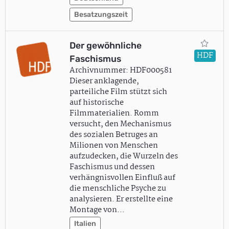
Besatzungszeit
Der gewöhnliche
HDF
Faschismus
Archivnummer: HDF000581
Dieser anklagende,
parteiliche Film stützt sich
auf historische
Filmmaterialien. Romm
versucht, den Mechanismus
des sozialen Betruges an
Milionen von Menschen
aufzudecken, die Wurzeln des
Faschismus und dessen
verhängnisvollen Einfluß auf
die menschliche Psyche zu
analysieren. Er erstellte eine
Montage von…
Italien