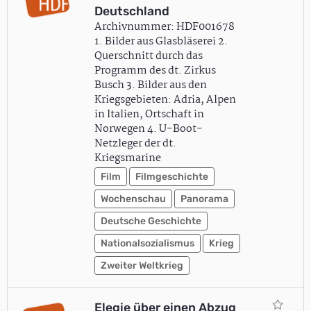
Deutschland
Archivnummer: HDF001678
1. Bilder aus Glasbläserei 2.
Querschnitt durch das
Programm des dt. Zirkus
Busch 3. Bilder aus den
Kriegsgebieten: Adria, Alpen
in Italien, Ortschaft in
Norwegen 4. U-Boot-
Netzleger der dt.
Kriegsmarine
Film
Filmgeschichte
Wochenschau
Panorama
Deutsche Geschichte
Nationalsozialismus
Krieg
Zweiter Weltkrieg
Elegie über einen Abzug