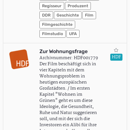
Regisseur
Produzent
DDR
Geschichte
Film
Filmgeschichte
Filmstudio
UFA
Zur Wohnungsfrage
HDF
Archivnummer: HDF001779
Der Film beschäftigt sich in
vier Kapiteln mit dem
Wohnungsproblem in
heutigen europäischen
Großstädten. / Im ersten
Kapitel "Wohnen im
Grünen" geht es um diese
Ideologie, die Gesundheit,
Ruhe und Natur suggerieren
soll, und mit der sich die
Investoren ein Alibi für ihre