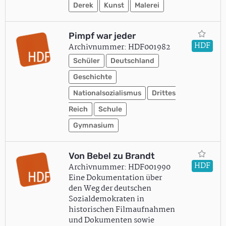
Derek
Kunst
Malerei
Pimpf war jeder
HDF
Archivnummer: HDF001982
Schüler
Deutschland
Geschichte
Nationalsozialismus
Drittes
Reich
Schule
Gymnasium
Von Bebel zu Brandt
HDF
Archivnummer: HDF001990
Eine Dokumentation über
den Weg der deutschen
Sozialdemokraten in
historischen Filmaufnahmen
und Dokumenten sowie