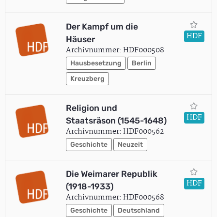
Der Kampf um die
HDF
Häuser
Archivnummer: HDF000508
Hausbesetzung
Berlin
Kreuzberg
Religion und
HDF
Staatsräson (1545-1648)
Archivnummer: HDF000562
Geschichte
Neuzeit
Die Weimarer Republik
HDF
(1918-1933)
Archivnummer: HDF000568
Geschichte
Deutschland