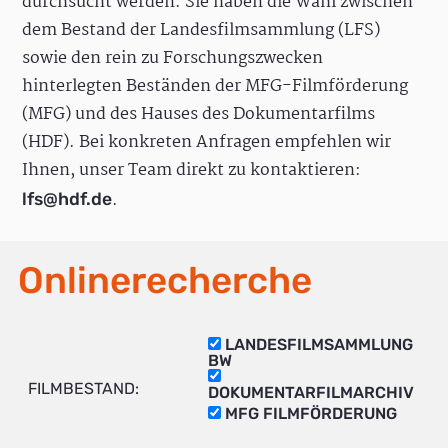
durchsucht werden. Sie haben die Wahl zwischen
dem Bestand der Landesfilmsammlung (LFS)
sowie den rein zu Forschungszwecken
hinterlegten Beständen der MFG-Filmförderung
(MFG) und des Hauses des Dokumentarfilms
(HDF). Bei konkreten Anfragen empfehlen wir
Ihnen, unser Team direkt zu kontaktieren:
.
lfs@hdf.de
Onlinerecherche
LANDESFILMSAMMLUNG
BW
FILMBESTAND:
DOKUMENTARFILMARCHIV
MFG FILMFÖRDERUNG