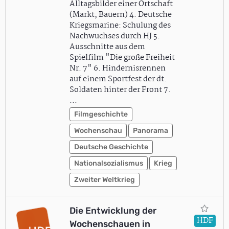
Alltagsbilder einer Ortschaft
(Markt, Bauern) 4. Deutsche
Kriegsmarine: Schulung des
Nachwuchses durch HJ 5.
Ausschnitte aus dem
Spielfilm "Die große Freiheit
Nr. 7" 6. Hindernisrennen
auf einem Sportfest der dt.
Soldaten hinter der Front 7.
…
Filmgeschichte
Wochenschau
Panorama
Deutsche Geschichte
Nationalsozialismus
Krieg
Zweiter Weltkrieg
Die Entwicklung der
HDF
Wochenschauen in