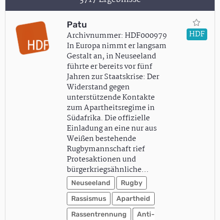
Patu
HDF
Archivnummer: HDF000979
In Europa nimmt er langsam
Gestalt an, in Neuseeland
führte er bereits vor fünf
Jahren zur Staatskrise: Der
Widerstand gegen
unterstützende Kontakte
zum Apartheitsregime in
Südafrika. Die offizielle
Einladung an eine nur aus
Weißen bestehende
Rugbymannschaft rief
Protesaktionen und
bürgerkriegsähnliche…
Neuseeland
Rugby
Rassismus
Apartheid
Rassentrennung
Anti-