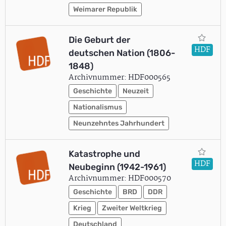
Weimarer Republik
Die Geburt der
HDF
deutschen Nation (1806-
1848)
Archivnummer: HDF000565
Geschichte
Neuzeit
Nationalismus
Neunzehntes Jahrhundert
Katastrophe und
HDF
Neubeginn (1942-1961)
Archivnummer: HDF000570
Geschichte
BRD
DDR
Krieg
Zweiter Weltkrieg
Deutschland