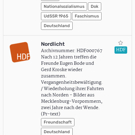
Nationalsozialismus
Dok
UdSSR 1965
Faschismus
Deutschland
Nordlicht
HDF
Archivnummer: HDF000767
Nach 12 Jahren treffen die
Freunde Eugen Bode und
Gerd Kroske wieder
zusammen.
Vergangenheitsbewältigung.
/ Wiederholung ihrer Fahrten
nach Norden - Bilder aus
Mecklenburg-Vorpommern,
zwei Jahre nach der Wende.
(Pr-text)
Freundschaft
Deutschland