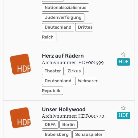
Nationalsozialismus
Judenverfolgung
Deutschland
Drittes
Reich
Herz auf Rädern
HDF
Archivnummer: HDF001599
Theater
Zirkus
Deutschland
Weimarer
Republik
Unser Hollywood
HDF
Archivnummer: HDF001770
DEFA
Berlin
Babelsberg
Schauspieler