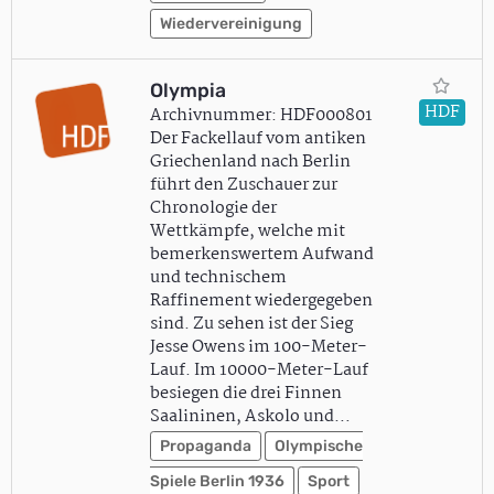
Wiedervereinigung
Olympia
HDF
Archivnummer: HDF000801
Der Fackellauf vom antiken
Griechenland nach Berlin
führt den Zuschauer zur
Chronologie der
Wettkämpfe, welche mit
bemerkenswertem Aufwand
und technischem
Raffinement wiedergegeben
sind. Zu sehen ist der Sieg
Jesse Owens im 100-Meter-
Lauf. Im 10000-Meter-Lauf
besiegen die drei Finnen
Saalininen, Askolo und…
Propaganda
Olympische
Spiele Berlin 1936
Sport