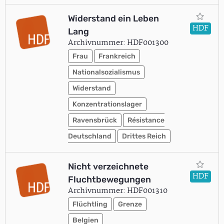
Widerstand ein Leben
HDF
Lang
Archivnummer: HDF001300
Frau
Frankreich
Nationalsozialismus
Widerstand
Konzentrationslager
Ravensbrück
Résistance
Deutschland
Drittes Reich
Nicht verzeichnete
HDF
Fluchtbewegungen
Archivnummer: HDF001310
Flüchtling
Grenze
Belgien