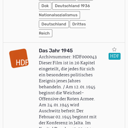
Dok
Deutschland 1936
Nationalsozialismus
Deutschland
Drittes
Reich
Das Jahr 1945
HDF
Archivnummer: HDF000043
Dieser Film ist in 26 Kapitel
eingeteilt, die jedes für sich
ein besonderes politisches
Ereignis jenes Jahres
behandeln. / Am 12.01.1945
beginnt die Weichsel-
Offensive der Roten Armee.
Am 24.01.1945 wird
Auschwitz befreit.Der
Februar 02.1945 beginnt mit
der Konferenz in Jalta. Im