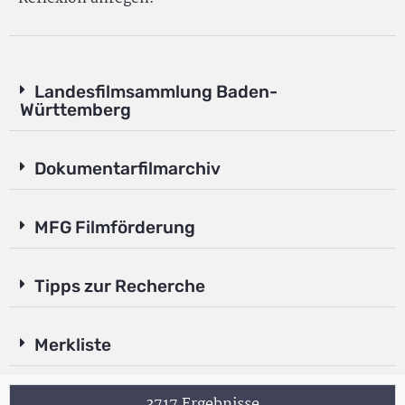
Landesfilmsammlung Baden-
Württemberg
Dokumentarfilmarchiv
MFG Filmförderung
Tipps zur Recherche
Merkliste
3717 Ergebnisse