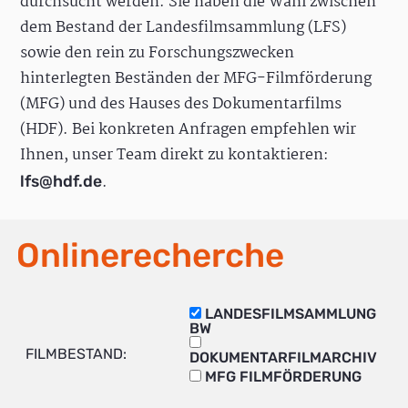
durchsucht werden. Sie haben die Wahl zwischen
dem Bestand der Landesfilmsammlung (LFS)
sowie den rein zu Forschungszwecken
hinterlegten Beständen der MFG-Filmförderung
(MFG) und des Hauses des Dokumentarfilms
(HDF). Bei konkreten Anfragen empfehlen wir
Ihnen, unser Team direkt zu kontaktieren:
.
lfs@hdf.de
Onlinerecherche
LANDESFILMSAMMLUNG
BW
FILMBESTAND:
DOKUMENTARFILMARCHIV
MFG FILMFÖRDERUNG