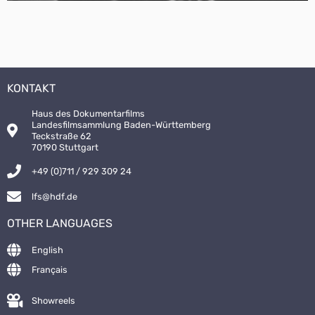
KONTAKT
Haus des Dokumentarfilms
Landesfilmsammlung Baden-Württemberg
Teckstraße 62
70190 Stuttgart
+49 (0)711 / 929 309 24
lfs@hdf.de
OTHER LANGUAGES
English
Français
Showreels