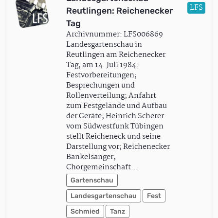
LFS
Reutlingen: Reichenecker
Tag
Archivnummer: LFS006869
Landesgartenschau in
Reutlingen am Reichenecker
Tag, am 14. Juli 1984:
Festvorbereitungen;
Besprechungen und
Rollenverteilung; Anfahrt
zum Festgelände und Aufbau
der Geräte; Heinrich Scherer
vom Südwestfunk Tübingen
stellt Reicheneck und seine
Darstellung vor; Reichenecker
Bänkelsänger;
Chorgemeinschaft…
Gartenschau
Landesgartenschau
Fest
Schmied
Tanz