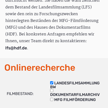
durchsucht werden. Sie haben die Wahl zwischen
dem Bestand der Landesfilmsammlung (LFS)
sowie den rein zu Forschungszwecken
hinterlegten Beständen der MFG-Filmförderung
(MFG) und des Hauses des Dokumentarfilms
(HDF). Bei konkreten Anfragen empfehlen wir
Ihnen, unser Team direkt zu kontaktieren:
.
lfs@hdf.de
Onlinerecherche
LANDESFILMSAMMLUNG
BW
FILMBESTAND:
DOKUMENTARFILMARCHIV
MFG FILMFÖRDERUNG