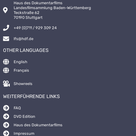
Haus des Dokumentarfilms
Landesfilmsammlung Baden-Württemberg
Teckstraße 62
70190 Stuttgart
+49 (0)711 / 929 309 24
lfs@hdf.de
OTHER LANGUAGES
English
Français
Showreels
WEITERFÜHRENDE LINKS
FAQ
DVD Edition
Haus des Dokumentarfilms
Impressum