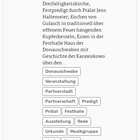
Dreifaltigkeitskirche,
Festpredigt durch Prälat Jens
Haltemeier; Kochen von
Gulasch in traditionell über
offenem Feuer hängenden
Kupferkesseln; Essen in der
Festhalle Haus der
Donauschwaben mit
Geschichte der Karawukowo
über den…
Donauschwabe
Veranstaltung
Partnerstadt
Partnerschaft
Predigt
Prälat
Festhalle
Ausstellung
Rede
Urkunde
Musikgruppe