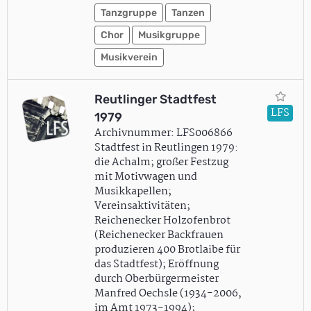
Tanzgruppe
Tanzen
Chor
Musikgruppe
Musikverein
Reutlinger Stadtfest
LFS
1979
Archivnummer: LFS006866
Stadtfest in Reutlingen 1979:
die Achalm; großer Festzug
mit Motivwagen und
Musikkapellen;
Vereinsaktivitäten;
Reichenecker Holzofenbrot
(Reichenecker Backfrauen
produzieren 400 Brotlaibe für
das Stadtfest); Eröffnung
durch Oberbürgermeister
Manfred Oechsle (1934-2006,
im Amt 1973-1994);