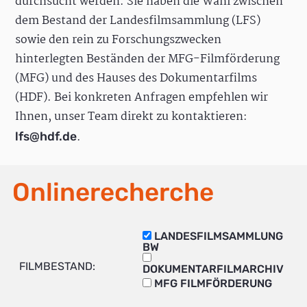
durchsucht werden. Sie haben die Wahl zwischen
dem Bestand der Landesfilmsammlung (LFS)
sowie den rein zu Forschungszwecken
hinterlegten Beständen der MFG-Filmförderung
(MFG) und des Hauses des Dokumentarfilms
(HDF). Bei konkreten Anfragen empfehlen wir
Ihnen, unser Team direkt zu kontaktieren:
.
lfs@hdf.de
Onlinerecherche
LANDESFILMSAMMLUNG
BW
FILMBESTAND:
DOKUMENTARFILMARCHIV
MFG FILMFÖRDERUNG