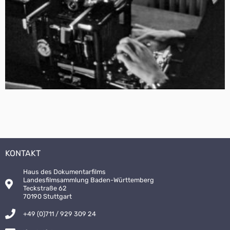
KONTAKT
Haus des Dokumentarfilms
Landesfilmsammlung Baden-Württemberg
Teckstraße 62
70190 Stuttgart
+49 (0)711 / 929 309 24