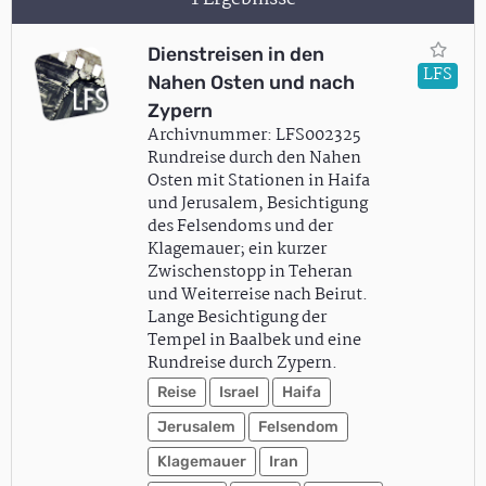
Dienstreisen in den
LFS
Nahen Osten und nach
Zypern
Archivnummer: LFS002325
Rundreise durch den Nahen
Osten mit Stationen in Haifa
und Jerusalem, Besichtigung
des Felsendoms und der
Klagemauer; ein kurzer
Zwischenstopp in Teheran
und Weiterreise nach Beirut.
Lange Besichtigung der
Tempel in Baalbek und eine
Rundreise durch Zypern.
Reise
Israel
Haifa
Jerusalem
Felsendom
Klagemauer
Iran