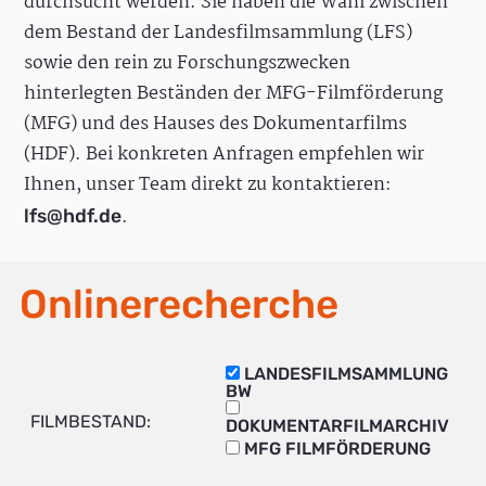
durchsucht werden. Sie haben die Wahl zwischen
dem Bestand der Landesfilmsammlung (LFS)
sowie den rein zu Forschungszwecken
hinterlegten Beständen der MFG-Filmförderung
(MFG) und des Hauses des Dokumentarfilms
(HDF). Bei konkreten Anfragen empfehlen wir
Ihnen, unser Team direkt zu kontaktieren:
.
lfs@hdf.de
Onlinerecherche
LANDESFILMSAMMLUNG
BW
FILMBESTAND:
DOKUMENTARFILMARCHIV
MFG FILMFÖRDERUNG