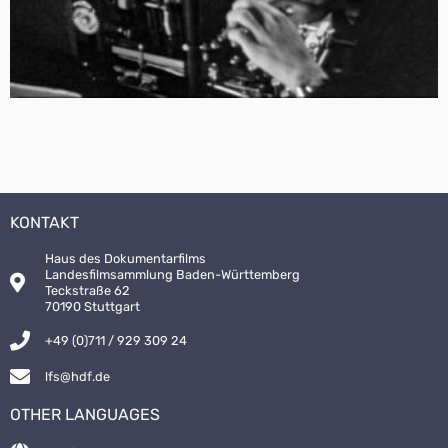
KONTAKT
Haus des Dokumentarfilms
Landesfilmsammlung Baden-Württemberg
Teckstraße 62
70190 Stuttgart
+49 (0)711 / 929 309 24
lfs@hdf.de
OTHER LANGUAGES