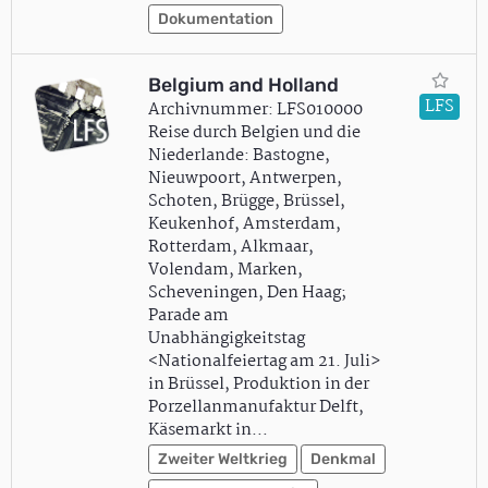
Dokumentation
Belgium and Holland
LFS
Archivnummer: LFS010000
Reise durch Belgien und die
Niederlande: Bastogne,
Nieuwpoort, Antwerpen,
Schoten, Brügge, Brüssel,
Keukenhof, Amsterdam,
Rotterdam, Alkmaar,
Volendam, Marken,
Scheveningen, Den Haag;
Parade am
Unabhängigkeitstag
<Nationalfeiertag am 21. Juli>
in Brüssel, Produktion in der
Porzellanmanufaktur Delft,
Käsemarkt in…
Zweiter Weltkrieg
Denkmal