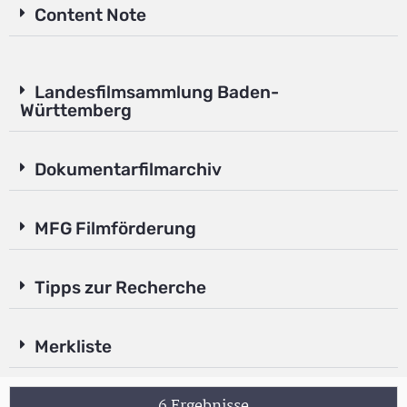
Content Note
Landesfilmsammlung Baden-
Württemberg
Dokumentarfilmarchiv
MFG Filmförderung
Tipps zur Recherche
Merkliste
6 Ergebnisse