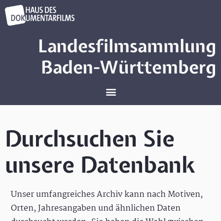
Landesfilmsammlung
Baden-Württemberg
Durchsuchen Sie
unsere Datenbank
Unser umfangreiches Archiv kann nach Motiven,
Orten, Jahresangaben und ähnlichen Daten