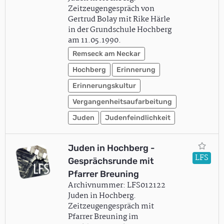
Zeitzeugengespräch von
Gertrud Bolay mit Rike Härle
in der Grundschule Hochberg
am 11.05.1990.
Remseck am Neckar
Hochberg
Erinnerung
Erinnerungskultur
Vergangenheitsaufarbeitung
Juden
Judenfeindlichkeit
Juden in Hochberg -
LFS
Gesprächsrunde mit
Pfarrer Breuning
Archivnummer: LFS012122
Juden in Hochberg.
Zeitzeugengespräch mit
Pfarrer Breuning im