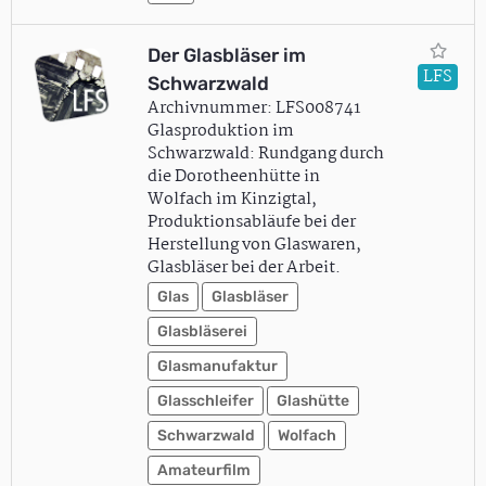
Der Glasbläser im
LFS
Schwarzwald
Archivnummer: LFS008741
Glasproduktion im
Schwarzwald: Rundgang durch
die Dorotheenhütte in
Wolfach im Kinzigtal,
Produktionsabläufe bei der
Herstellung von Glaswaren,
Glasbläser bei der Arbeit.
Glas
Glasbläser
Glasbläserei
Glasmanufaktur
Glasschleifer
Glashütte
Schwarzwald
Wolfach
Amateurfilm