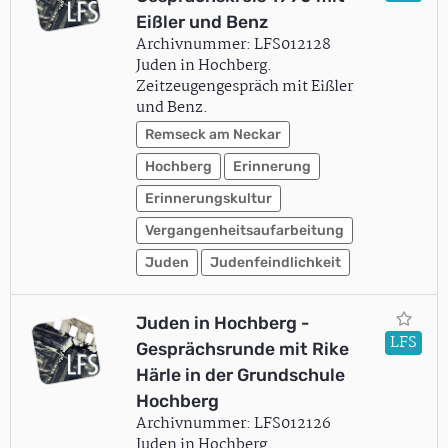
Eißler und Benz
Archivnummer: LFS012128
Juden in Hochberg.
Zeitzeugengespräch mit Eißler
und Benz.
Remseck am Neckar
Hochberg
Erinnerung
Erinnerungskultur
Vergangenheitsaufarbeitung
Juden
Judenfeindlichkeit
Juden in Hochberg -
LFS
Gesprächsrunde mit Rike
Härle in der Grundschule
Hochberg
Archivnummer: LFS012126
Juden in Hochberg.