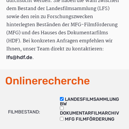
durchsucht werden. Sie haben die Wahl zwischen
dem Bestand der Landesfilmsammlung (LFS)
sowie den rein zu Forschungszwecken
hinterlegten Beständen der MFG-Filmförderung
(MFG) und des Hauses des Dokumentarfilms
(HDF). Bei konkreten Anfragen empfehlen wir
Ihnen, unser Team direkt zu kontaktieren:
.
lfs@hdf.de
Onlinerecherche
LANDESFILMSAMMLUNG
BW
FILMBESTAND:
DOKUMENTARFILMARCHIV
MFG FILMFÖRDERUNG