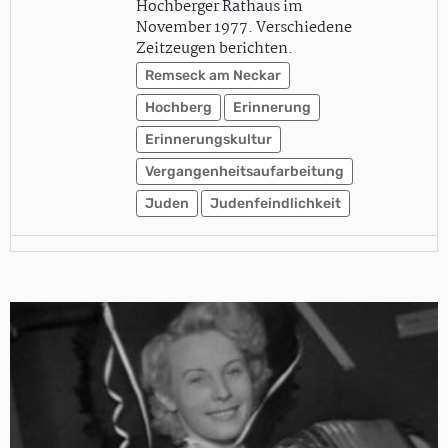
Hochberger Rathaus im
November 1977. Verschiedene
Zeitzeugen berichten.
Remseck am Neckar
Hochberg
Erinnerung
Erinnerungskultur
Vergangenheitsaufarbeitung
Juden
Judenfeindlichkeit