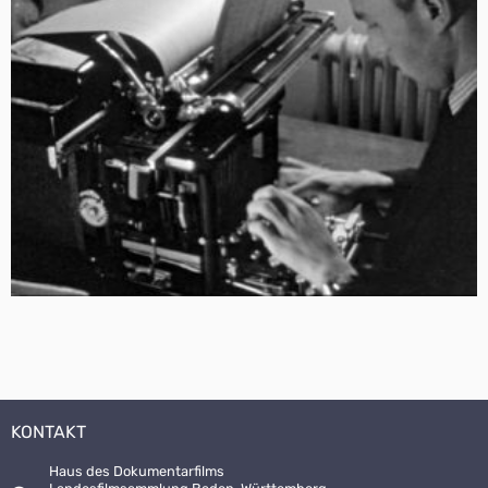
KONTAKT
Haus des Dokumentarfilms