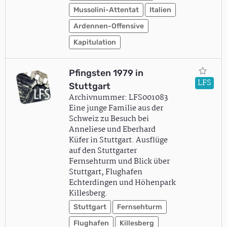
Mussolini-Attentat
Italien
Ardennen-Offensive
Kapitulation
Pfingsten 1979 in
LFS
Stuttgart
Archivnummer: LFS001083
Eine junge Familie aus der
Schweiz zu Besuch bei
Anneliese und Eberhard
Küfer in Stuttgart. Ausflüge
auf den Stuttgarter
Fernsehturm und Blick über
Stuttgart, Flughafen
Echterdingen und Höhenpark
Killesberg.
Stuttgart
Fernsehturm
Flughafen
Killesberg