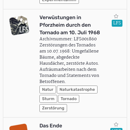
Verwüstungen in
LFS
Pforzheim durch den
Tornado am 10. Juli 1968
Archivnummer: LFS001860
Zerstörungen des Tornados
am 10.07.1968: Umgefallene
Bäume, abgedeckte
Hausdächer, zerstörte Autos.
Aufräumarbeiten nach dem
Tornado und Statements von
Betroffenen.
Natur
Naturkatastrophe
Sturm
Tornado
Zerstörung
Das Ende