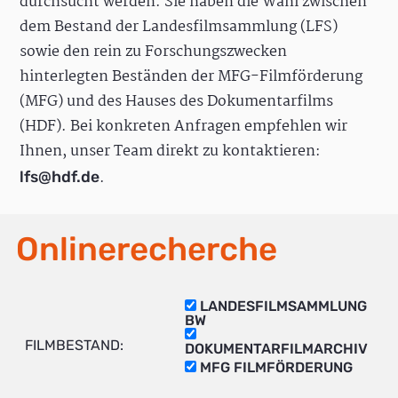
durchsucht werden. Sie haben die Wahl zwischen
dem Bestand der Landesfilmsammlung (LFS)
sowie den rein zu Forschungszwecken
hinterlegten Beständen der MFG-Filmförderung
(MFG) und des Hauses des Dokumentarfilms
(HDF). Bei konkreten Anfragen empfehlen wir
Ihnen, unser Team direkt zu kontaktieren:
.
lfs@hdf.de
Onlinerecherche
LANDESFILMSAMMLUNG
BW
FILMBESTAND:
DOKUMENTARFILMARCHIV
MFG FILMFÖRDERUNG