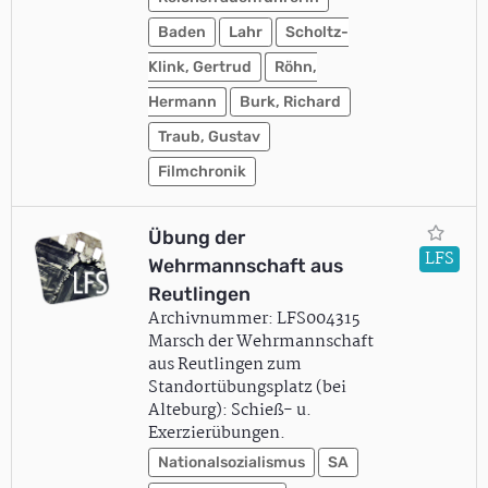
Baden
Lahr
Scholtz-
Klink, Gertrud
Röhn,
Hermann
Burk, Richard
Traub, Gustav
Filmchronik
Übung der
LFS
Wehrmannschaft aus
Reutlingen
Archivnummer: LFS004315
Marsch der Wehrmannschaft
aus Reutlingen zum
Standortübungsplatz (bei
Alteburg): Schieß- u.
Exerzierübungen.
Nationalsozialismus
SA