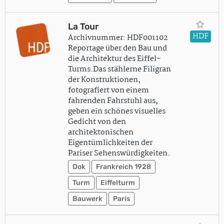
La Tour
HDF
Archivnummer: HDF001102
Reportage über den Bau und
die Architektur des Eiffel-
Turms.Das stählerne Filigran
der Konstruktionen,
fotografiert von einem
fahrenden Fahrstuhl aus,
geben ein schönes visuelles
Gedicht von den
architektonischen
Eigentümlichkeiten der
Pariser Sehenswürdigkeiten.
Dok
Frankreich 1928
Turm
Eiffelturm
Bauwerk
Paris