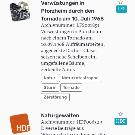
Verwüstungen in
LFS
Pforzheim durch den
Tornado am 10. Juli 1968
Archivnummer: LFS001851
Verwüstungen in Pforzheim
nach einem Tornado am
10.07.1968:Aufräumarbeiten,
abgedeckte Dächer, Glaser
setzen neue Scheiben ein,
umgefallene Bäume,
zerbeulte Autos.
Natur
Naturkatastrophe
Sturm
Tornado
Zerstörung
Naturgewalten
HDF
Archivnummer: HDF006529
Diverse Beiträge aus