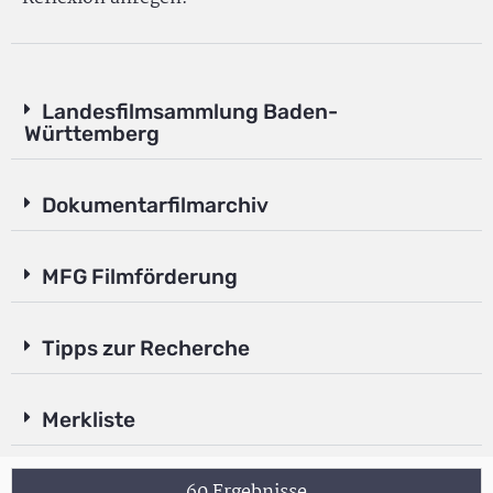
Landesfilmsammlung Baden-
Württemberg
Dokumentarfilmarchiv
MFG Filmförderung
Tipps zur Recherche
Merkliste
60 Ergebnisse