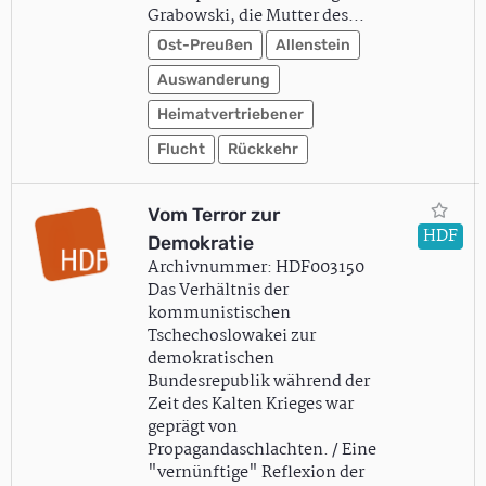
Grabowski, die Mutter des…
Ost-Preußen
Allenstein
Auswanderung
Heimatvertriebener
Flucht
Rückkehr
Vom Terror zur
HDF
Demokratie
Archivnummer: HDF003150
Das Verhältnis der
kommunistischen
Tschechoslowakei zur
demokratischen
Bundesrepublik während der
Zeit des Kalten Krieges war
geprägt von
Propagandaschlachten. / Eine
"vernünftige" Reflexion der