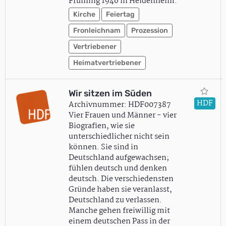
Frühling 1946 in Heidenheim.
Kirche
Feiertag
Fronleichnam
Prozession
Vertriebener
Heimatvertriebener
Wir sitzen im Süden
HDF
Archivnummer: HDF007387
Vier Frauen und Männer - vier
Biografien, wie sie
unterschiedlicher nicht sein
können. Sie sind in
Deutschland aufgewachsen;
fühlen deutsch und denken
deutsch. Die verschiedensten
Gründe haben sie veranlasst,
Deutschland zu verlassen.
Manche gehen freiwillig mit
einem deutschen Pass in der