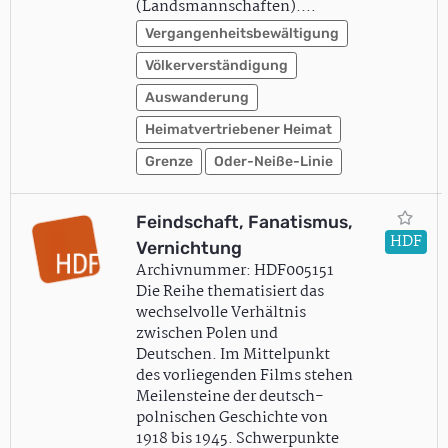
(Landsmannschaften).…
Vergangenheitsbewältigung
Völkerverständigung
Auswanderung
Heimatvertriebener Heimat
Grenze
Oder-Neiße-Linie
Feindschaft, Fanatismus,
HDF
Vernichtung
Archivnummer: HDF005151
Die Reihe thematisiert das
wechselvolle Verhältnis
zwischen Polen und
Deutschen. Im Mittelpunkt
des vorliegenden Films stehen
Meilensteine der deutsch-
polnischen Geschichte von
1918 bis 1945. Schwerpunkte