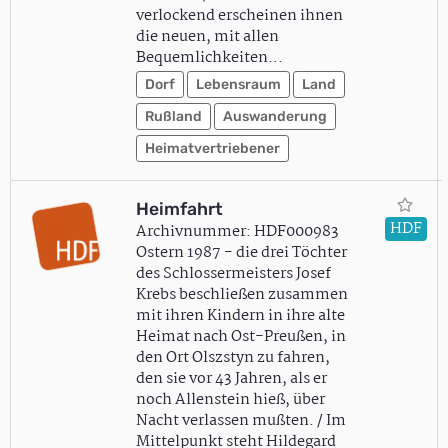
verlockend erscheinen ihnen
die neuen, mit allen
Bequemlichkeiten…
Dorf
Lebensraum
Land
Rußland
Auswanderung
Heimatvertriebener
Heimfahrt
HDF
Archivnummer: HDF000983
Ostern 1987 - die drei Töchter
des Schlossermeisters Josef
Krebs beschließen zusammen
mit ihren Kindern in ihre alte
Heimat nach Ost-Preußen, in
den Ort Olszstyn zu fahren,
den sie vor 43 Jahren, als er
noch Allenstein hieß, über
Nacht verlassen mußten. / Im
Mittelpunkt steht Hildegard