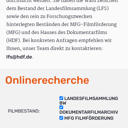
durchsucht werden. Sie haben die Wahl zwischen
dem Bestand der Landesfilmsammlung (LFS)
sowie den rein zu Forschungszwecken
hinterlegten Beständen der MFG-Filmförderung
(MFG) und des Hauses des Dokumentarfilms
(HDF). Bei konkreten Anfragen empfehlen wir
Ihnen, unser Team direkt zu kontaktieren:
.
lfs@hdf.de
Onlinerecherche
LANDESFILMSAMMLUNG
BW
FILMBESTAND:
DOKUMENTARFILMARCHIV
MFG FILMFÖRDERUNG