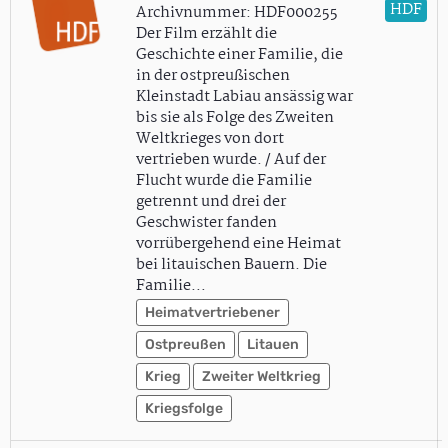
HDF
Archivnummer: HDF000255
Der Film erzählt die
Geschichte einer Familie, die
in der ostpreußischen
Kleinstadt Labiau ansässig war
bis sie als Folge des Zweiten
Weltkrieges von dort
vertrieben wurde. / Auf der
Flucht wurde die Familie
getrennt und drei der
Geschwister fanden
vorrübergehend eine Heimat
bei litauischen Bauern. Die
Familie…
Heimatvertriebener
Ostpreußen
Litauen
Krieg
Zweiter Weltkrieg
Kriegsfolge