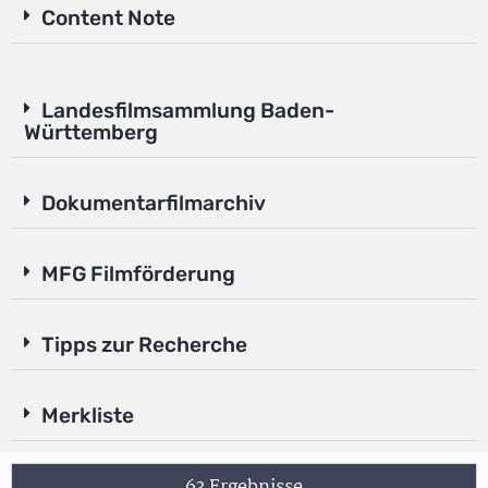
Content Note
Landesfilmsammlung Baden-
Württemberg
Dokumentarfilmarchiv
MFG Filmförderung
Tipps zur Recherche
Merkliste
63 Ergebnisse