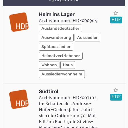
Heim ins Lager
HDF
Archivnummer: HDF000964
Auslandsdeutscher
Auswanderung
Aussiedler
Spätaussiedler
Heimatvertriebener
Wohnen
Haus
Aussiedlerwohnheim
Südtirol
HDF
Archivnummer: HDF007102
Im Schatten des Andreas-
Hofer-Gedenkjahres jährt
sich die Option zum 70. Mal.
Edition Raetia, die Silvius-