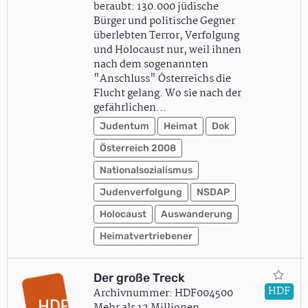
beraubt: 130.000 jüdische
Bürger und politische Gegner
überlebten Terror, Verfolgung
und Holocaust nur, weil ihnen
nach dem sogenannten
"Anschluss" Österreichs die
Flucht gelang. Wo sie nach der
gefährlichen…
Judentum
Heimat
Dok
Österreich 2008
Nationalsozialismus
Judenverfolgung
NSDAP
Holocaust
Auswanderung
Heimatvertriebener
Der große Treck
HDF
Archivnummer: HDF004500