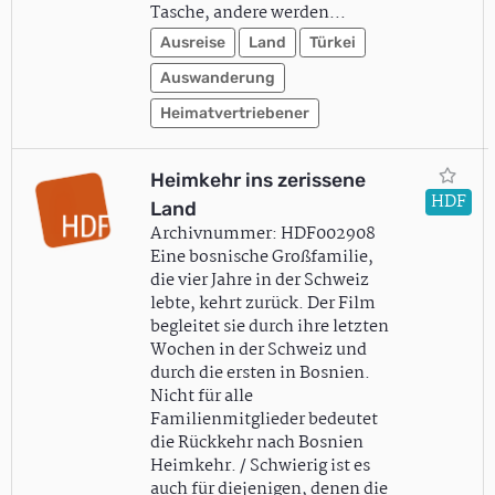
Tasche, andere werden…
Ausreise
Land
Türkei
Auswanderung
Heimatvertriebener
Heimkehr ins zerissene
HDF
Land
Archivnummer: HDF002908
Eine bosnische Großfamilie,
die vier Jahre in der Schweiz
lebte, kehrt zurück. Der Film
begleitet sie durch ihre letzten
Wochen in der Schweiz und
durch die ersten in Bosnien.
Nicht für alle
Familienmitglieder bedeutet
die Rückkehr nach Bosnien
Heimkehr. / Schwierig ist es
auch für diejenigen, denen die