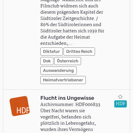
Magnago-Akademie und der
Filmclub widmen sich auch
diesem prägenden Kapitel der
Südtiroler Zeitgeschichte. /
86% der Südtirolerinnen und
Südtiroler hatten sich 1939 für
die Aufgabe der Heimat
entschieden;…
Diktatur
Drittes Reich
Dok
Österreich
Auswanderung
Heimatvertriebener
Flucht ins Ungewisse
HDF
Archivnummer: HDF006833
Über Nacht waren sie
vogelfrei, befanden sich
plötzlich in Lebensgefahr,
wurden ihres Vermögens