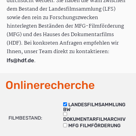
durchsucht werden. Sie haben die Wahl zwischen
dem Bestand der Landesfilmsammlung (LFS)
sowie den rein zu Forschungszwecken
hinterlegten Beständen der MFG-Filmförderung
(MFG) und des Hauses des Dokumentarfilms
(HDF). Bei konkreten Anfragen empfehlen wir
Ihnen, unser Team direkt zu kontaktieren:
.
lfs@hdf.de
Onlinerecherche
LANDESFILMSAMMLUNG
BW
FILMBESTAND:
DOKUMENTARFILMARCHIV
MFG FILMFÖRDERUNG