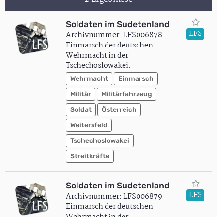
Soldaten im Sudetenland
LFS
Archivnummer: LFS006878
Einmarsch der deutschen
Wehrmacht in der
Tschechoslowakei.
Wehrmacht
Einmarsch
Militär
Militärfahrzeug
Soldat
Österreich
Weitersfeld
Tschechoslowakei
Streitkräfte
Soldaten im Sudetenland
LFS
Archivnummer: LFS006879
Einmarsch der deutschen