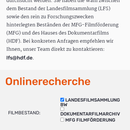
durchsucht werden. Sie haben die Wahl zwischen
dem Bestand der Landesfilmsammlung (LFS)
sowie den rein zu Forschungszwecken
hinterlegten Beständen der MFG-Filmförderung
(MFG) und des Hauses des Dokumentarfilms
(HDF). Bei konkreten Anfragen empfehlen wir
Ihnen, unser Team direkt zu kontaktieren:
.
lfs@hdf.de
Onlinerecherche
LANDESFILMSAMMLUNG
BW
FILMBESTAND:
DOKUMENTARFILMARCHIV
MFG FILMFÖRDERUNG