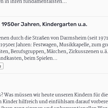
en in ihren fundamentalsten…
1950er Jahren, Kindergarten u.a.
en durch die Straßen von Darmsheim (seit 1971
1950er Jahren: Festwagen, Musikkapelle, zum gr
iten, Berufsgruppen, Märchen, Zirkusszenen u.ä.
andkasten, beim Spielen…
g
us? Was müssen wir heute unseren Kindern für di
Kinder hilfreich und einfühlsam darauf vorberei