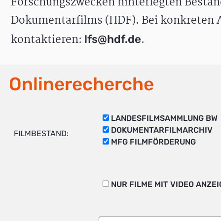
Forschungszwecken hinterlegten Bestän
Dokumentarfilms (HDF). Bei konkreten A
kontaktieren:
.
lfs@hdf.de
Onlinerecherche
LANDESFILMSAMMLUNG BW
DOKUMENTARFILMARCHIV
FILMBESTAND:
MFG FILMFÖRDERUNG
NUR FILME MIT VIDEO ANZE