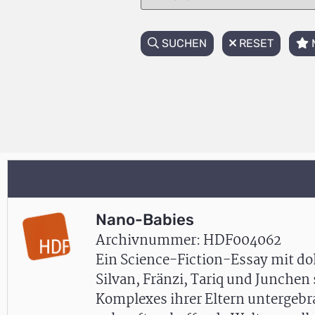
SUCHEN
RESET
Nano-Babies
Archivnummer: HDF004062
Ein Science-Fiction-Essay mit d
Silvan, Fränzi, Tariq und Junche
Komplexes ihrer Eltern untergebr