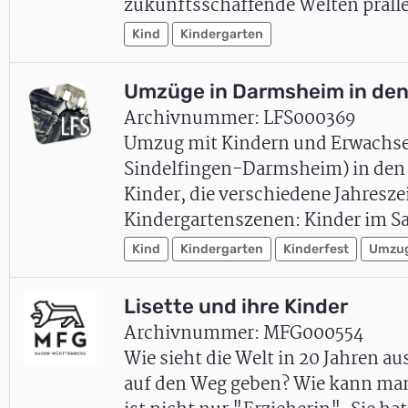
zukunftsschaffende Welten prall
Kind
Kindergarten
Umzüge in Darmsheim in den 
Archivnummer: LFS000369
Umzug mit Kindern und Erwachsen
Sindelfingen-Darmsheim) in den 
Kinder, die verschiedene Jahresze
Kindergartenszenen: Kinder im S
Kind
Kindergarten
Kinderfest
Umzu
Lisette und ihre Kinder
Archivnummer: MFG000554
Wie sieht die Welt in 20 Jahren a
auf den Weg geben? Wie kann man 