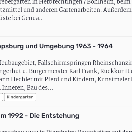
hrebergarten in Herbrechtingen / Bohlheim, beim
tzmittel und anderen Gartenarbeiten. Außerdem
üste bei Genua..
lippsburg und Umgebung 1963 - 1964
Neubaugebiet, Fallschirmspringen Rheinschanzin
ngerhut u. Bürgermeister Karl Frank, Rückkunft 
n Hechler mit Pferd und Kindern, Kunstmaler
m Inneren, Bau des…
e
Kindergarten
m 1992 - Die Entstehung