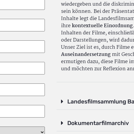
wiedergeben und die diskrimin
sein können. Bei der Präsenta
Inhalte legt die Landesfilms
ihre
kontextuelle Einordnung
Inhalten der Filme, einschlie
oder Darstellungen, wird dadu
Unser Ziel ist es, durch Filme 
Auseinandersetzung
mit Gesch
ermutigen dazu, diese Filme i
und möchten zur Reflexion an
Landesfilmsammlung B
Dokumentarfilmarchiv