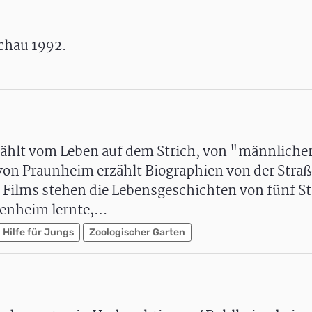
chau 1992.
ählt vom Leben auf dem Strich, von "männliche
von Praunheim erzählt Biographien von der Straße
 Films stehen die Lebensgeschichten von fünf St
ngenheim lernte,…
 Hilfe für Jungs
Zoologischer Garten