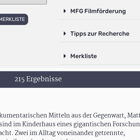
MFG Filmförderung
MERKLISTE
Tipps zur Recherche
Merkliste
215 Ergebnisse
okumentarischen Mitteln aus der Gegenwart, Mat
n sind im Kinderhaus eines gigantischen Forschu
acht. Zwei im Alltag voneinander getrennte,