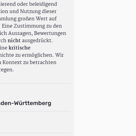
ierend oder beleidigend
tion und Nutzung dieser
ammlung großen Wert auf
. Eine Zustimmung zu den
ßlich Aussagen, Bewertungen
rch
nicht
ausgedrückt.
eine
kritische
ichte zu ermöglichen. Wir
m Kontext zu betrachten
regen.
aden-Württemberg