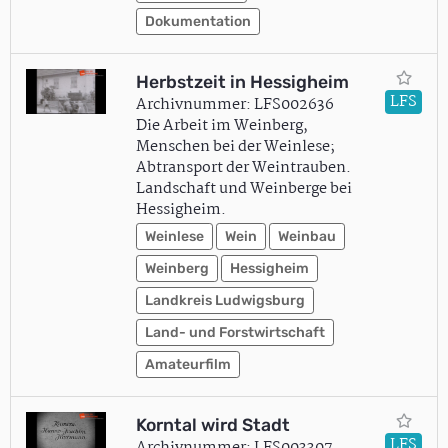
Dokumentation
Herbstzeit in Hessigheim
LFS
Archivnummer: LFS002636
Die Arbeit im Weinberg,
Menschen bei der Weinlese;
Abtransport der Weintrauben.
Landschaft und Weinberge bei
Hessigheim.
Weinlese
Wein
Weinbau
Weinberg
Hessigheim
Landkreis Ludwigsburg
Land- und Forstwirtschaft
Amateurfilm
Korntal wird Stadt
LFS