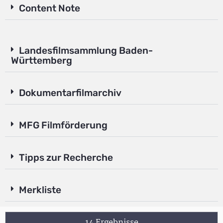
Content Note
Landesfilmsammlung Baden-
Württemberg
Dokumentarfilmarchiv
MFG Filmförderung
Tipps zur Recherche
Merkliste
14 Ergebnisse