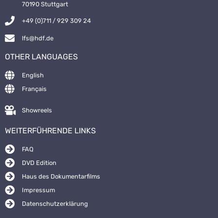
70190 Stuttgart
+49 (0)711 / 929 309 24
lfs@hdf.de
OTHER LANGUAGES
English
Français
Showreels
WEITERFÜHRENDE LINKS
FAQ
DVD Edition
Haus des Dokumentarfilms
Impressum
Datenschutzerklärung