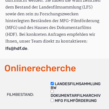
durchsucht werden. Sie haben die Wahl zwischen
dem Bestand der Landesfilmsammlung (LFS)
sowie den rein zu Forschungszwecken
hinterlegten Beständen der MFG-Filmförderung
(MFG) und des Hauses des Dokumentarfilms
(HDF). Bei konkreten Anfragen empfehlen wir
Ihnen, unser Team direkt zu kontaktieren:
.
lfs@hdf.de
Onlinerecherche
LANDESFILMSAMMLUNG
BW
FILMBESTAND:
DOKUMENTARFILMARCHIV
MFG FILMFÖRDERUNG