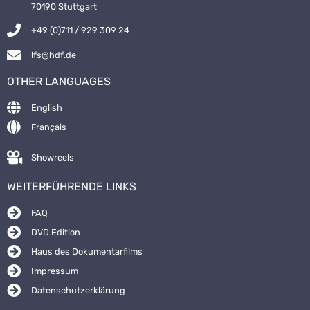
70190 Stuttgart
+49 (0)711 / 929 309 24
lfs@hdf.de
OTHER LANGUAGES
English
Français
Showreels
WEITERFÜHRENDE LINKS
FAQ
DVD Edition
Haus des Dokumentarfilms
Impressum
Datenschutzerklärung