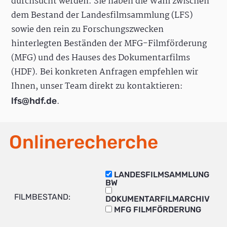
durchsucht werden. Sie haben die Wahl zwischen
dem Bestand der Landesfilmsammlung (LFS)
sowie den rein zu Forschungszwecken
hinterlegten Beständen der MFG-Filmförderung
(MFG) und des Hauses des Dokumentarfilms
(HDF). Bei konkreten Anfragen empfehlen wir
Ihnen, unser Team direkt zu kontaktieren:
.
lfs@hdf.de
Onlinerecherche
LANDESFILMSAMMLUNG
BW
FILMBESTAND:
DOKUMENTARFILMARCHIV
MFG FILMFÖRDERUNG