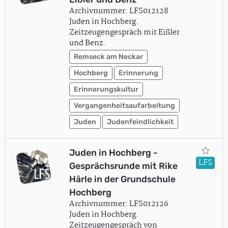
Archivnummer: LFS012128
Juden in Hochberg.
Zeitzeugengespräch mit Eißler
und Benz.
Remseck am Neckar
Hochberg
Erinnerung
Erinnerungskultur
Vergangenheitsaufarbeitung
Juden
Judenfeindlichkeit
Juden in Hochberg -
LFS
Gesprächsrunde mit Rike
Härle in der Grundschule
Hochberg
Archivnummer: LFS012126
Juden in Hochberg.
Zeitzeugengespräch von