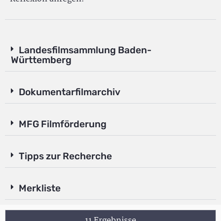
Landesfilmsammlung Baden-
Württemberg
Dokumentarfilmarchiv
MFG Filmförderung
Tipps zur Recherche
Merkliste
11 Ergebnisse