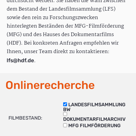
durchsucht werden. Sie haben die Wahl zwischen
dem Bestand der Landesfilmsammlung (LFS)
sowie den rein zu Forschungszwecken
hinterlegten Beständen der MFG-Filmförderung
(MFG) und des Hauses des Dokumentarfilms
(HDF). Bei konkreten Anfragen empfehlen wir
Ihnen, unser Team direkt zu kontaktieren:
.
lfs@hdf.de
Onlinerecherche
LANDESFILMSAMMLUNG
BW
FILMBESTAND:
DOKUMENTARFILMARCHIV
MFG FILMFÖRDERUNG