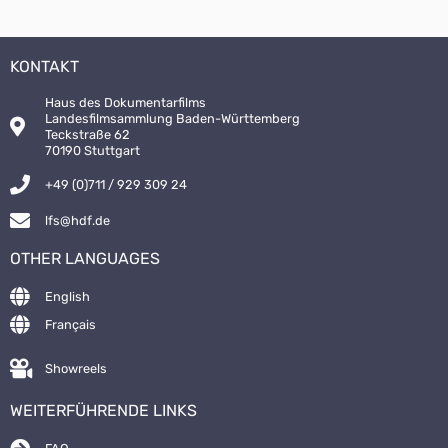
KONTAKT
Haus des Dokumentarfilms
Landesfilmsammlung Baden-Württemberg
Teckstraße 62
70190 Stuttgart
+49 (0)711 / 929 309 24
lfs@hdf.de
OTHER LANGUAGES
English
Français
Showreels
WEITERFÜHRENDE LINKS