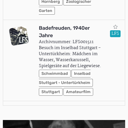
Hornberg
Zoologischer
Garten
Badefreuden, 1940er
LFS
Jahre
Archivnummer: LFS001511
Besuch im Inselbad Stuttgart -
Untertürkheim: Mädchen im
Wasser, Wasserkarussell,
Spielgeräte auf der Liegewiese.
Schwimmbad
Inselbad
Stuttgart - Untertürkheim
Stuttgart
Amateurfilm