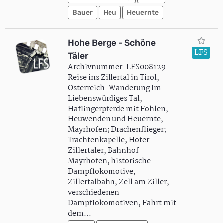
Bauer
Heu
Heuernte
Hohe Berge - Schöne
LFS
Täler
Archivnummer: LFS008129
Reise ins Zillertal in Tirol,
Österreich: Wanderung Im
Liebenswürdiges Tal,
Haflingerpferde mit Fohlen,
Heuwenden und Heuernte,
Mayrhofen; Drachenflieger;
Trachtenkapelle; Hoter
Zillertaler, Bahnhof
Mayrhofen, historische
Dampflokomotive,
Zillertalbahn, Zell am Ziller,
verschiedenen
Dampflokomotiven, Fahrt mit
dem…