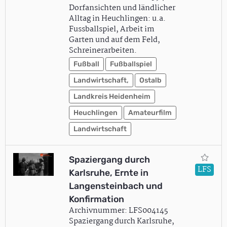
Dorfansichten und ländlicher
Alltag in Heuchlingen: u.a.
Fussballspiel, Arbeit im
Garten und auf dem Feld,
Schreinerarbeiten.
Fußball
Fußballspiel
Landwirtschaft,
Ostalb
Landkreis Heidenheim
Heuchlingen
Amateurfilm
Landwirtschaft
Spaziergang durch
LFS
Karlsruhe, Ernte in
Langensteinbach und
Konfirmation
Archivnummer: LFS004145
Spaziergang durch Karlsruhe,