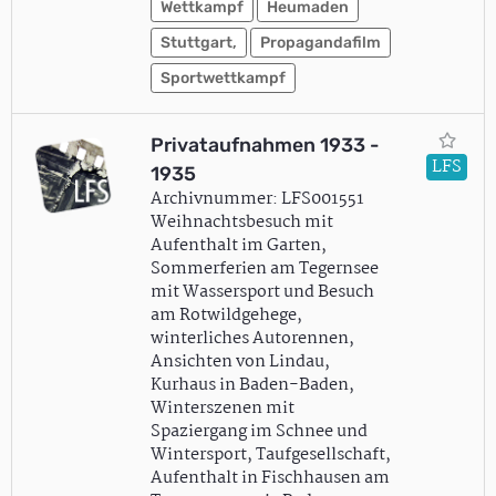
Wettkampf
Heumaden
Stuttgart,
Propagandafilm
Sportwettkampf
Privataufnahmen 1933 -
LFS
1935
Archivnummer: LFS001551
Weihnachtsbesuch mit
Aufenthalt im Garten,
Sommerferien am Tegernsee
mit Wassersport und Besuch
am Rotwildgehege,
winterliches Autorennen,
Ansichten von Lindau,
Kurhaus in Baden-Baden,
Winterszenen mit
Spaziergang im Schnee und
Wintersport, Taufgesellschaft,
Aufenthalt in Fischhausen am