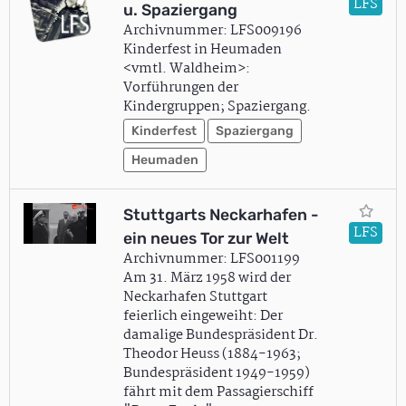
LFS
u. Spaziergang
Archivnummer: LFS009196
Kinderfest in Heumaden
<vmtl. Waldheim>:
Vorführungen der
Kindergruppen; Spaziergang.
Kinderfest
Spaziergang
Heumaden
Stuttgarts Neckarhafen -
LFS
ein neues Tor zur Welt
Archivnummer: LFS001199
Am 31. März 1958 wird der
Neckarhafen Stuttgart
feierlich eingeweiht: Der
damalige Bundespräsident Dr.
Theodor Heuss (1884-1963;
Bundespräsident 1949-1959)
fährt mit dem Passagierschiff