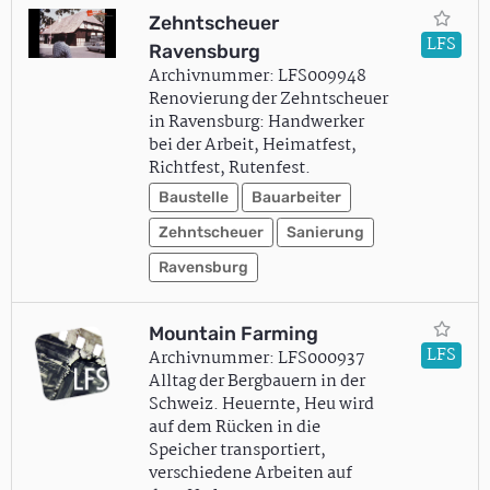
Zehntscheuer
LFS
Ravensburg
Archivnummer: LFS009948
Renovierung der Zehntscheuer
in Ravensburg: Handwerker
bei der Arbeit, Heimatfest,
Richtfest, Rutenfest.
Baustelle
Bauarbeiter
Zehntscheuer
Sanierung
Ravensburg
Mountain Farming
LFS
Archivnummer: LFS000937
Alltag der Bergbauern in der
Schweiz. Heuernte, Heu wird
auf dem Rücken in die
Speicher transportiert,
verschiedene Arbeiten auf