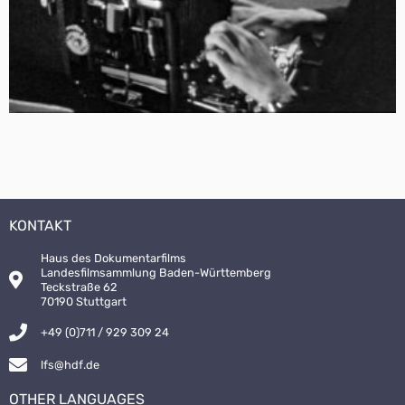
KONTAKT
Haus des Dokumentarfilms
Landesfilmsammlung Baden-Württemberg
Teckstraße 62
70190 Stuttgart
+49 (0)711 / 929 309 24
lfs@hdf.de
OTHER LANGUAGES