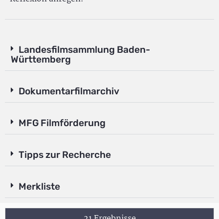
Landesfilmsammlung Baden-
Württemberg
Dokumentarfilmarchiv
MFG Filmförderung
Tipps zur Recherche
Merkliste
21 Ergebnisse