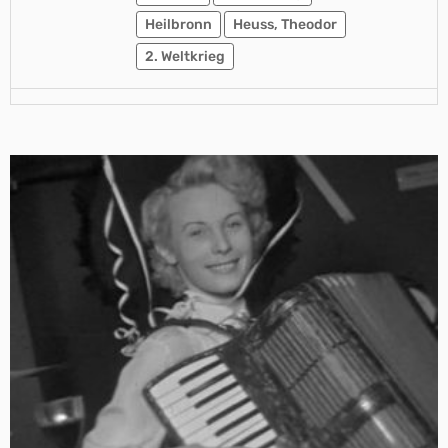
Heilbronn
Heuss, Theodor
2. Weltkrieg