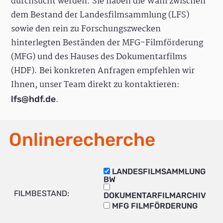
durchsucht werden. Sie haben die Wahl zwischen
dem Bestand der Landesfilmsammlung (LFS)
sowie den rein zu Forschungszwecken
hinterlegten Beständen der MFG-Filmförderung
(MFG) und des Hauses des Dokumentarfilms
(HDF). Bei konkreten Anfragen empfehlen wir
Ihnen, unser Team direkt zu kontaktieren:
.
lfs@hdf.de
Onlinerecherche
LANDESFILMSAMMLUNG
BW
FILMBESTAND:
DOKUMENTARFILMARCHIV
MFG FILMFÖRDERUNG