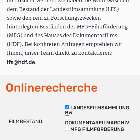
durchsucht werden. Sie haben die Wahl zwischen
dem Bestand der Landesfilmsammlung (LFS)
sowie den rein zu Forschungszwecken
hinterlegten Beständen der MFG-Filmförderung
(MFG) und des Hauses des Dokumentarfilms
(HDF). Bei konkreten Anfragen empfehlen wir
Ihnen, unser Team direkt zu kontaktieren:
.
lfs@hdf.de
Onlinerecherche
LANDESFILMSAMMLUNG
BW
FILMBESTAND:
DOKUMENTARFILMARCHIV
MFG FILMFÖRDERUNG