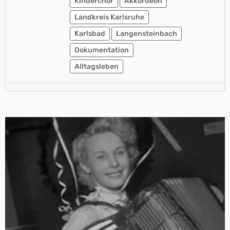
Kinderchor
Akkordeon
Landkreis Karlsruhe
Karlsbad
Langensteinbach
Dokumentation
Alltagsleben