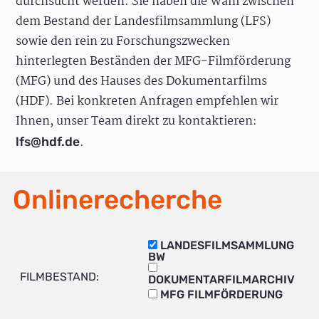
durchsucht werden. Sie haben die Wahl zwischen
dem Bestand der Landesfilmsammlung (LFS)
sowie den rein zu Forschungszwecken
hinterlegten Beständen der MFG-Filmförderung
(MFG) und des Hauses des Dokumentarfilms
(HDF). Bei konkreten Anfragen empfehlen wir
Ihnen, unser Team direkt zu kontaktieren:
.
lfs@hdf.de
Onlinerecherche
LANDESFILMSAMMLUNG
BW
FILMBESTAND:
DOKUMENTARFILMARCHIV
MFG FILMFÖRDERUNG