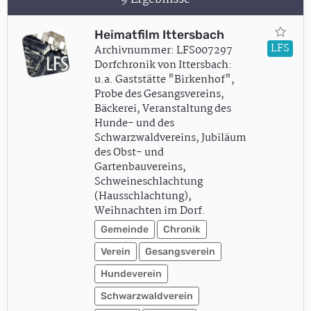
Heimatfilm Ittersbach
LFS
Archivnummer: LFS007297
Dorfchronik von Ittersbach:
u.a. Gaststätte "Birkenhof",
Probe des Gesangsvereins,
Bäckerei, Veranstaltung des
Hunde- und des
Schwarzwaldvereins, Jubiläum
des Obst- und
Gartenbauvereins,
Schweineschlachtung
(Hausschlachtung),
Weihnachten im Dorf.
Gemeinde
Chronik
Verein
Gesangsverein
Hundeverein
Schwarzwaldverein