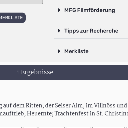
MFG Filmförderung
MERKLISTE
Tipps zur Recherche
Merkliste
1 Ergebnisse
g auf dem Ritten, der Seiser Alm, im Villnöss und
lmauftrieb, Heuernte; Trachtenfest in St. Christ