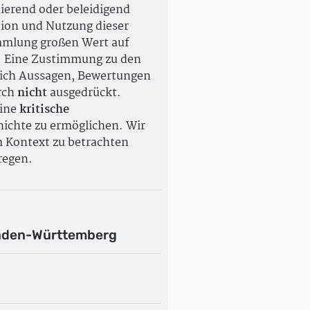
ierend oder beleidigend
tion und Nutzung dieser
ammlung großen Wert auf
. Eine Zustimmung zu den
ßlich Aussagen, Bewertungen
rch
nicht
ausgedrückt.
eine
kritische
ichte zu ermöglichen. Wir
m Kontext zu betrachten
regen.
aden-Württemberg