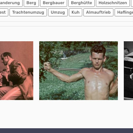
anderung
Berg
Bergbauer
Berghütte
Holzschnitzen
est
Trachtenumzug
Umzug
Kuh
Almauftrieb
Hafling