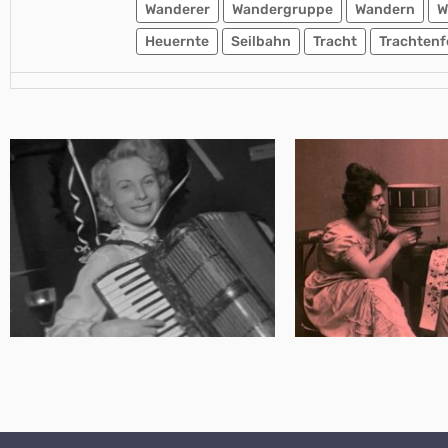
Wanderer
Wandergruppe
Wandern
W
Heuernte
Seilbahn
Tracht
Trachtenf