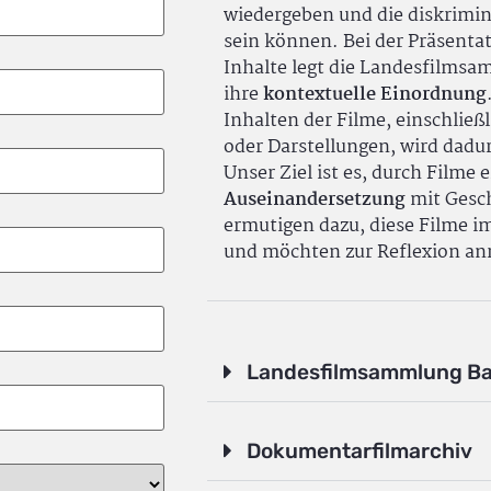
wiedergeben und die diskrimin
sein können. Bei der Präsenta
Inhalte legt die Landesfilms
ihre
kontextuelle Einordnung
Inhalten der Filme, einschlie
oder Darstellungen, wird dadu
Unser Ziel ist es, durch Filme 
Auseinandersetzung
mit Gesch
ermutigen dazu, diese Filme i
und möchten zur Reflexion an
Landesfilmsammlung B
Dokumentarfilmarchiv