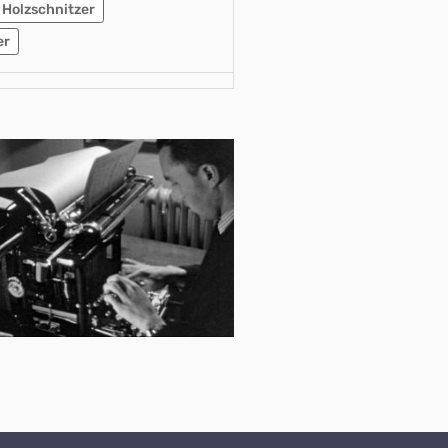
Holzschnitzer
er