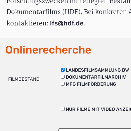
Forschungszwecken hinterlegten Bestän
Dokumentarfilms (HDF). Bei konkreten A
kontaktieren:
.
lfs@hdf.de
Onlinerecherche
LANDESFILMSAMMLUNG BW
DOKUMENTARFILMARCHIV
FILMBESTAND:
MFG FILMFÖRDERUNG
NUR FILME MIT VIDEO ANZE