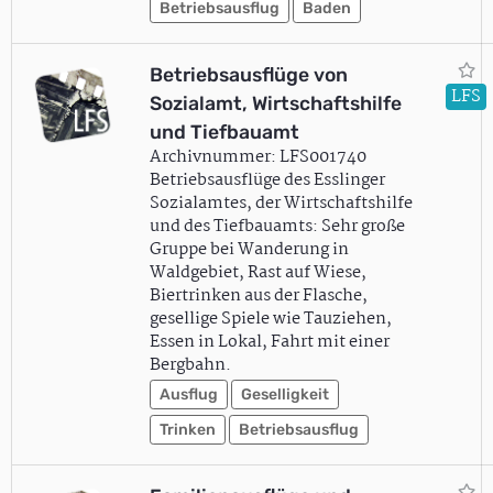
Betriebsausflug
Baden
Betriebsausflüge von
LFS
Sozialamt, Wirtschaftshilfe
und Tiefbauamt
Archivnummer: LFS001740
Betriebsausflüge des Esslinger
Sozialamtes, der Wirtschaftshilfe
und des Tiefbauamts: Sehr große
Gruppe bei Wanderung in
Waldgebiet, Rast auf Wiese,
Biertrinken aus der Flasche,
gesellige Spiele wie Tauziehen,
Essen in Lokal, Fahrt mit einer
Bergbahn.
Ausflug
Geselligkeit
Trinken
Betriebsausflug