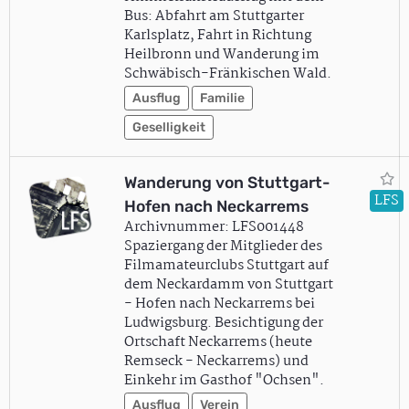
Bus: Abfahrt am Stuttgarter
Karlsplatz, Fahrt in Richtung
Heilbronn und Wanderung im
Schwäbisch-Fränkischen Wald.
Ausflug
Familie
Geselligkeit
Wanderung von Stuttgart-
LFS
Hofen nach Neckarrems
Archivnummer: LFS001448
Spaziergang der Mitglieder des
Filmamateurclubs Stuttgart auf
dem Neckardamm von Stuttgart
- Hofen nach Neckarrems bei
Ludwigsburg. Besichtigung der
Ortschaft Neckarrems (heute
Remseck - Neckarrems) und
Einkehr im Gasthof "Ochsen".
Ausflug
Verein