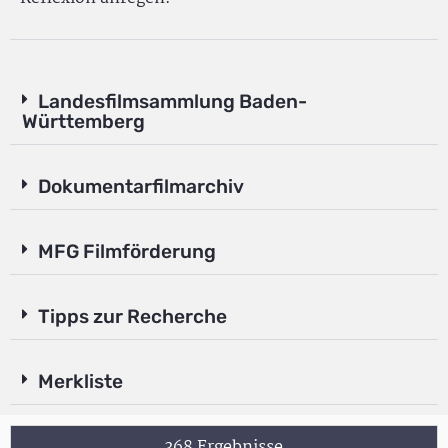
Landesfilmsammlung Baden-
Württemberg
Dokumentarfilmarchiv
MFG Filmförderung
Tipps zur Recherche
Merkliste
368 Ergebnisse