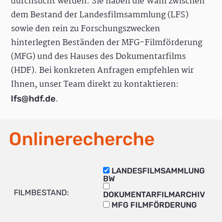
durchsucht werden. Sie haben die Wahl zwischen
dem Bestand der Landesfilmsammlung (LFS)
sowie den rein zu Forschungszwecken
hinterlegten Beständen der MFG-Filmförderung
(MFG) und des Hauses des Dokumentarfilms
(HDF). Bei konkreten Anfragen empfehlen wir
Ihnen, unser Team direkt zu kontaktieren:
.
lfs@hdf.de
Onlinerecherche
LANDESFILMSAMMLUNG
BW
FILMBESTAND:
DOKUMENTARFILMARCHIV
MFG FILMFÖRDERUNG