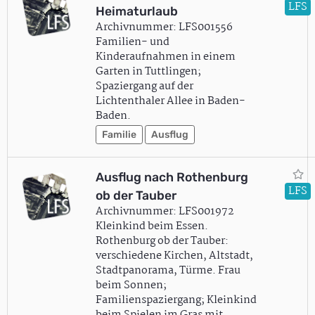
LFS
Heimaturlaub
Archivnummer: LFS001556
Familien- und
Kinderaufnahmen in einem
Garten in Tuttlingen;
Spaziergang auf der
Lichtenthaler Allee in Baden-
Baden.
Familie
Ausflug
Ausflug nach Rothenburg
LFS
ob der Tauber
Archivnummer: LFS001972
Kleinkind beim Essen.
Rothenburg ob der Tauber:
verschiedene Kirchen, Altstadt,
Stadtpanorama, Türme. Frau
beim Sonnen;
Familienspaziergang; Kleinkind