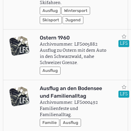
Skifahren.
Ausflug
Wintersport
Skisport
Jugend
Ostern 1960
LFS
Archivnummer: LFS005882
Ausflug zu Ostern mit dem Auto
in den Schwarzwald, nahe
Schweizer Grenze.
Ausflug
Ausflug an den Bodensee
LFS
und Familienalltag
Archivnummer: LFS000492
Familienfeste und
Familienalltag.
Familie
Ausflug