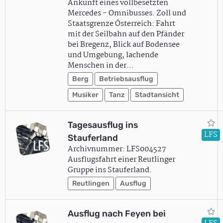
Ankunft eines vollbesetzten
Mercedes - Omnibusses. Zoll und
Staatsgrenze Österreich: Fahrt
mit der Seilbahn auf den Pfänder
bei Bregenz, Blick auf Bodensee
und Umgebung, lachende
Menschen in der…
Berg
Betriebsausflug
Musiker
Tanz
Stadtansicht
Tagesausflug ins
LFS
Stauferland
Archivnummer: LFS004527
Ausflugsfahrt einer Reutlinger
Gruppe ins Stauferland.
Reutlingen
Ausflug
Ausflug nach Feyen bei