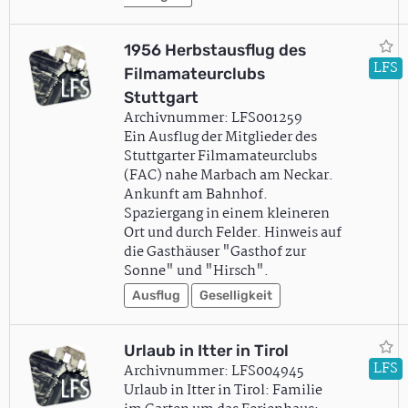
1956 Herbstausflug des
LFS
Filmamateurclubs
Stuttgart
Archivnummer: LFS001259
Ein Ausflug der Mitglieder des
Stuttgarter Filmamateurclubs
(FAC) nahe Marbach am Neckar.
Ankunft am Bahnhof.
Spaziergang in einem kleineren
Ort und durch Felder. Hinweis auf
die Gasthäuser "Gasthof zur
Sonne" und "Hirsch".
Ausflug
Geselligkeit
Urlaub in Itter in Tirol
LFS
Archivnummer: LFS004945
Urlaub in Itter in Tirol: Familie