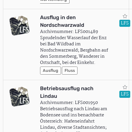
Ausflug in den
LFS
Nordschwarzwald
Archivnummer: LFS001489
Sprudelnder Wasserlauf der Enz
bei Bad Wildbad im
Nordschwarzwald; Bergbahn auf
den Sommerberg, Wanderer in
Ortschaft, bei der Einkehr.
Ausflug
Fluss
Betriebsausflug nach
LFS
Lindau
Archivnummer: LFS001950
Betriebsausflug nach Lindau am
Bodensee und ins benachbarte
Österreich: Hafeneinfahrt
Lindau, diverse Stadtansichten;