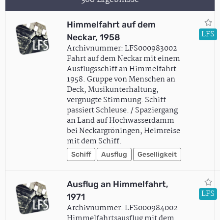
Himmelfahrt auf dem
LFS
Neckar, 1958
Archivnummer: LFS000983002
Fahrt auf dem Neckar mit einem
Ausflugsschiff an Himmelfahrt
1958. Gruppe von Menschen an
Deck, Musikunterhaltung,
vergnügte Stimmung. Schiff
passiert Schleuse. / Spaziergang
an Land auf Hochwasserdamm
bei Neckargröningen, Heimreise
mit dem Schiff.
Schiff
Ausflug
Geselligkeit
Ausflug an Himmelfahrt,
LFS
1971
Archivnummer: LFS000984002
Himmelfahrtsausflug mit dem