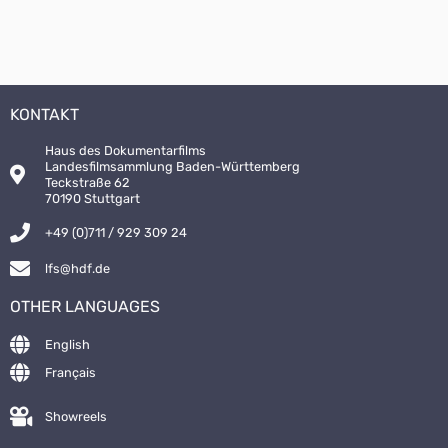
KONTAKT
Haus des Dokumentarfilms
Landesfilmsammlung Baden-Württemberg
Teckstraße 62
70190 Stuttgart
+49 (0)711 / 929 309 24
lfs@hdf.de
OTHER LANGUAGES
English
Français
Showreels