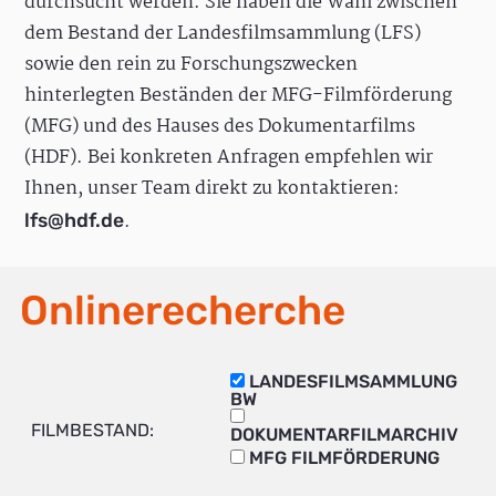
durchsucht werden. Sie haben die Wahl zwischen
dem Bestand der Landesfilmsammlung (LFS)
sowie den rein zu Forschungszwecken
hinterlegten Beständen der MFG-Filmförderung
(MFG) und des Hauses des Dokumentarfilms
(HDF). Bei konkreten Anfragen empfehlen wir
Ihnen, unser Team direkt zu kontaktieren:
.
lfs@hdf.de
Onlinerecherche
LANDESFILMSAMMLUNG
BW
FILMBESTAND:
DOKUMENTARFILMARCHIV
MFG FILMFÖRDERUNG