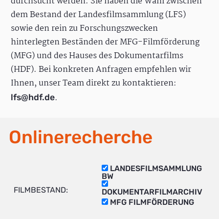
durchsucht werden. Sie haben die Wahl zwischen
dem Bestand der Landesfilmsammlung (LFS)
sowie den rein zu Forschungszwecken
hinterlegten Beständen der MFG-Filmförderung
(MFG) und des Hauses des Dokumentarfilms
(HDF). Bei konkreten Anfragen empfehlen wir
Ihnen, unser Team direkt zu kontaktieren:
.
lfs@hdf.de
Onlinerecherche
LANDESFILMSAMMLUNG
BW
FILMBESTAND:
DOKUMENTARFILMARCHIV
MFG FILMFÖRDERUNG