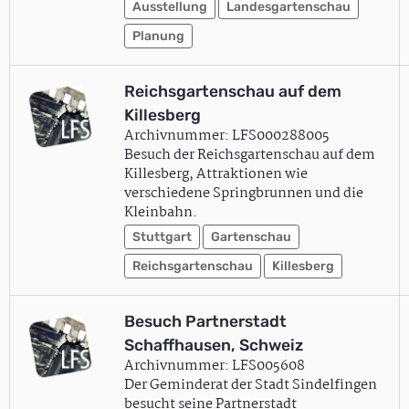
Ausstellung
Landesgartenschau
Planung
Reichsgartenschau auf dem
Killesberg
Archivnummer: LFS000288005
Besuch der Reichsgartenschau auf dem
Killesberg, Attraktionen wie
verschiedene Springbrunnen und die
Kleinbahn.
Stuttgart
Gartenschau
Reichsgartenschau
Killesberg
Besuch Partnerstadt
Schaffhausen, Schweiz
Archivnummer: LFS005608
Der Geminderat der Stadt Sindelfingen
besucht seine Partnerstadt