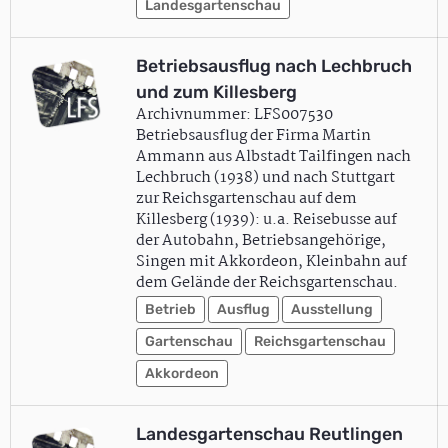
Landesgartenschau
Betriebsausflug nach Lechbruch
und zum Killesberg
Archivnummer: LFS007530
Betriebsausflug der Firma Martin
Ammann aus Albstadt Tailfingen nach
Lechbruch (1938) und nach Stuttgart
zur Reichsgartenschau auf dem
Killesberg (1939): u.a. Reisebusse auf
der Autobahn, Betriebsangehörige,
Singen mit Akkordeon, Kleinbahn auf
dem Gelände der Reichsgartenschau.
Betrieb
Ausflug
Ausstellung
Gartenschau
Reichsgartenschau
Akkordeon
Landesgartenschau Reutlingen