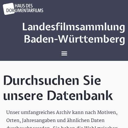
Landesfilmsammlung
Baden-Württemberg
Durchsuchen Sie
unsere Datenbank
Unser umfangreiches Archiv kann nach Motiven,
Orten, Jahresangaben und ähnlichen Daten