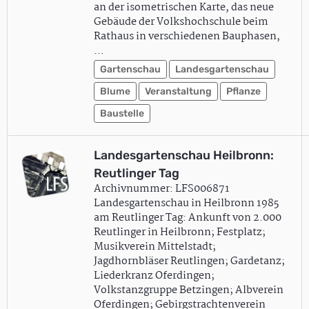
an der isometrischen Karte, das neue
Gebäude der Volkshochschule beim
Rathaus in verschiedenen Bauphasen,
…
Gartenschau
Landesgartenschau
Blume
Veranstaltung
Pflanze
Baustelle
Landesgartenschau Heilbronn:
Reutlinger Tag
Archivnummer: LFS006871
Landesgartenschau in Heilbronn 1985
am Reutlinger Tag: Ankunft von 2.000
Reutlinger in Heilbronn; Festplatz;
Musikverein Mittelstadt;
Jagdhornbläser Reutlingen; Gardetanz;
Liederkranz Oferdingen;
Volkstanzgruppe Betzingen; Albverein
Oferdingen; Gebirgstrachtenverein