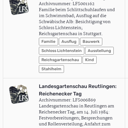
Archivnummer: LFS001162
Familie beim Schlittschuhlaufen und
im Schwimmbad; Ausflug auf die
Schwäbische Alb: Besichtigung von
Schloss Lichtenstein;
Reichsgartenschau in Stuttgart.
Familie
Ausflug
Bauwerk
Schloss Lichtenstein
Ausstellung
Reichsgartenschau
Kind
Stahlhelm
Landesgartenschau Reutlingen:
Reichenecker Tag
Archivnummer: LFS006869
Landesgartenschau in Reutlingen am
Reichenecker Tag, am 14. Juli 1984:
Festvorbereitungen; Besprechungen
und Rollenverteilung; Anfahrt zum