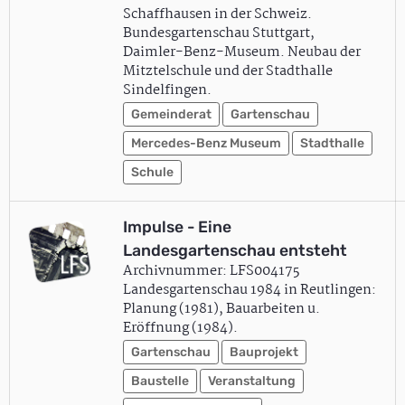
Schaffhausen in der Schweiz.
Bundesgartenschau Stuttgart,
Daimler-Benz-Museum. Neubau der
Mitztelschule und der Stadthalle
Sindelfingen.
Gemeinderat
Gartenschau
Mercedes-Benz Museum
Stadthalle
Schule
Impulse - Eine
Landesgartenschau entsteht
Archivnummer: LFS004175
Landesgartenschau 1984 in Reutlingen:
Planung (1981), Bauarbeiten u.
Eröffnung (1984).
Gartenschau
Bauprojekt
Baustelle
Veranstaltung