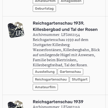
Amateurfilm
Alltagsleben
Geburtstag
Reichsgartenschau 1939,
Killesbergbad und Tal der Rosen
Archivnummer: LFS002154
Reichsgartenschau 1939 auf dem
Stuttgarter Killesberg:
Wasserfontänen, Killesbergbahn, Blick
auf umliegende Hügel mit Anwesen,
Familie beim Biertrinken,
Killesbergfreibad, Tal der Rosen.
Ausstellung
Gartenschau
Reichsgartenschau
Stuttgart
Amateurfilm
Reichsgartenschau 1939
Archivnummer: LFS002153