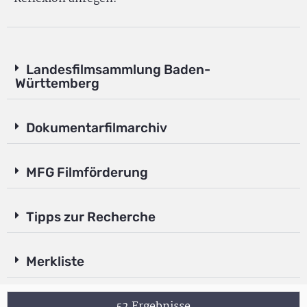
Landesfilmsammlung Baden-
Württemberg
Dokumentarfilmarchiv
MFG Filmförderung
Tipps zur Recherche
Merkliste
52 Ergebnisse