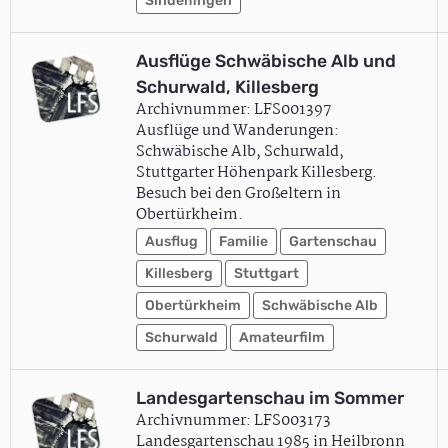
Sindelfingen
Ausflüge Schwäbische Alb und
Schurwald, Killesberg
Archivnummer: LFS001397
Ausflüge und Wanderungen:
Schwäbische Alb, Schurwald,
Stuttgarter Höhenpark Killesberg.
Besuch bei den Großeltern in
Obertürkheim.
Ausflug
Familie
Gartenschau
Killesberg
Stuttgart
Obertürkheim
Schwäbische Alb
Schurwald
Amateurfilm
Landesgartenschau im Sommer
Archivnummer: LFS003173
Landesgartenschau 1985 in Heilbronn