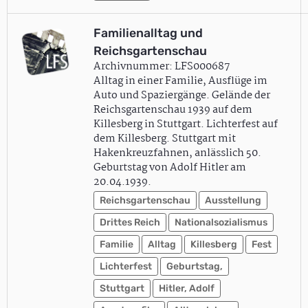
Familienalltag und
Reichsgartenschau
Archivnummer: LFS000687
Alltag in einer Familie, Ausflüge im
Auto und Spaziergänge. Gelände der
Reichsgartenschau 1939 auf dem
Killesberg in Stuttgart. Lichterfest auf
dem Killesberg. Stuttgart mit
Hakenkreuzfahnen, anlässlich 50.
Geburtstag von Adolf Hitler am
20.04.1939.
Reichsgartenschau
Ausstellung
Drittes Reich
Nationalsozialismus
Familie
Alltag
Killesberg
Fest
Lichterfest
Geburtstag,
Stuttgart
Hitler, Adolf