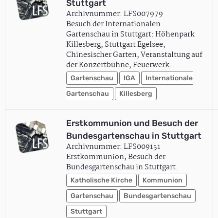
Stuttgart
Archivnummer: LFS007979
Besuch der Internationalen
Gartenschau in Stuttgart: Höhenpark
Killesberg, Stuttgart Egelsee,
Chinesischer Garten, Veranstaltung auf
der Konzertbühne, Feuerwerk.
Gartenschau
IGA
Internationale
Gartenschau
Killesberg
Erstkommunion und Besuch der
Bundesgartenschau in Stuttgart
Archivnummer: LFS009151
Erstkommunion; Besuch der
Bundesgartenschau in Stuttgart.
Katholische Kirche
Kommunion
Gartenschau
Bundesgartenschau
Stuttgart