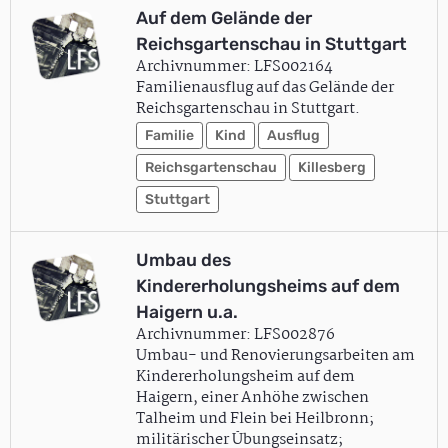
Auf dem Gelände der
Reichsgartenschau in Stuttgart
Archivnummer: LFS002164
Familienausflug auf das Gelände der
Reichsgartenschau in Stuttgart.
Familie
Kind
Ausflug
Reichsgartenschau
Killesberg
Stuttgart
Umbau des
Kindererholungsheims auf dem
Haigern u.a.
Archivnummer: LFS002876
Umbau- und Renovierungsarbeiten am
Kindererholungsheim auf dem
Haigern, einer Anhöhe zwischen
Talheim und Flein bei Heilbronn;
militärischer Übungseinsatz;