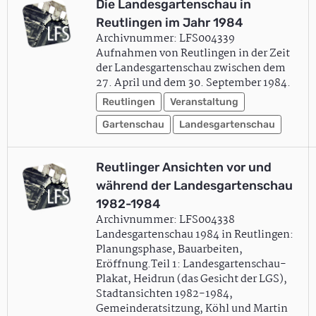
Die Landesgartenschau in
Reutlingen im Jahr 1984
Archivnummer: LFS004339
Aufnahmen von Reutlingen in der Zeit
der Landesgartenschau zwischen dem
27. April und dem 30. September 1984.
Reutlingen
Veranstaltung
Gartenschau
Landesgartenschau
Reutlinger Ansichten vor und
während der Landesgartenschau
1982-1984
Archivnummer: LFS004338
Landesgartenschau 1984 in Reutlingen:
Planungsphase, Bauarbeiten,
Eröffnung.Teil 1: Landesgartenschau-
Plakat, Heidrun (das Gesicht der LGS),
Stadtansichten 1982-1984,
Gemeinderatsitzung, Köhl und Martin