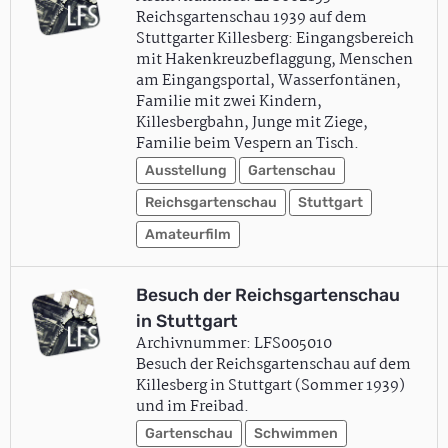
Reichsgartenschau 1939 auf dem
Stuttgarter Killesberg: Eingangsbereich
mit Hakenkreuzbeflaggung, Menschen
am Eingangsportal, Wasserfontänen,
Familie mit zwei Kindern,
Killesbergbahn, Junge mit Ziege,
Familie beim Vespern an Tisch.
Ausstellung
Gartenschau
Reichsgartenschau
Stuttgart
Amateurfilm
Besuch der Reichsgartenschau
in Stuttgart
Archivnummer: LFS005010
Besuch der Reichsgartenschau auf dem
Killesberg in Stuttgart (Sommer 1939)
und im Freibad.
Gartenschau
Schwimmen