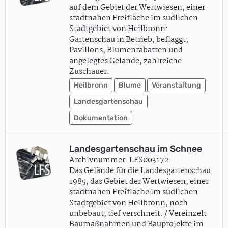
auf dem Gebiet der Wertwiesen, einer
stadtnahen Freifläche im südlichen
Stadtgebiet von Heilbronn:
Gartenschau in Betrieb, beflaggt;
Pavillons, Blumenrabatten und
angelegtes Gelände, zahlreiche
Zuschauer.
Heilbronn
Blume
Veranstaltung
Landesgartenschau
Dokumentation
Landesgartenschau im Schnee
Archivnummer: LFS003172
Das Gelände für die Landesgartenschau
1985, das Gebiet der Wertwiesen, einer
stadtnahen Freifläche im südlichen
Stadtgebiet von Heilbronn, noch
unbebaut, tief verschneit. / Vereinzelt
Baumaßnahmen und Bauprojekte im