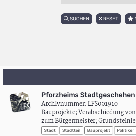
SUCHEN
RESET
Pforzheims Stadtgeschehen 
Archivnummer: LFS001910
Bauprojekte; Verabschiedung von
zum Bürgermeister; Grundsteinleg
Stadt
Stadtteil
Bauprojekt
Politiker