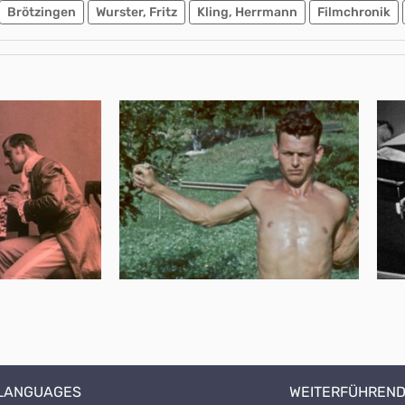
Brötzingen
Wurster, Fritz
Kling, Herrmann
Filmchronik
 LANGUAGES
WEITERFÜHREND