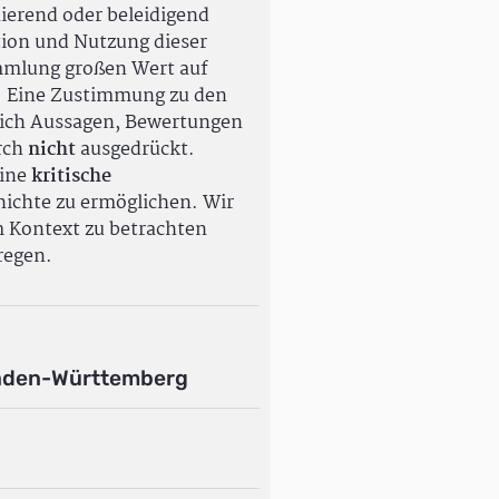
ierend oder beleidigend
tion und Nutzung dieser
ammlung großen Wert auf
. Eine Zustimmung zu den
ßlich Aussagen, Bewertungen
rch
nicht
ausgedrückt.
eine
kritische
ichte zu ermöglichen. Wir
m Kontext zu betrachten
regen.
aden-Württemberg