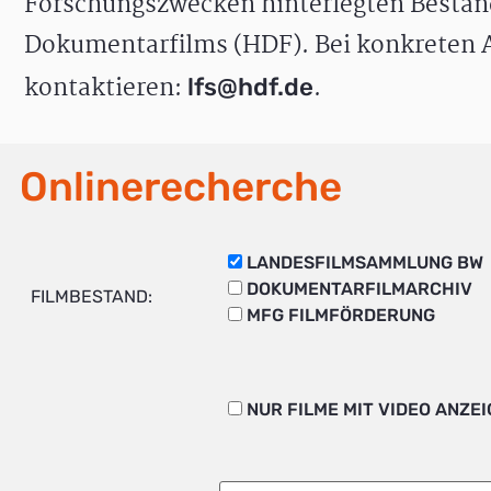
Forschungszwecken hinterlegten Bestän
Dokumentarfilms (HDF). Bei konkreten A
kontaktieren:
.
lfs@hdf.de
Onlinerecherche
LANDESFILMSAMMLUNG BW
DOKUMENTARFILMARCHIV
FILMBESTAND:
MFG FILMFÖRDERUNG
NUR FILME MIT VIDEO ANZE