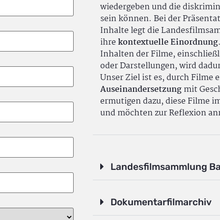
wiedergeben und die diskrimin
sein können. Bei der Präsenta
Inhalte legt die Landesfilms
ihre
kontextuelle Einordnung
Inhalten der Filme, einschlie
oder Darstellungen, wird dadu
Unser Ziel ist es, durch Filme 
Auseinandersetzung
mit Gesch
ermutigen dazu, diese Filme i
und möchten zur Reflexion an
Landesfilmsammlung B
Dokumentarfilmarchiv