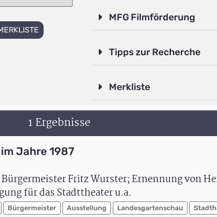
MFG Filmförderung
MERKLISTE
Tipps zur Recherche
Merkliste
1 Ergebnisse
im Jahre 1987
 Bürgermeister Fritz Wurster; Ernennung von H
ung für das Stadttheater u.a.
Bürgermeister
Ausstellung
Landesgartenschau
Stadth