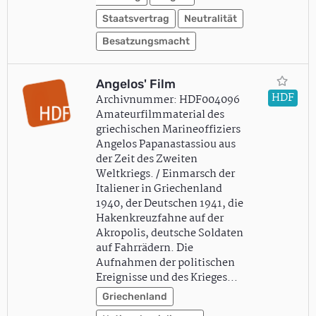
Staatsvertrag
Neutralität
Besatzungsmacht
Angelos' Film
HDF
Archivnummer: HDF004096
Amateurfilmmaterial des
griechischen Marineoffiziers
Angelos Papanastassiou aus
der Zeit des Zweiten
Weltkriegs. / Einmarsch der
Italiener in Griechenland
1940, der Deutschen 1941, die
Hakenkreuzfahne auf der
Akropolis, deutsche Soldaten
auf Fahrrädern. Die
Aufnahmen der politischen
Ereignisse und des Krieges…
Griechenland