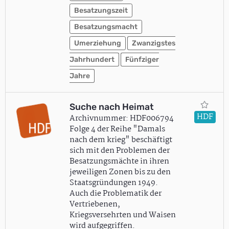
Besatzungszeit
Besatzungsmacht
Umerziehung
Zwanzigstes
Jahrhundert
Fünfziger
Jahre
Suche nach Heimat
HDF
Archivnummer: HDF006794
Folge 4 der Reihe "Damals
nach dem krieg" beschäftigt
sich mit den Problemen der
Besatzungsmächte in ihren
jeweiligen Zonen bis zu den
Staatsgründungen 1949.
Auch die Problematik der
Vertriebenen,
Kriegsversehrten und Waisen
wird aufgegriffen.