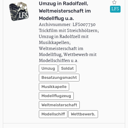
Umzug in Radolfzell,
LFS
Weltmeisterschaft im
Modellflug u.a.
Archivnummer: LFS007730
Trickfilm mit Streichhölzern;
Umzug in Radolfzell mit
Musikkapellen;
Weltmeisterschaft im
Modellflug, Wettbewerb mit
Modellschiffen u.a.
Umzug
Soldat
Besatzungsmacht
Musikkapelle
Modellflugzeug
Weltmeisterschaft
Modellschiff
Wettbewerb,