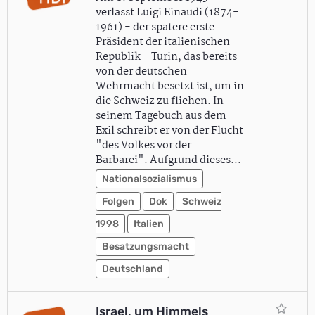
verlässt Luigi Einaudi (1874-
1961) - der spätere erste
Präsident der italienischen
Republik - Turin, das bereits
von der deutschen
Wehrmacht besetzt ist, um in
die Schweiz zu fliehen. In
seinem Tagebuch aus dem
Exil schreibt er von der Flucht
"des Volkes vor der
Barbarei". Aufgrund dieses…
Nationalsozialismus
Folgen
Dok
Schweiz
1998
Italien
Besatzungsmacht
Deutschland
Israel, um Himmels