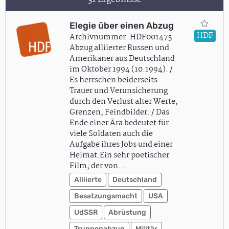
Elegie über einen Abzug
HDF
Archivnummer: HDF001475
Abzug alliierter Russen und
Amerikaner aus Deutschland
im Oktober 1994 (10.1994). /
Es herrschen beiderseits
Trauer und Verunsicherung
durch den Verlust alter Werte,
Grenzen, Feindbilder. / Das
Ende einer Ära bedeutet für
viele Soldaten auch die
Aufgabe ihres Jobs und einer
Heimat.Ein sehr poetischer
Film, der von…
Alliierte
Deutschland
Besatzungsmacht
USA
UdSSR
Abrüstung
Truppenabzug
Militär