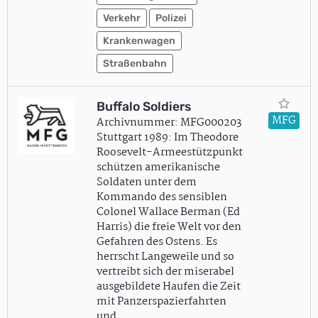
Verkehr
Polizei
Krankenwagen
Straßenbahn
Buffalo Soldiers
MFG
Archivnummer: MFG000203
Stuttgart 1989: Im Theodore
Roosevelt-Armeestützpunkt
schützen amerikanische
Soldaten unter dem
Kommando des sensiblen
Colonel Wallace Berman (Ed
Harris) die freie Welt vor den
Gefahren des Ostens. Es
herrscht Langeweile und so
vertreibt sich der miserabel
ausgebildete Haufen die Zeit
mit Panzerspazierfahrten
und…