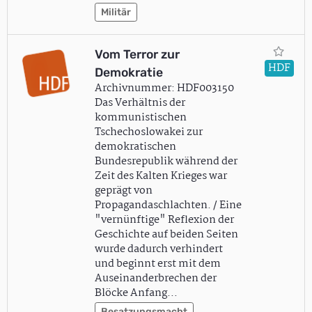
Militär
Vom Terror zur
HDF
Demokratie
Archivnummer: HDF003150
Das Verhältnis der
kommunistischen
Tschechoslowakei zur
demokratischen
Bundesrepublik während der
Zeit des Kalten Krieges war
geprägt von
Propagandaschlachten. / Eine
"vernünftige" Reflexion der
Geschichte auf beiden Seiten
wurde dadurch verhindert
und beginnt erst mit dem
Auseinanderbrechen der
Blöcke Anfang…
Besatzungsmacht