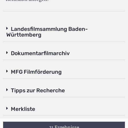
Landesfilmsammlung Baden-
Württemberg
Dokumentarfilmarchiv
MFG Filmförderung
Tipps zur Recherche
Merkliste
31 Ergebnisse