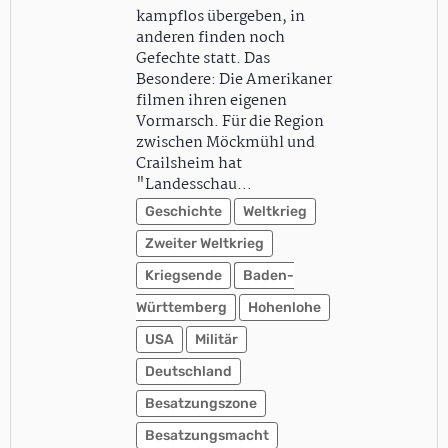
kampflos übergeben, in
anderen finden noch
Gefechte statt. Das
Besondere: Die Amerikaner
filmen ihren eigenen
Vormarsch. Für die Region
zwischen Möckmühl und
Crailsheim hat
"Landesschau…
Geschichte
Weltkrieg
Zweiter Weltkrieg
Kriegsende
Baden-
Württemberg
Hohenlohe
USA
Militär
Deutschland
Besatzungszone
Besatzungsmacht