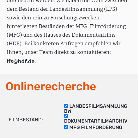
durchsucht werden. Sie haben die Wahl zwischen
dem Bestand der Landesfilmsammlung (LFS)
sowie den rein zu Forschungszwecken
hinterlegten Beständen der MFG-Filmförderung
(MFG) und des Hauses des Dokumentarfilms
(HDF). Bei konkreten Anfragen empfehlen wir
Ihnen, unser Team direkt zu kontaktieren:
.
lfs@hdf.de
Onlinerecherche
LANDESFILMSAMMLUNG
BW
FILMBESTAND:
DOKUMENTARFILMARCHIV
MFG FILMFÖRDERUNG