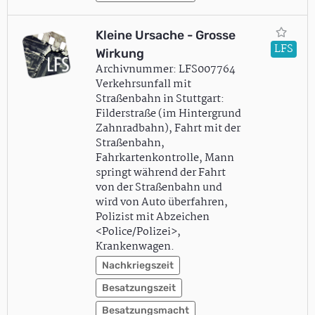
Kleine Ursache - Grosse
LFS
Wirkung
Archivnummer: LFS007764
Verkehrsunfall mit
Straßenbahn in Stuttgart:
Filderstraße (im Hintergrund
Zahnradbahn), Fahrt mit der
Straßenbahn,
Fahrkartenkontrolle, Mann
springt während der Fahrt
von der Straßenbahn und
wird von Auto überfahren,
Polizist mit Abzeichen
<Police/Polizei>,
Krankenwagen.
Nachkriegszeit
Besatzungszeit
Besatzungsmacht