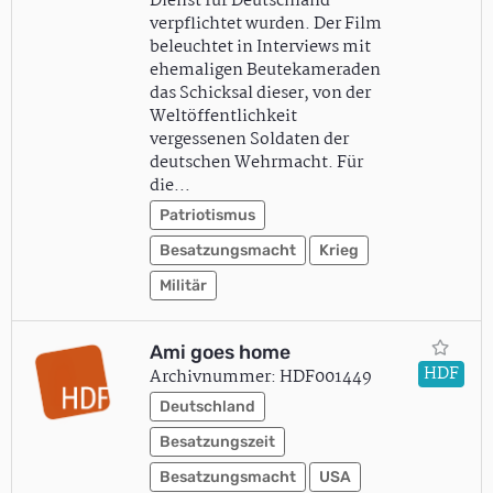
Dienst für Deutschland
verpflichtet wurden. Der Film
beleuchtet in Interviews mit
ehemaligen Beutekameraden
das Schicksal dieser, von der
Weltöffentlichkeit
vergessenen Soldaten der
deutschen Wehrmacht. Für
die…
Patriotismus
Besatzungsmacht
Krieg
Militär
Ami goes home
HDF
Archivnummer: HDF001449
Deutschland
Besatzungszeit
Besatzungsmacht
USA