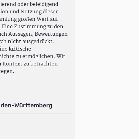
ierend oder beleidigend
tion und Nutzung dieser
ammlung großen Wert auf
. Eine Zustimmung zu den
ßlich Aussagen, Bewertungen
rch
nicht
ausgedrückt.
eine
kritische
ichte zu ermöglichen. Wir
m Kontext zu betrachten
regen.
aden-Württemberg