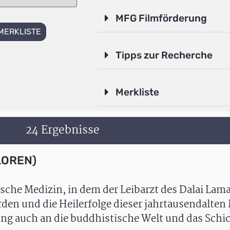
MFG Filmförderung
MERKLISTE
Tipps zur Recherche
Merkliste
24 Ergebnisse
LOREN)
sche Medizin, in dem der Leibarzt des Dalai Lam
erden und die Heilerfolge dieser jahrtausendalten
g auch an die buddhistische Welt und das Schic