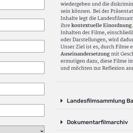
wiedergeben und die diskrimin
sein können. Bei der Präsenta
Inhalte legt die Landesfilms
ihre
kontextuelle Einordnung
Inhalten der Filme, einschlie
oder Darstellungen, wird dadu
Unser Ziel ist es, durch Filme 
Auseinandersetzung
mit Gesch
ermutigen dazu, diese Filme i
und möchten zur Reflexion an
Landesfilmsammlung B
Dokumentarfilmarchiv