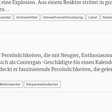
ag eine Explosion. Aus einem Reaktor strömt in 
 zu…
kandal
Arzneimittel
Umweltverschmutzung
Land
Italie
f Persönlichkeiten, die mit Neugier, Enthusiasm
 sich als Contergan-Geschädigte für einen Kalend
deckt er faszinierende Persönlichkeiten, die gele
Behinderter
Körperbehinderter