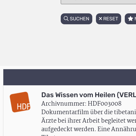
SUCHEN
RESET
Das Wissen vom Heilen (VER
Archivnummer: HDF003008
Dokumentarfilm über die tibetani
Ärzte bei ihrer Arbeit begleitet w
aufgedeckt werden. Eine Annährun