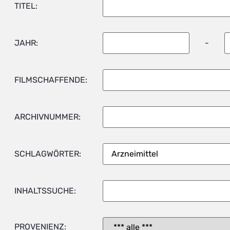
TITEL:
JAHR:
-
FILMSCHAFFENDE:
ARCHIVNUMMER:
SCHLAGWÖRTER:
INHALTSSUCHE:
PROVENIENZ: