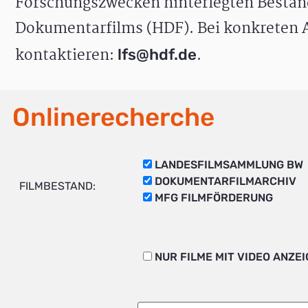
Forschungszwecken hinterlegten Bestän
Dokumentarfilms (HDF). Bei konkreten A
kontaktieren:
.
lfs@hdf.de
Onlinerecherche
LANDESFILMSAMMLUNG BW
DOKUMENTARFILMARCHIV
FILMBESTAND:
MFG FILMFÖRDERUNG
NUR FILME MIT VIDEO ANZE