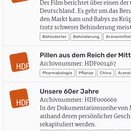
Der Film berichtet über einen der
Deutschland. Es geht um das Ber
den Markt kam und Babys zu Krüp
trotz schwerer Behinderung meis
Behinderter
Behinderung
Arzneimittel
Pillen aus dem Reich der Mit
Archivnummer: HDF001467
Pharmakologie
Pflanze
China
Arznei
Unsere 60er Jahre
Archivnummer: HDF006669
In der Dokumentationsreihe von 
anhand deren persönlicher Geschi
rekapituliert werden.