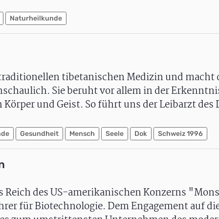
Naturheilkunde
 traditionellen tibetanischen Medizin und macht d
schaulich. Sie beruht vor allem in der Erkenntni
Körper und Geist. So führt uns der Leibarzt des 
nde
Gesundheit
Mensch
Seele
Dok
Schweiz 1996
n
s Reich des US-amerikanischen Konzerns "Mon
rer für Biotechnologie. Dem Engagement auf di