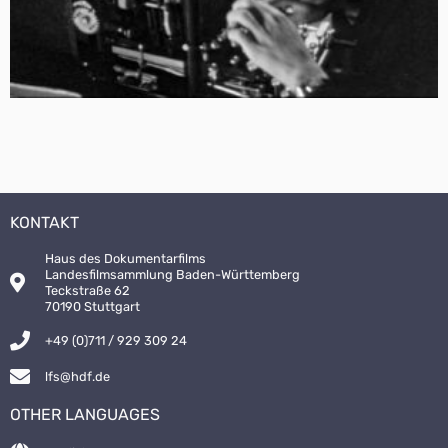
KONTAKT
Haus des Dokumentarfilms
Landesfilmsammlung Baden-Württemberg
Teckstraße 62
70190 Stuttgart
+49 (0)711 / 929 309 24
lfs@hdf.de
OTHER LANGUAGES