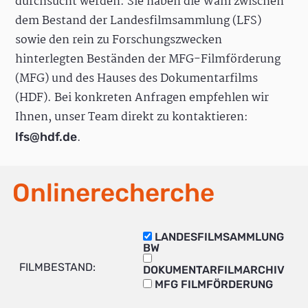
durchsucht werden. Sie haben die Wahl zwischen
dem Bestand der Landesfilmsammlung (LFS)
sowie den rein zu Forschungszwecken
hinterlegten Beständen der MFG-Filmförderung
(MFG) und des Hauses des Dokumentarfilms
(HDF). Bei konkreten Anfragen empfehlen wir
Ihnen, unser Team direkt zu kontaktieren:
.
lfs@hdf.de
Onlinerecherche
LANDESFILMSAMMLUNG
BW
FILMBESTAND:
DOKUMENTARFILMARCHIV
MFG FILMFÖRDERUNG