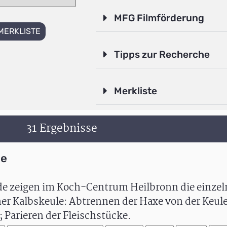
MFG Filmförderung
MERKLISTE
Tipps zur Recherche
Merkliste
31 Ergebnisse
le
de zeigen im Koch-Centrum Heilbronn die einze
ner Kalbskeule: Abtrennen der Haxe von der Keul
; Parieren der Fleischstücke.