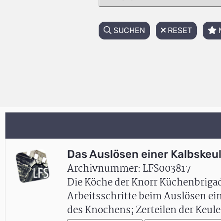
SUCHEN
RESET
Das Auslösen einer Kalbskeu
Archivnummer: LFS003817
Die Köche der Knorr Küchenbriga
Arbeitsschritte beim Auslösen ei
des Knochens; Zerteilen der Keule