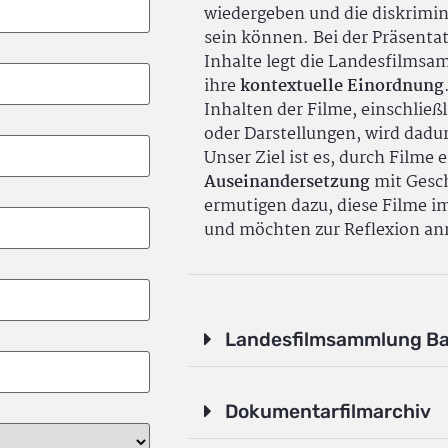
wiedergeben und die diskrimin
sein können. Bei der Präsenta
Inhalte legt die Landesfilms
ihre
kontextuelle Einordnung
Inhalten der Filme, einschlie
oder Darstellungen, wird dadu
Unser Ziel ist es, durch Filme 
Auseinandersetzung
mit Gesch
ermutigen dazu, diese Filme i
und möchten zur Reflexion an
Landesfilmsammlung B
Dokumentarfilmarchiv