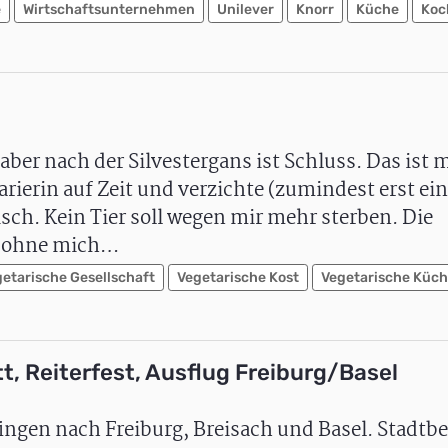
e
Wirtschaftsunternehmen
Unilever
Knorr
Küche
Koc
aber nach der Silvestergans ist Schluss. Das ist 
arierin auf Zeit und verzichte (zumindest erst ei
isch. Kein Tier soll wegen mir mehr sterben. Die
zt ohne mich…
etarische Gesellschaft
Vegetarische Kost
Vegetarische Küc
, Reiterfest, Ausflug Freiburg/Basel
ingen nach Freiburg, Breisach und Basel. Stadtb