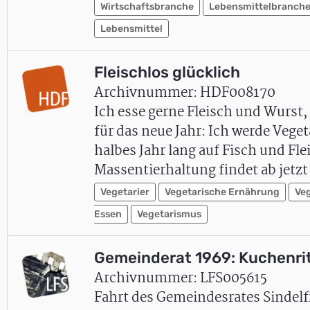
Wirtschaftsbranche
Lebensmittelbranch
Lebensmittel
Fleischlos glücklich
Archivnummer: HDF008170
Ich esse gerne Fleisch und Wurst, 
für das neue Jahr: Ich werde Veget
halbes Jahr lang auf Fisch und Fle
Massentierhaltung findet ab jet
Vegetarier
Vegetarische Ernährung
Veg
Essen
Vegetarismus
Gemeinderat 1969: Kuchenritt
Archivnummer: LFS005615
Fahrt des Gemeindesrates Sindelf