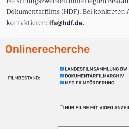
Forschungszwecken hinterlegten Bestän
Dokumentarfilms (HDF). Bei konkreten A
kontaktieren:
.
lfs@hdf.de
Onlinerecherche
LANDESFILMSAMMLUNG BW
DOKUMENTARFILMARCHIV
FILMBESTAND:
MFG FILMFÖRDERUNG
NUR FILME MIT VIDEO ANZE