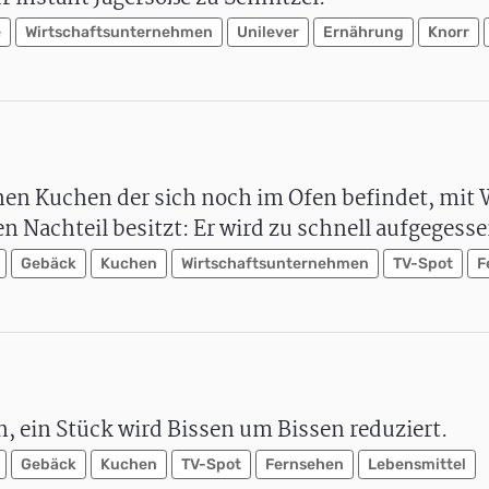
e
Wirtschaftsunternehmen
Unilever
Ernährung
Knorr
inen Kuchen der sich noch im Ofen befindet, mit
 Nachteil besitzt: Er wird zu schnell aufgegesse
Gebäck
Kuchen
Wirtschaftsunternehmen
TV-Spot
F
, ein Stück wird Bissen um Bissen reduziert.
Gebäck
Kuchen
TV-Spot
Fernsehen
Lebensmittel