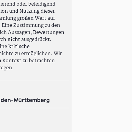
ierend oder beleidigend
tion und Nutzung dieser
ammlung großen Wert auf
. Eine Zustimmung zu den
ßlich Aussagen, Bewertungen
rch
nicht
ausgedrückt.
eine
kritische
ichte zu ermöglichen. Wir
m Kontext zu betrachten
regen.
aden-Württemberg