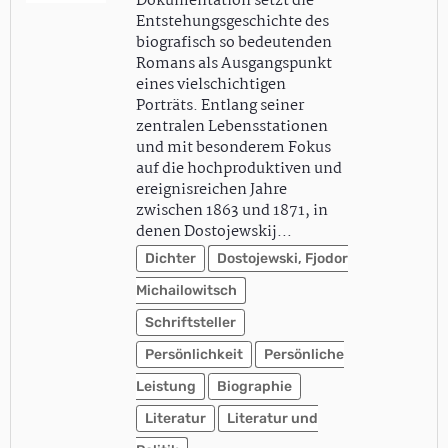
Dokumentation setzt die
Entstehungsgeschichte des
biografisch so bedeutenden
Romans als Ausgangspunkt
eines vielschichtigen
Porträts. Entlang seiner
zentralen Lebensstationen
und mit besonderem Fokus
auf die hochproduktiven und
ereignisreichen Jahre
zwischen 1863 und 1871, in
denen Dostojewskij…
Dichter
Dostojewski, Fjodor
Michailowitsch
Schriftsteller
Persönlichkeit
Persönliche
Leistung
Biographie
Literatur
Literatur und