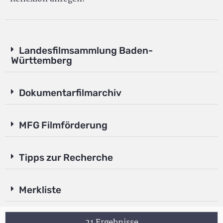
Landesfilmsammlung Baden-
Württemberg
Dokumentarfilmarchiv
MFG Filmförderung
Tipps zur Recherche
Merkliste
21 Ergebnisse