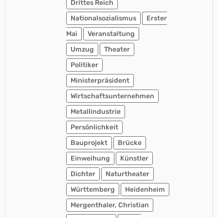
Drittes Reich
Nationalsozialismus
Erster
Mai
Veranstaltung
Umzug
Theater
Politiker
Ministerpräsident
Wirtschaftsunternehmen
Metallindustrie
Persönlichkeit
Bauprojekt
Brücke
Einweihung
Künstler
Dichter
Naturtheater
Württemberg
Heidenheim
Mergenthaler, Christian