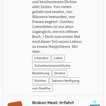
und berühmtesten Dichter
aller Zeiten. Von vielen
geliebt und verehrt, von
Männern bewundert, von
Frauen begehrt. Goethes
Liebesleben ist uns allen
zugänglich, wie ein offenes
Buch. / Doch zum ersten Mal
wird dieser Teil seines Lebens
zu einem Hauptthema. Mit
über…
Literatur
Liebe
Zwischenmenschliche
Beziehung
Drama
Dichter
Johann Wolfgang
von Goethe
Broken Meat: Irrfahrt