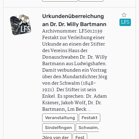
Urkundenüberreichung
LFS
an Dr. Dr. Willy Bartmann
Archivnummer: LFS012139
Festakt zur Verleihung einer
Urkunde an einen der Stifter
des Vereins Haus der
Donauschwaben Dr. Dr. Willy
Bartmann aus Ludwigshafen.
Damit verbunden ein Vortrag
über den Mundartdichter Jörg
von der Schwalm (1848-
1921). Der Stifter ist sein
Enkel. Es sprechen: Dr. Adam
Krämer, Jakob Wolf, Dr. Dr.
Bartmann, Lm Beck…
Veranstaltung
Festakt
Sindelfingen
Schwalm,
Jörg von der
Fest