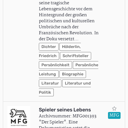
seine tragische
Lebensgeschichte vor dem
Hintergrund der großen
politischen und kulturellen
Umbrüche nach der
Französischen Revolution. In
der Doku versetzt…
Dichter
Hölderlin,
Friedrich
Schriftsteller
Persönlichkeit
Persönliche
Leistung
Biographie
Literatur
Literatur und
Politik
Spieler seines Lebens
MFG
Archivnummer: MFG001393
"Der Spieler". Eine