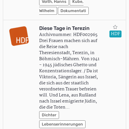
Voith, Hanns
Kube,
Wilhelm
Dokumentati
Diese Tage in Terezin
HDF
Archivnummer: HDF002965
Drei Frauen machen sich auf
die Reise nach
Theresienstadt, Terezin, in
Böhmisch-Mähren. Von 1941
- 1945 jüdisches Ghetto und
Konzentrationslager. / Da ist
Viktoria, Sängerin aus Israel,
die sich aus der staatlich
verordneten Trauer befreien
will. Und Lena, aus Rußland
nach Israel emigrierte Jüdin,
die die Toten…
Dichter
Lebenserinnerungen