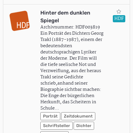
Hinter dem dunklen
HDF
Spiegel
Archivnummer: HDF003819
Ein Porträt des Dichters Georg
Trakl (1887-1987), einem der
bedeutendsten
deutschsprachigen Lyriker
der Moderne. Der Film will
die tiefe seelische Not und
Verzweiflung, aus der heraus
Trakl seine Gedichte
schrieb,anhand seiner
Biographie sichtbar machen:
Die Enge der bürgerlichen
Herkunft, das Scheitern in
Schule…
Porträt
Zeitdokument
Schriftsteller
Dichter