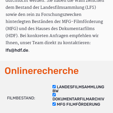
durchsucht werden. Sie haben die Wahl zwischen
dem Bestand der Landesfilmsammlung (LFS)
sowie den rein zu Forschungszwecken
hinterlegten Beständen der MFG-Filmförderung
(MFG) und des Hauses des Dokumentarfilms
(HDF). Bei konkreten Anfragen empfehlen wir
Ihnen, unser Team direkt zu kontaktieren:
.
lfs@hdf.de
Onlinerecherche
LANDESFILMSAMMLUNG
BW
FILMBESTAND:
DOKUMENTARFILMARCHIV
MFG FILMFÖRDERUNG