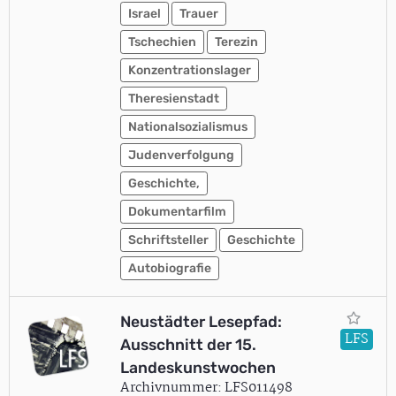
Israel
Trauer
Tschechien
Terezin
Konzentrationslager
Theresienstadt
Nationalsozialismus
Judenverfolgung
Geschichte,
Dokumentarfilm
Schriftsteller
Geschichte
Autobiografie
Neustädter Lesepfad:
LFS
Ausschnitt der 15.
Landeskunstwochen
Archivnummer: LFS011498