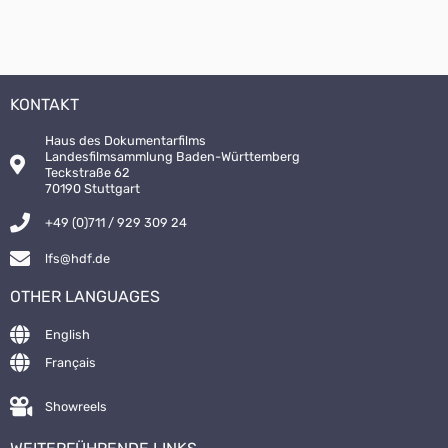
KONTAKT
Haus des Dokumentarfilms
Landesfilmsammlung Baden-Württemberg
Teckstraße 62
70190 Stuttgart
+49 (0)711 / 929 309 24
lfs@hdf.de
OTHER LANGUAGES
English
Français
Showreels