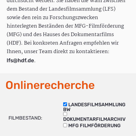
durchsucht werden. Sie haben die Wahl zwischen
dem Bestand der Landesfilmsammlung (LFS)
sowie den rein zu Forschungszwecken
hinterlegten Beständen der MFG-Filmförderung
(MFG) und des Hauses des Dokumentarfilms
(HDF). Bei konkreten Anfragen empfehlen wir
Ihnen, unser Team direkt zu kontaktieren:
.
lfs@hdf.de
Onlinerecherche
LANDESFILMSAMMLUNG
BW
FILMBESTAND:
DOKUMENTARFILMARCHIV
MFG FILMFÖRDERUNG