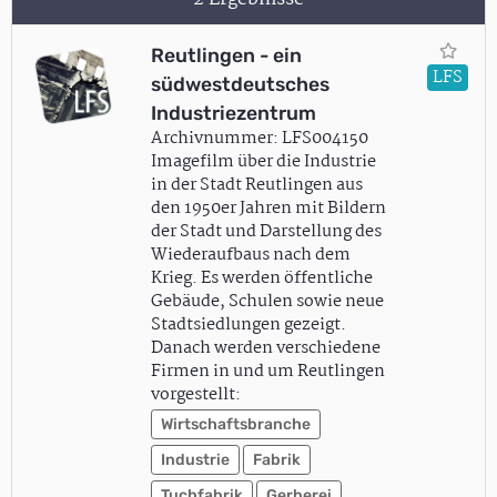
Reutlingen - ein
LFS
südwestdeutsches
Industriezentrum
Archivnummer: LFS004150
Imagefilm über die Industrie
in der Stadt Reutlingen aus
den 1950er Jahren mit Bildern
der Stadt und Darstellung des
Wiederaufbaus nach dem
Krieg. Es werden öffentliche
Gebäude, Schulen sowie neue
Stadtsiedlungen gezeigt.
Danach werden verschiedene
Firmen in und um Reutlingen
vorgestellt:
Wirtschaftsbranche
Industrie
Fabrik
Tuchfabrik
Gerberei